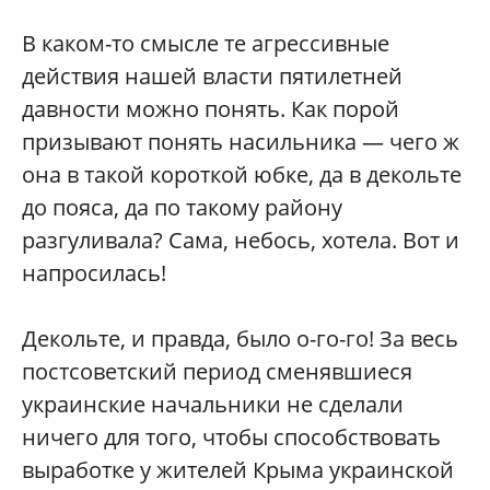
В каком-то смысле те агрессивные
действия нашей власти пятилетней
давности можно понять. Как порой
призывают понять насильника — чего ж
она в такой короткой юбке, да в декольте
до пояса, да по такому району
разгуливала? Сама, небось, хотела. Вот и
напросилась!
Декольте, и правда, было о-го-го! За весь
постсоветский период сменявшиеся
украинские начальники не сделали
ничего для того, чтобы способствовать
выработке у жителей Крыма украинской