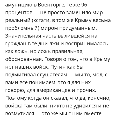
амуницию в Военторге, те же 96
процентов — не просто заменило мир
реальный (кстати, в том же Крыму весьма
проблемный) миром придуманным.
Значительная часть вылившейся на
граждан в те дни лжи и воспринималась
как ложь, но ложь правильная,
обоснованная. Говоря о том, что в Крыму
нет наших войск, Путин как бы
подмигивал слушателям — мы-то, мол, с
вами все понимаем, это я для них
говорю, для американцев и прочих.
Поэтому когда он сказал, что да, конечно,
войска там были, никто не удивился и не
возмутился — это же мы с ним вместе