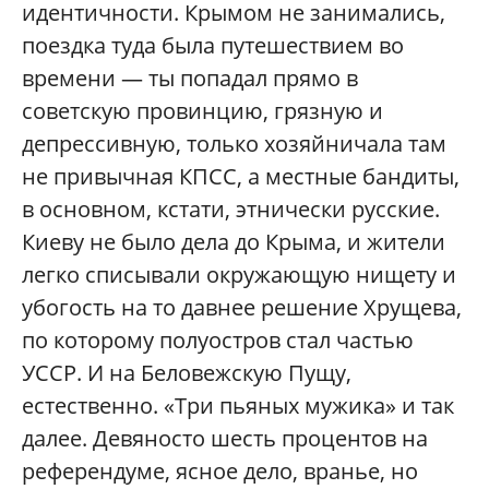
идентичности. Крымом не занимались,
поездка туда была путешествием во
времени — ты попадал прямо в
советскую провинцию, грязную и
депрессивную, только хозяйничала там
не привычная КПСС, а местные бандиты,
в основном, кстати, этнически русские.
Киеву не было дела до Крыма, и жители
легко списывали окружающую нищету и
убогость на то давнее решение Хрущева,
по которому полуостров стал частью
УССР. И на Беловежскую Пущу,
естественно. «Три пьяных мужика» и так
далее. Девяносто шесть процентов на
референдуме, ясное дело, вранье, но