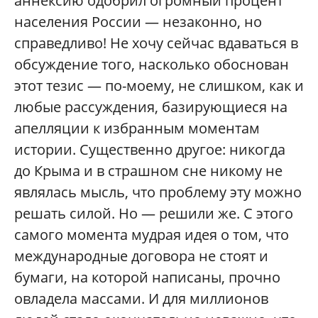
аннексию одобрил огромный процент
населения России — незаконно, но
справедливо! Не хочу сейчас вдаваться в
обсуждение того, насколько обоснован
этот тезис — по-моему, не слишком, как и
любые рассуждения, базирующиеся на
апелляции к избранным моментам
истории. Существенно другое: никогда
до Крыма и в страшном сне никому не
являлась мысль, что проблему эту можно
решать силой. Но — решили же. С этого
самого момента мудрая идея о том, что
международные договора не стоят и
бумаги, на которой написаны, прочно
овладела массами. И для миллионов