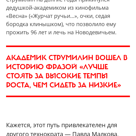
дедушкой-академиком из кинофильма
«Весна» («Журчат ручьи…», очки, седая
бородка клинышком), что позволило ему
прожить 96 лет и лечь на Новодевичьем.
АКАДЕМИК СТРУМИЛИН ВОШЕЛ В
ИСТОРИЮ ФРАЗОЙ «ЛУЧШЕ
СТОЯТЬ ЗА ВЫСОКИЕ ТЕМПЫ
РОСТА, ЧЕМ СИДЕТЬ ЗА НИЗКИЕ»
Кажется, этот путь привлекателен для
другого технократа — Павла Малкова,