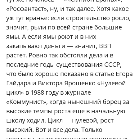
«Росфантаст», ну, и так далее. Хотя какое
уж тут вранье: если строительство росло,
значит, рыли по всей стране большие
ямы. А если ямы роют и в них
закапывают деньги — значит, ВВП
растет. Ровно так обстояли дела и в
последние годы существования СССР,
что было хорошо показано в статье Егора
Гайдара и Виктора Ярошенко «Нулевой
цикл» в 1988 году в журнале
«Коммунист», когда нынешний борец за
высокие темпы роста еще в начальную
школу ходил. Цикл — нулевой, рост —
высокий. Вот и все дела. Только
нормальная конкурентная экономика и