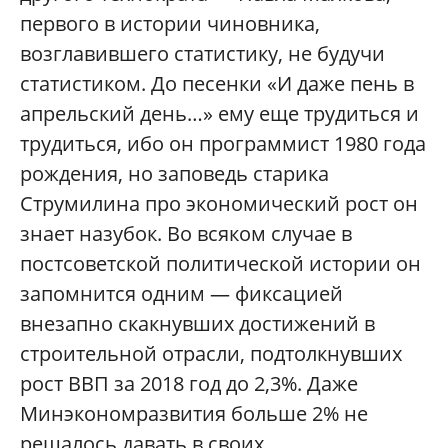
первого в истории чиновника,
возглавившего статистику, не будучи
статистиком. До песенки «И даже пень в
апрельский день…» ему еще трудиться и
трудиться, ибо он программист 1980 года
рождения, но заповедь старика
Струмилина про экономический рост он
знает назубок. Во всяком случае в
постсоветской политической истории он
запомнится одним — фиксацией
внезапно скакнувших достижений в
строительной отрасли, подтолкнувших
рост ВВП за 2018 год до 2,3%. Даже
Минэкономразвития больше 2% не
решалось давать в своих