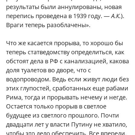
результаты были аннулированы, новая
перепись проведена в 1939 году. —
А.К.
).
Враги теперь разоблачены».
Что же касается прорыва, то хорошо бы
теперь статведомству определиться, как
обстоят дела в РФ с канализацией, какова
доля туалетов во дворе, что с
водопроводом. Ведь если живут люди без
этих глупостей, сработанных еще рабами
Рима, тогда и прорывать нечему и негде.
Остается только прорыв в светлое
будущее из светлого прошлого. Почти
двадцати лет у власти Путину не хватило,
чтобы это дело обеспечить. Все впереди.