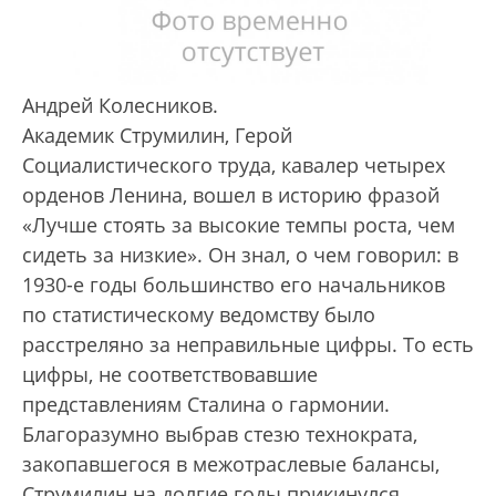
Андрей Колесников.
Академик Струмилин, Герой
Cоциалистического труда, кавалер четырех
орденов Ленина, вошел в историю фразой
«Лучше стоять за высокие темпы роста, чем
сидеть за низкие». Он знал, о чем говорил: в
1930-е годы большинство его начальников
по статистическому ведомству было
расстреляно за неправильные цифры. То есть
цифры, не соответствовавшие
представлениям Сталина о гармонии.
Благоразумно выбрав стезю технократа,
закопавшегося в межотраслевые балансы,
Струмилин на долгие годы прикинулся