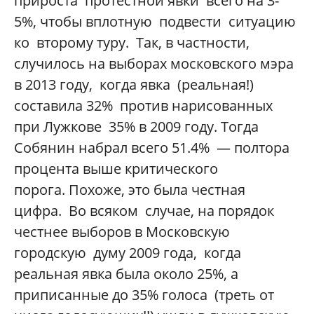
прироста протестной явки всего на 3-
5%, чтобы вплотную подвести ситуацию
ко второму туру. Так, в частности,
случилось на выборах московского мэра
в 2013 году, когда явка (реальная!)
составила 32% против нарисованных
при Лужкове 35% в 2009 году. Тогда
Собянин набрал всего 51.4% — полтора
процента выше критического
порога. Похоже, это была честная
цифра. Во всяком случае, на порядок
честнее выборов в Московскую
городскую думу 2009 года, когда
реальная явка была около 25%, а
приписанные до 35% голоса (треть от