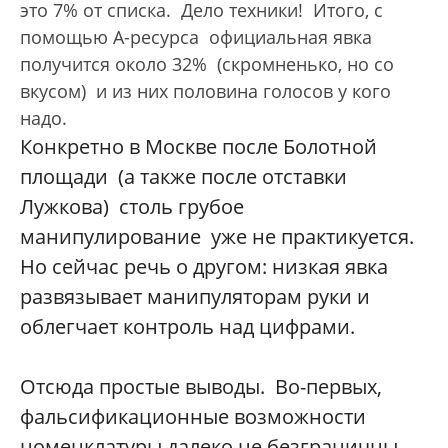
это 7% от списка. Дело техники! Итого, с
помощью А-ресурса официальная явка
получится около 32% (скромненько, но со
вкусом) и из них половина голосов у кого
надо.
Конкретно в Москве после Болотной
площади (а также после отставки
Лужкова) столь грубое
манипулирование уже не практикуется.
Но сейчас речь о другом: низкая явка
развязывает манипуляторам руки и
облегчает контроль над цифрами.
Отсюда простые выводы. Во-первых,
фальсификационные возможности
номенклатуры далеко не безграничны.