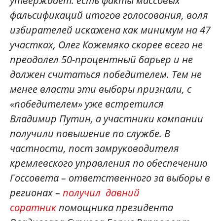
утверждает: есть факты массовых
фальсификаций итогов голосования, воля
избирателей искажена как минимум на 47
участках, Олег Кожемяко скорее всего не
преодолел 50-процентный барьер и не
должен считаться победителем. Тем не
менее власти эти выборы признали, с
«победителем» уже встретился
Владимир Путин, а участники кампании
получили повышение по службе. В
частности, пост замруководителя
кремлевского управления по обеспечению
Госсовета – ответственного за выборы в
регионах –
получил давний
соратник
помощника президента