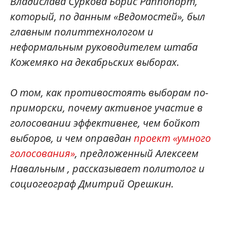
Владислава Суркова Борис Раппопорт,
который, по данным «Ведомостей», был
главным политтехнологом и
неформальным руководителем штаба
Кожемяко на декабрьских выборах.
О том, как противостоять выборам по-
приморски, почему активное участие в
голосовании эффективнее, чем бойкот
выборов, и чем оправдан
проект «умного
голосования»
, предложенный Алексеем
Навальным , рассказывает политолог и
социогеограф Дмитрий Орешкин.