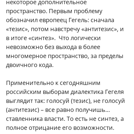
некоторое дополнительное
пространство. Первым проблему
обозначил европеец Гегель: сначала
«тезис», потом навстречу «антитезис», и
в итоге «синтез». Что логически
невозможно без выхода в более
многомерное пространство, за пределы
двоичного кода.
Применительно к сегодняшним
российским выборам диалектика Гегеля
выглядит так: голосуй (тезис), не голосуй
(антитезис) – все равно получишь…
ставленника власти. То есть не синтез, а
полное отрицание его возможности.