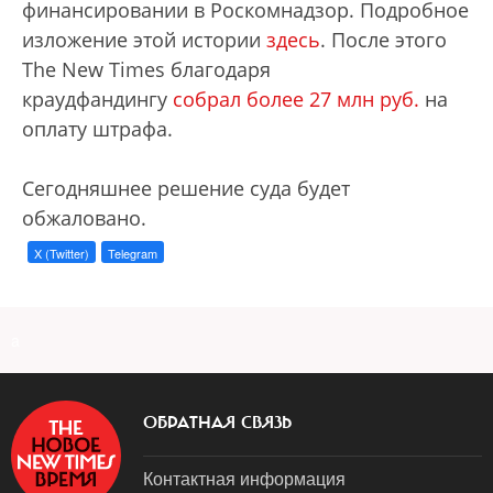
финансировании в Роскомнадзор. Подробное
изложение этой истории
здесь
. После этого
The New Times благодаря
краудфандингу
собрал более 27 млн руб
.
на
оплату штрафа.
Сегодняшнее решение суда будет
обжаловано.
X (Twitter)
Telegram
a
ОБРАТНАЯ СВЯЗЬ
Контактная информация