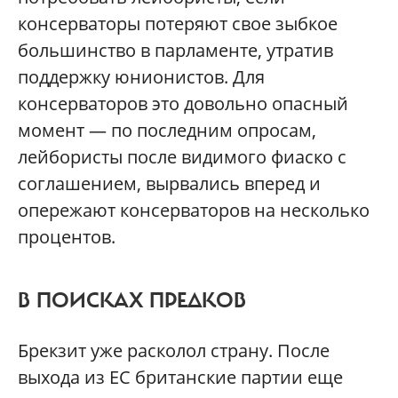
консерваторы потеряют свое зыбкое
большинство в парламенте, утратив
поддержку юнионистов. Для
консерваторов это довольно опасный
момент — по последним опросам,
лейбористы после видимого фиаско с
cоглашением, вырвались вперед и
опережают консерваторов на несколько
процентов.
В ПОИСКАХ ПРЕДКОВ
Брекзит уже расколол страну. После
выхода из ЕС британские партии еще