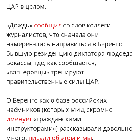
ЦАР в целом.
«Дождь»
сообщил
со слов коллеги
журналистов, что сначала они
намеревались направиться в Беренго,
бывшую резиденцию диктатора-людоеда
Бокассы, где, как сообщается,
«вагнеровцы» тренируют
правительственные силы ЦАР.
О Беренго как о базе российских
наёмников (которых МИД скромно
именует
«гражданскими
инструкторами») рассказывали довольно
много,
писали об этом и мы
.