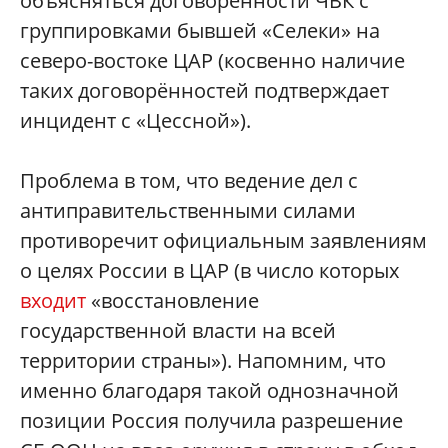
объясняться договорённости ЧВК с
группировками бывшей «Селеки» на
северо-востоке ЦАР (косвенно наличие
таких договорённостей подтверждает
инцидент с «Цессной»).
Проблема в том, что ведение дел с
антиправительственными силами
противоречит официальным заявлениям
о целях России в ЦАР (в число которых
входит
«восстановление
государственной власти на всей
территории страны»). Напомним, что
именно благодаря такой однозначной
позиции Россия получила разрешение