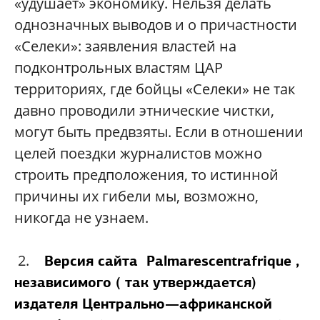
«удушает» экономику. Нельзя делать
однозначных выводов и о причастности
«Селеки»: заявления властей на
подконтрольных властям ЦАР
территориях, где бойцы «Селеки» не так
давно проводили этнические чистки,
могут быть предвзяты. Если в отношении
целей поездки журналистов можно
строить предположения, то истинной
причины их гибели мы, возможно,
никогда не узнаем.
2.
Версия сайта
P
almarescentrafrique
,
независимого ( так утверждается)
издателя Центрально—африканской