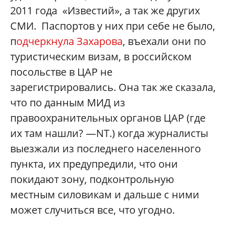
2011 года «Известий», а так же других
СМИ. Паспортов у них при себе не было,
п
одчеркнула Захарова
, въехали они по
туристическим визам, в российском
посольстве в ЦАР не
зарегистрировались. Она так же сказала,
что по данным МИД из
правоохранительных органов ЦАР (где
их там нашли? —NT.) когда журналисты
выезжали из последнего населенного
пункта, их предупредили, что они
покидают зону, подконтрольную
местным силовикам и дальше с ними
может случиться все, что угодно.