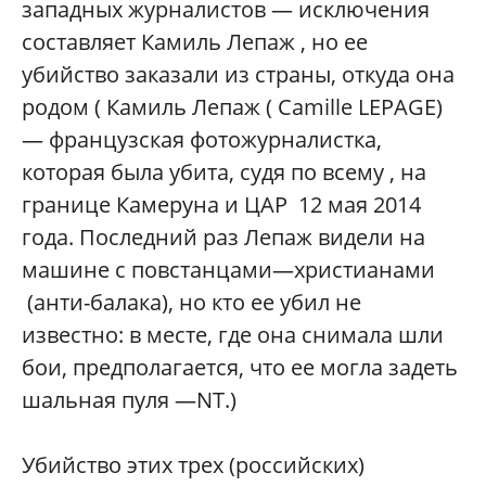
западных журналистов — исключения
составляет Камиль Лепаж , но ее
убийство заказали из страны, откуда она
родом ( Камиль Лепаж ( Camille LEPAGE)
— французская фотожурналистка,
которая была убита, судя по всему , на
границе Камеруна и ЦАР 12 мая 2014
года. Последний раз Лепаж видели на
машине с повстанцами—христианами
(анти-балака), но кто ее убил не
известно: в месте, где она снимала шли
бои, предполагается, что ее могла задеть
шальная пуля —NT.)
Убийство этих трех (российских)