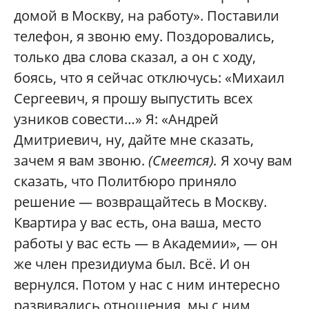
домой в Москву, на работу». Поставили
телефон, я звоню ему. Поздоровались,
только два слова сказал, а он с ходу,
боясь, что я сейчас отключусь: «Михаил
Сергеевич, я прошу выпустить всех
узников совести…» Я: «Андрей
Дмитриевич, ну, дайте мне сказать,
зачем я вам звоню.
(Смеется).
Я хочу вам
сказать, что Политбюро приняло
решение — возвращайтесь в Москву.
Квартира у вас есть, она ваша, место
работы у вас есть — в Академии», — он
же член президиума был. Всё. И он
вернулся. Потом у нас с ним интересно
развивались отношения, мы с ним