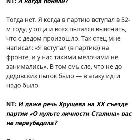
NT:
А когда поняли?
Тогда нет. Я когда в партию вступал в 52-
м году, у отца и всех пытался выяснить,
что с дедом произошло. Так отец мне
написал: «Я вступал (в партию) на
фронте, и у нас такими мелочами не
занимались». В том смысле, что не до
дедовских пыток было — в атаку идти
надо было.
NT:
И даже речь Хрущева на XX съезде
партии «О культе личности Сталина» вас
не переубедила?