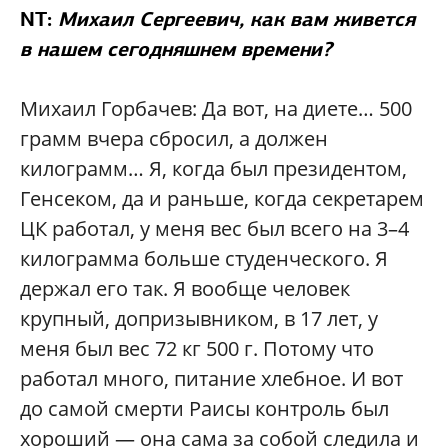
NT:
Михаил Сергеевич, как вам живется
в нашем сегодняшнем времени?
Михаил Горбачев: Да вот, на диете… 500
грамм вчера сбросил, а должен
килограмм… Я, когда был президентом,
Генсеком, да и раньше, когда секретарем
ЦК работал, у меня вес был всего на 3–4
килограмма больше студенческого. Я
держал его так. Я вообще человек
крупный, допризывником, в 17 лет, у
меня был вес 72 кг 500 г. Потому что
работал много, питание хлебное. И вот
до самой смерти Раисы контроль был
хороший — она сама за собой следила и