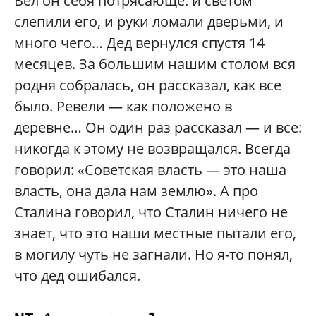
Вел он себя потрясающе: и светом
слепили его, и руки ломали дверьми, и
много чего… Дед вернулся спустя 14
месяцев. За большим нашим столом вся
родня собралась, он рассказал, как все
было. Ревели — как положено в
деревне… Он один раз рассказал — и все:
никогда к этому не возвращался. Всегда
говорил: «Советская власть — это наша
власть, она дала нам землю». А про
Сталина говорил, что Сталин ничего не
знает, что это наши местные пытали его,
в могилу чуть не загнали. Но я-то понял,
что дед ошибался.