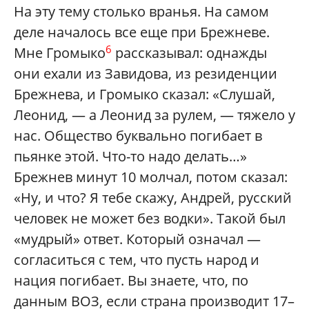
На эту тему столько вранья. На самом
деле началось все еще при Брежневе.
6
Мне Громыко
рассказывал: однажды
они ехали из Завидова, из резиденции
Брежнева, и Громыко сказал: «Слушай,
Леонид, — а Леонид за рулем, — тяжело у
нас. Общество буквально погибает в
пьянке этой. Что-то надо делать…»
Брежнев минут 10 молчал, потом сказал:
«Ну, и что? Я тебе скажу, Андрей, русский
человек не может без водки». Такой был
«мудрый» ответ. Который означал —
согласиться с тем, что пусть народ и
нация погибает. Вы знаете, что, по
данным ВОЗ, если страна производит 17–