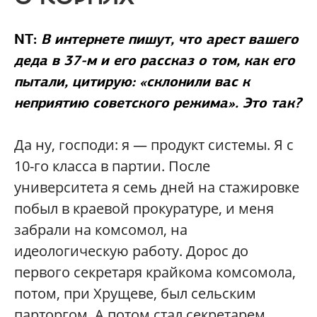
NT:
В интернете пишут, что арест вашего
деда в 37-м и его рассказ о том, как его
пытали, цитирую: «склонили вас к
неприятию советского режима». Это так?
Да ну, господи: я — продукт системы. Я с
10-го класса в партии. После
университета я семь дней на стажировке
побыл в краевой прокуратуре, и меня
забрали на комсомол, на
идеологическую работу. Дорос до
первого секретаря крайкома комсомола,
потом, при Хрущеве, был сельским
парторгом. А потом стал секретарем