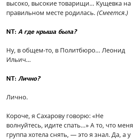
высоко, высокие товарищи… Кущевка на
правильном месте родилась.
(Смеется.)
NT:
А где крыша была?
Ну, в общем-то, в Политбюро… Леонид
Ильич…
NT:
Лично?
Лично.
Короче, я Сахарову говорю: «Не
волнуйтесь, идите спать…» А то, что меня
группа хотела снять, — это я знал. Да, а у