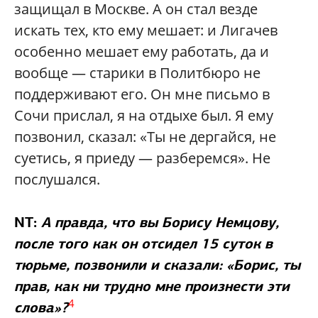
защищал в Москве. А он стал везде
искать тех, кто ему мешает: и Лигачев
особенно мешает ему работать, да и
вообще — старики в Политбюро не
поддерживают его. Он мне письмо в
Сочи прислал, я на отдыхе был. Я ему
позвонил, сказал: «Ты не дергайся, не
суетись, я приеду — разберемся». Не
послушался.
NT:
А правда, что вы Борису Немцову,
после того как он отсидел 15 суток в
тюрьме, позвонили и сказали: «Борис, ты
прав, как ни трудно мне произнести эти
4
слова»?