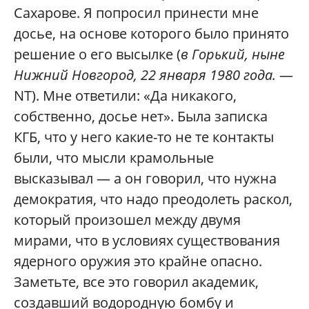
Сахарове. Я попросил принести мне
досье, на основе которого было принято
решение о его высылке (
в Горький, ныне
Нижний Новгород, 22 января 1980 года.
—
NT). Мне ответили: «Да никакого,
собственно, досье нет». Была записка
КГБ, что у него какие-то не те контакты
были, что мысли крамольные
высказывал — а он говорил, что нужна
демократия, что надо преодолеть раскол,
который произошел между двумя
мирами, что в условиях существования
ядерного оружия это крайне опасно.
Заметьте, все это говорил академик,
создавший водородную бомбу и