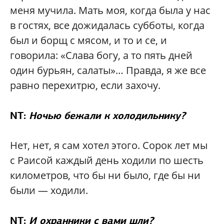
меня мучила. Мать моя, когда была у нас
в гостях, все дожидалась субботы, когда
был и борщ с мясом, и то и се, и
говорила: «Слава богу, а то пять дней
один бурьян, салаты»… Правда, я же все
равно перехитрю, если захочу.
NT:
Ночью бежали к холодильнику?
Нет, нет, я сам хотел этого. Сорок лет мы
с Раисой каждый день ходили по шесть
километров, что бы ни было, где бы ни
были — ходили.
NT:
И охранники с вами шли?