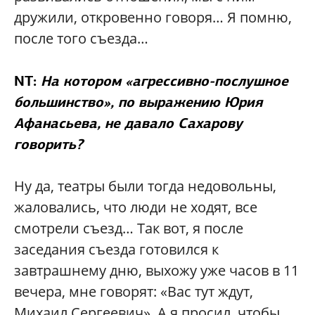
дружили, откровенно говоря… Я помню,
после того съезда…
NT:
На котором «агрессивно-послушное
большинство», по выражению Юрия
Афанасьева, не давало Сахарову
говорить?
Ну да, театры были тогда недовольны,
жаловались, что люди не ходят, все
смотрели съезд… Так вот, я после
заседания съезда готовился к
завтрашнему дню, выхожу уже часов в 11
вечера, мне говорят: «Вас тут ждут,
Михаил Сергеевич». А я просил, чтобы,