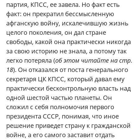
партия, КПСС, ее завела. Но факт есть
факт: он прекратил бессмысленную
афганскую войну, искалечившую жизнь
целого поколения, он дал стране
свободы, какой она практически никогда
за свою историю не знала, а потому так
легко потеряла (
об этом читайте на стр.
18
). Он отказался от поста генерального
секретаря ЦК КПСС, который давал ему
практически бесконтрольную власть над
одной шестой частью планеты. Он
сложил с себя полномочия первого
президента СССР, понимая, что иное
решение приведет страну к гражданской
войне, а его самого заставит отдать