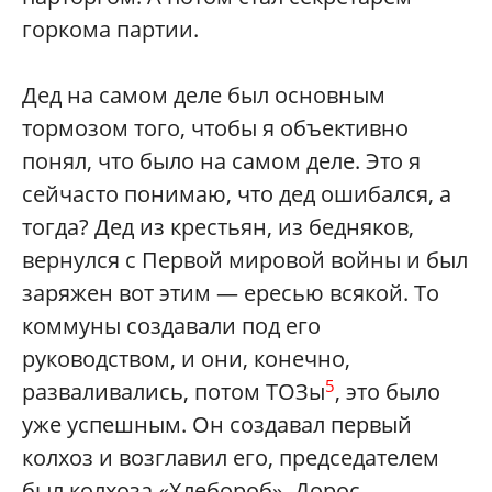
горкома партии.
Дед на самом деле был основным
тормозом того, чтобы я объективно
понял, что было на самом деле. Это я
сейчасто понимаю, что дед ошибался, а
тогда? Дед из крестьян, из бедняков,
вернулся с Первой мировой войны и был
заряжен вот этим — ересью всякой. То
коммуны создавали под его
руководством, и они, конечно,
5
разваливались, потом ТОЗы
, это было
уже успешным. Он создавал первый
колхоз и возглавил его, председателем
был колхоза «Хлебороб». Дорос —