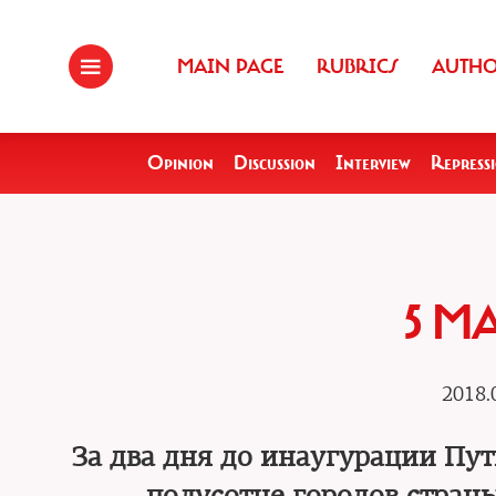
MAIN PAGE
RUBRICS
AUTH
Opinion
Discussion
Interview
Repress
5 М
2018.
За два дня до инаугурации Пу