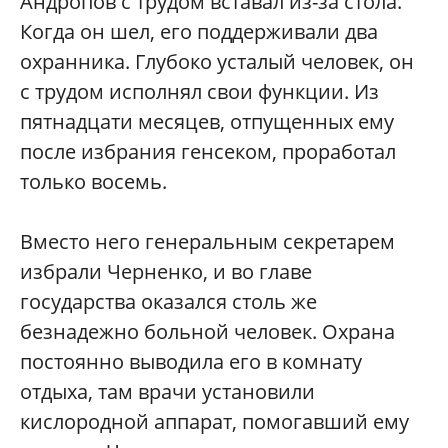
Андропов с трудом вставал из-за стола.
Когда он шел, его поддерживали два
охранника. Глубоко усталый человек, он
с трудом исполнял свои функции. Из
пятнадцати месяцев, отпущенных ему
после избрания генсеком, проработал
только восемь.
Вместо него генеральным секретарем
избрали Черненко, и во главе
государства оказался столь же
безнадежно больной человек. Охрана
постоянно выводила его в комнату
отдыха, там врачи установили
кислородной аппарат, помогавший ему