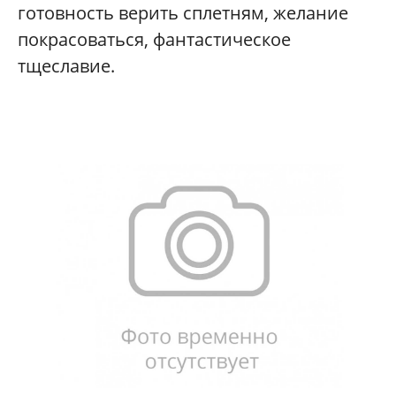
готовность верить сплетням, желание
покрасоваться, фантастическое
тщеславие.