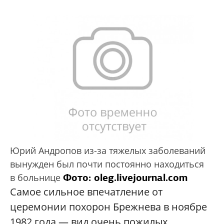
Юрий Андропов из-за тяжелых заболеваний
вынужден был почти постоянно находиться
Фото: oleg.livejournal.com
в больнице
Самое сильное впечатление от
церемонии похорон Брежнева в ноябре
1982 года — вид очень пожилых