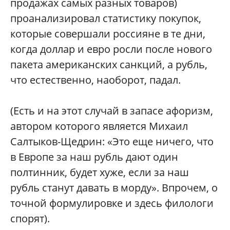
продажах самых разных товаров)
проанализировал статистику покупок,
которые совершали россияне в те дни,
когда доллар и евро росли после нового
пакета американских санкций, а рубль,
что естественно, наоборот, падал.
(Есть и на этот случай в запасе афоризм,
автором которого является Михаил
Салтыков-Щедрин: «Это еще ничего, что
в Европе за наш рубль дают один
полтинник, будет хуже, если за наш
рубль станут давать в морду». Впрочем, о
точной формулировке и здесь филологи
спорят).