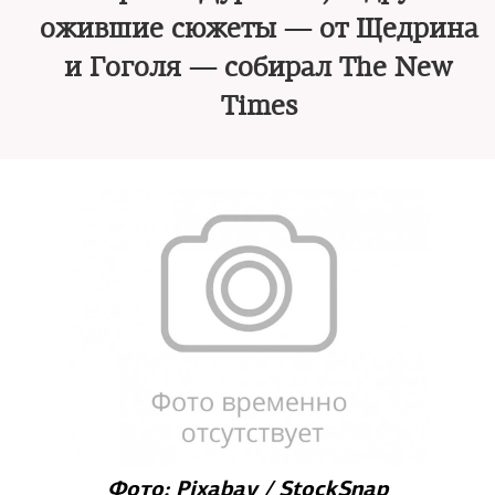
ожившие сюжеты — от Щедрина
и Гоголя — собирал The New
Times
Фото: Pixabay / StockSnap