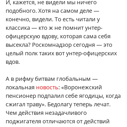
И, кажется, не видели мы ничего
подобного. Хотя на самом деле —
конечно, видели. То есть читали у
классика — кто ж не помнит унтер-
офицерскую вдову, которая сама себя
высекла? Роскомнадзор сегодня — это
целый полк таких вот унтер-офицерских
вдов.
А в рифму битвам глобальным —
локальная
новость
: «Воронежский
пенсионер подпалил себе ягодицы, когда
сжигал траву». Бедолагу теперь лечат.
Чем действия незадачливого
поджигателя отличаются от действий