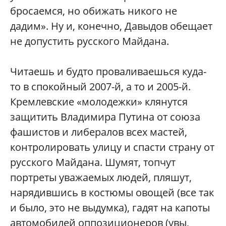
бросаемся, но обижать никого не
дадим». Ну и, конечно, Давыдов обещает
не допустить русского Майдана.
Читаешь и будто проваливаешься куда-
то в спокойный 2007-й, а то и 2005-й.
Кремлевские «молодежки» клянутся
защитить Владимира Путина от союза
фашистов и либералов всех мастей,
контролировать улицу и спасти страну от
русского Майдана. Шумят, топчут
портреты уважаемых людей, пляшут,
нарядившись в костюмы овощей (все так
и было, это не выдумка), гадят на капоты
автомобилей оппозиционеров (увы,