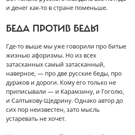
и денег как-то в стране поменьше.
БЕДА ПРОТИВ БЕДЫ
Где-то выше мы уже говорили про битые
жизнью афоризмы. Но из всех
затасканных самый затасканный,
наверное, — про две русские беды, про
дураков и дороги. Кому его только не
приписывали — и Карамзину, и Гоголю,
и Салтыкову-Щедрину. Однако автор до
сих пор неизвестен, зато мысль
устаревать не хочет.