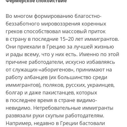
Фермерское спокойствие
Во многом формированию благостно-
беззаботного мировоззрения коренных
греков способствовал массовый приток
в страну в последние 15–20 лет иммигрантов.
Они приехали в Грецию за лучшей жизнью
и рады всему, что у них есть. Именно по этой
причине работодатели, искусно избавляясь
от служащих-«аборигенов», принимают на
работу албанцев (их большинство среди
иммигрантов), поляков, русских, украинцев,
болгар и даже пакистанцев, которых
в последнее время в стране видимо-
невидимо. Нетребовательные иммигранты
развязали руки скупым работодателям.
Например, недавно в Греции бастовали