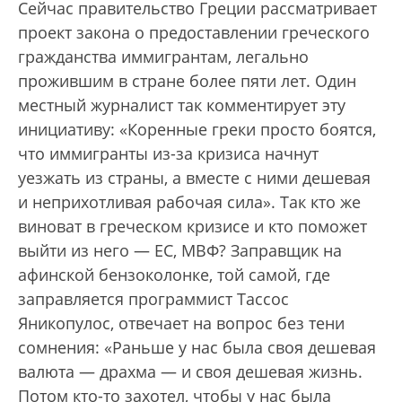
Сейчас правительство Греции рассматривает
проект закона о предоставлении греческого
гражданства иммигрантам, легально
прожившим в стране более пяти лет. Один
местный журналист так комментирует эту
инициативу: «Коренные греки просто боятся,
что иммигранты из-за кризиса начнут
уезжать из страны, а вместе с ними дешевая
и неприхотливая рабочая сила». Так кто же
виноват в греческом кризисе и кто поможет
выйти из него — ЕС, МВФ? Заправщик на
афинской бензоколонке, той самой, где
заправляется программист Тассос
Яникопулос, отвечает на вопрос без тени
сомнения: «Раньше у нас была своя дешевая
валюта — драхма — и своя дешевая жизнь.
Потом кто-то захотел, чтобы у нас была