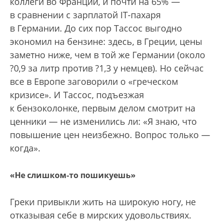
коллеги во Франции, и почти на 65% —
в сравнении с зарплатой IT-пахаря
в Германии. До сих пор Тассос выгодно
экономил на бензине: здесь, в Греции, цены
заметно ниже, чем в той же Германии (около
?0,9 за литр против ?1,3 у немцев). Но сейчас
все в Европе заговорили о «греческом
кризисе». И Тассос, подъезжая
к бензоколонке, первым делом смотрит на
ценники — не изменились ли: «Я знаю, что
повышение цен неизбежно. Вопрос только —
когда».
«Не слишком-то пошикуешь»
Греки привыкли жить на широкую ногу, не
отказывая себе в мирских удовольствиях.