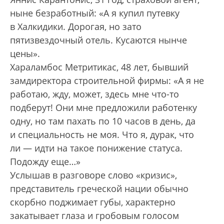
ныне безработный: «А я купил путевку
в Халкидики. Дорогая, но зато
пятизвездочный ­отель. Кусаются нынче
цены».
Хараламбос Метритикас, 48 лет, бывший
замдиректора строительной фирмы: «А я не
работаю, жду, может, здесь мне что-то
подберут! Они мне предложили работенку
одну, но там пахать по 10 часов в день, да
и специальность не моя. Что я, дурак, что
ли — идти на такое понижение статуса.
Подожду еще…»
Услышав в разговоре слово «кризис»,
представитель греческой нации обычно
скорбно поджимает губы, характерно
закатывает глаза и гробовым голосом