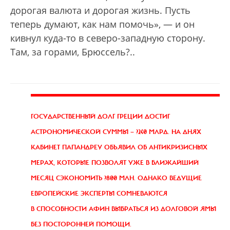
дорогая валюта и дорогая жизнь. Пусть
теперь думают, как нам помочь», — и он
кивнул куда-то в северо-западную сторону.
Там, за горами, Брюссель?..
ГОСУДАРСТВЕННЫЙ ДОЛГ ГРЕЦИИ
ДОСТИГ
АСТРОНОМИЧЕСКОЙ СУММЫ — ?240 МЛРД. НА ДНЯХ
КАБИНЕТ ПАПАНДРЕУ ОБЪЯВИЛ ОБ АНТИКРИЗИСНЫХ
МЕРАХ, КОТОРЫЕ ПОЗВОЛЯТ УЖЕ В БЛИЖАЙШИЙ
МЕСЯЦ СЭКОНОМИТЬ ?800 МЛН. ОДНАКО ВЕДУЩИЕ
ЕВРОПЕЙСКИЕ ЭКСПЕРТЫ СОМНЕВАЮТСЯ
В СПОСОБНОСТИ АФИН ВЫБРАТЬСЯ ИЗ ДОЛГОВОЙ ЯМЫ
БЕЗ ПОСТОРОННЕЙ ПОМОЩИ.