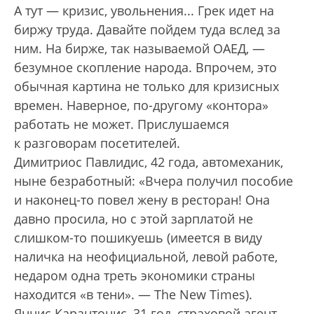
А тут — кризис, увольнения... Грек идет на
биржу труда. Давайте пойдем туда вслед за
ним. На бирже, так называемой ОАЕД, —
безумное скопление народа. Впрочем, это
обычная картина не только для кризисных
времен. Наверное, по-другому «контора»
работать не может. Прислушаемся
к разговорам посетителей.
Димитриос Павлидис, 42 года, автомеханик,
ныне безработный: «Вчера получил пособие
и наконец-то повел жену в ресторан! Она
давно просила, но с этой зарплатой не
слишком-то пошикуешь (имеется в виду
наличка на неофициальной, левой работе,
недаром одна треть экономики страны
находится «в тени». — The New Times).
Яннис Карантонис, 31 год, страховой агент,