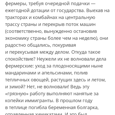
фермеры, требуя очередной подачки —
ежегодной дотации от государства. Выехав на
тракторах и комбайнах на центральную
трассу страны и перекрыв поток машин
(соответственно, вынужденно остановив
экономику страны более чем на неделю), они
радостно общались, покуривая
и перекусывая между делом. Откуда такое
спокойствие? Неужели их не волновали дела
фермерские: уход за плодоносящими ныне
мандаринами и апельсинами, полив
тепличных овощей, растущих здесь и летом,
и зимой? Нет, не волновали! Ведь эту
«грязную» работу выполняют нанятые за
копейки иммигранты. В прошлом году
в теплице погибла беременная болгарка,
отравленная химикатами. И это был