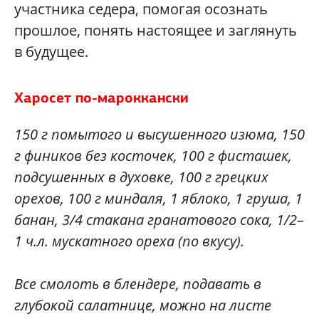
участника седера, помогая осознать
прошлое, понять настоящее и заглянуть
в будущее.
Харосет по-мароккански
150 г помытого и высушенного изюма, 150
г фиников без косточек, 100 г фисташек,
подсушенных в духовке, 100 г грецких
орехов, 100 г миндаля, 1 яблоко, 1 груша, 1
банан, 3/4 стакана гранатового сока, 1/2–
1 ч.л. мускатного ореха (по вкусу).
Все смолоть в блендере, подавать в
глубокой салатнице, можно на листе