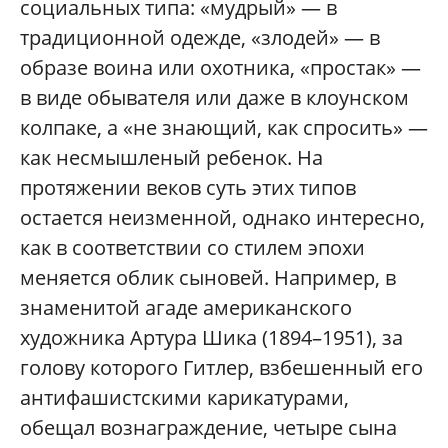
социальных типа: «мудрый» — в
традиционной одежде, «злодей» — в
образе воина или охотника, «простак» —
в виде обывателя или даже в клоунском
колпаке, а «не знающий, как спросить» —
как несмышленый ребенок. На
протяжении веков суть этих типов
остается неизменной, однако интересно,
как в соответствии со стилем эпохи
меняется облик сыновей. Например, в
знаменитой агаде американского
художника Артура Шика (1894–1951), за
голову которого Гитлер, взбешенный его
антифашистскими карикатурами,
обещал вознаграждение, четыре сына