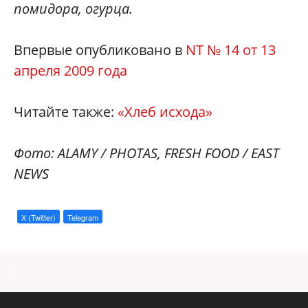
помидора, огурца.
Впервые опубликовано в
NT № 14 от 13
апреля 2009 года
Читайте также:
«Хлеб исхода»
Фото:
ALAMY / PHOTAS,
FRESH FOOD / EAST
NEWS
X (Twitter)
Telegram
a