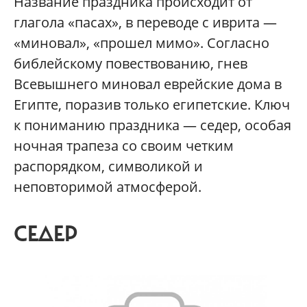
Название праздника происходит от
глагола «пасах», в переводе с иврита —
«миновал», «прошел мимо». Согласно
библейскому повествованию, гнев
Всевышнего миновал еврейские дома в
Египте, поразив только египетские. Ключ
к пониманию праздника — седер, особая
ночная трапеза со своим четким
распорядком, символикой и
неповторимой атмосферой.
СЕДЕР