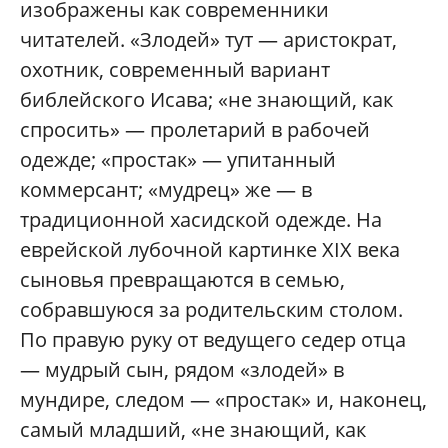
изображены как современники
читателей. «Злодей» тут — аристократ,
охотник, современный вариант
библейского Исава; «не знающий, как
спросить» — пролетарий в рабочей
одежде; «простак» — упитанный
коммерсант; «мудрец» же — в
традиционной хасидской одежде. На
еврейской лубочной картинке XIX века
сыновья превращаются в семью,
собравшуюся за родительским столом.
По правую руку от ведущего седер отца
— муд­рый сын, рядом «злодей» в
мундире, следом — «простак» и, наконец,
самый младший, «не знающий, как