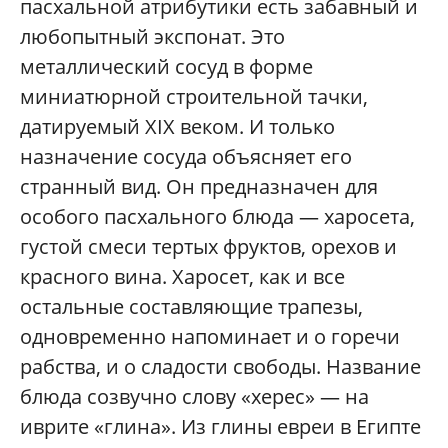
пасхальной атрибутики есть забавный и
любопытный экспонат. Это
металлический сосуд в форме
миниатюрной строительной тачки,
датируемый XIX веком. И только
назначение сосуда объясняет его
странный вид. Он предназначен для
особого пасхального блюда — харосета,
густой смеси тертых фруктов, орехов и
красного вина. Харосет, как и все
остальные составляющие трапезы,
одновременно напоминает и о горечи
рабства, и о сладости свободы. Название
блюда созвучно слову «херес» — на
иврите «глина». Из глины евреи в Египте