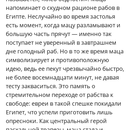
напоминает о скудном рационе рабов в
Египте. Неслучайно во время застолья
есть момент, когда мацу разламывают и
большую часть прячут — именно так
поступает не уверенный в завтрашнем
дне голодный раб. Но в то же время маца
символизирует и противоположную
идею, ведь ее пекут чрезвычайно быстро,
не более восемнадцати минут, не давая
тесту закваситься. Это память о
стремительном переходе от рабства к
свободе: евреи в такой спешке покидали
Египет, что успели приготовить лишь
опресноки. Как центральный герой
пасхальной трапезы, маца стала и