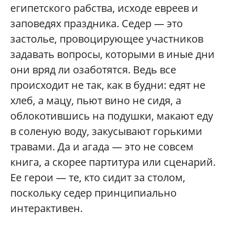
египетского рабства, исходе евреев и
заповедях праздника. Седер — это
застолье, провоцирующее участников
задавать вопросы, которыми в иные дни
они вряд ли озаботятся. Ведь все
происходит не так, как в будни: едят не
хлеб, а мацу, пьют вино не сидя, а
облокотившись на подушки, макают еду
в соленую воду, закусывают горькими
травами. Да и агада — это не совсем
книга, а скорее партитура или сценарий.
Ее герои — те, кто сидит за столом,
поскольку седер принципиально
интерактивен.