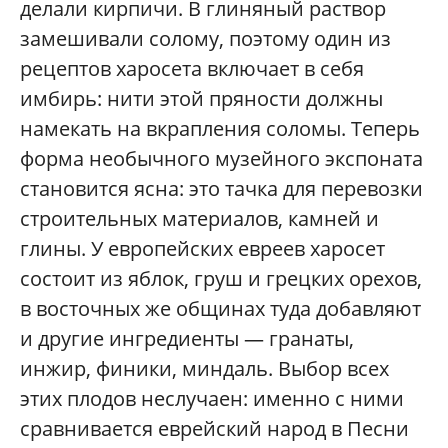
делали кирпичи. В глиняный раствор
замешивали солому, поэтому один из
рецептов харосета включает в себя
имбирь: нити этой пряности должны
намекать на вкрапления соломы. Теперь
форма необычного музейного экспоната
становится ясна: это тачка для перевозки
строительных материалов, камней и
глины. У европейских евреев харосет
состоит из яблок, груш и грецких орехов,
в восточных же общинах туда добавляют
и другие ингредиенты — гранаты,
инжир, финики, миндаль. Выбор всех
этих плодов неслучаен: именно с ними
сравнивается еврейский народ в Песни