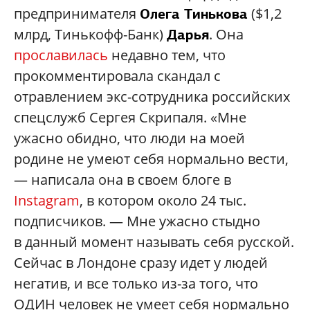
предпринимателя
($1,2
Олега Тинькова
млрд, Тинькофф-Банк)
. Она
Дарья
прославилась
недавно тем, что
прокомментировала скандал с
отравлением экс-сотрудника российских
спецслужб Сергея Скрипаля. «Мне
ужасно обидно, что люди на моей
родине не умеют себя нормально вести,
— написала она в своем блоге в
Instagram
, в котором около 24 тыc.
подписчиков. — Мне ужасно стыдно
в данный момент называть себя русской.
Сейчас в Лондоне сразу идет у людей
негатив, и все только из-за того, что
ОДИН человек не умеет себя нормально