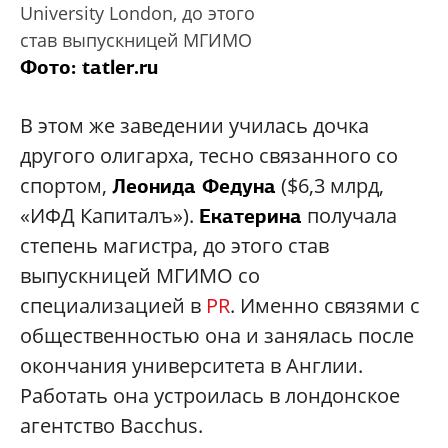
University London, до этого
став выпускницей МГИМО
Фото: tatler.ru
В этом же заведении училась дочка
другого олигарха, тесно связанного со
спортом,
($6,3 млрд,
Леонида Федуна
«ИФД Капиталъ»).
получала
Екатерина
степень магистра, до этого став
выпускницей МГИМО со
специализацией в
PR
. Именно связями с
общественностью она и занялась после
окончания университета в Англии.
Работать она устроилась в лондонское
агентство Bacchus.