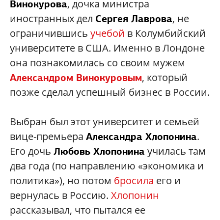
, дочка министра
Винокурова
иностранных дел
, не
Сергея Лаврова
ограничившись
учебой
в Колумбийский
университете в США. Именно в Лондоне
она познакомилась со своим мужем
, который
Александром Винокуровым
позже сделал успешный бизнес в России.
Выбран был этот университет и семьей
вице-премьера
.
Александра Хлопонина
Его дочь
училась там
Любовь Хлопонина
два года (по направлению «экономика и
политика»), но потом
бросила
его и
вернулась в Россию.
Хлопонин
рассказывал, что пытался ее