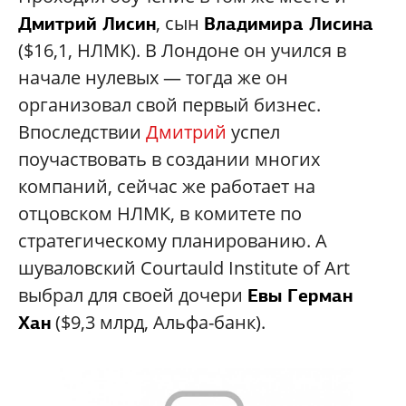
, сын
Дмитрий Лисин
Владимира Лисина
($16,1, НЛМК). В Лондоне он учился в
начале нулевых — тогда же он
организовал свой первый бизнес.
Впоследствии
Дмитрий
успел
поучаствовать в создании многих
компаний, сейчас же работает на
отцовском НЛМК, в комитете по
стратегическому планированию. А
шуваловский Courtauld Institute of Art
выбрал для своей дочери
Евы Герман
($9,3 млрд, Альфа-банк).
Хан