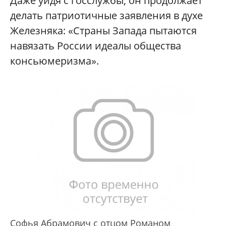
Даже уйдя с госслужбы, он продолжает
делать патриотичные заявления в духе
Железняка: «Страны Запада пытаются
навязать России идеалы общества
консьюмеризма».
Софья Абрамович с отцом Романом