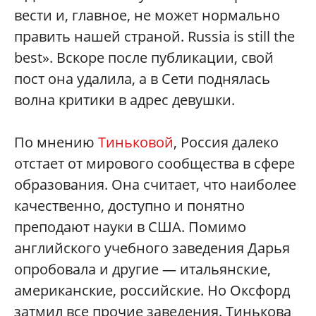
вести и, главное, не может нормально
править нашей страной. Russia is still the
best». Вскоре после публикации, свой
пост она удалила, а в Cети поднялась
волна критики в адрес девушки.
По мнению
Тиньковой
, Россия далеко
отстает от мирового сообщества в сфере
образования. Она считает, что наиболее
качественно, доступно и понятно
преподают науки в США. Помимо
английского учебного заведения Дарья
опробовала и другие — итальянские,
американские, российские. Но Оксфорд
затмил все прочие заведения. Тинькова