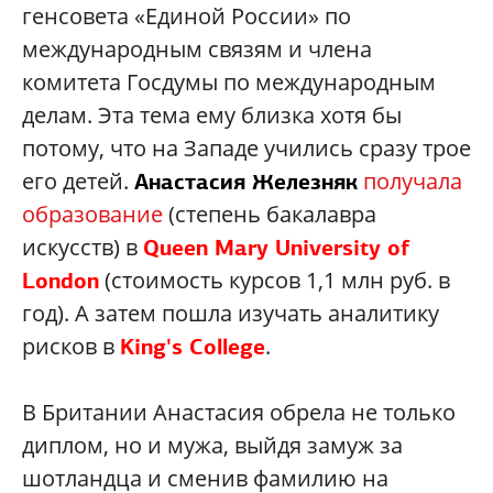
генсовета «Единой России» по
международным связям и члена
комитета Госдумы по международным
делам. Эта тема ему близка хотя бы
потому, что на Западе учились сразу трое
его детей.
получала
Анастасия Железняк
образование
(степень бакалавра
искусств) в
Queen Mary University of
(стоимость курсов 1,1 млн руб. в
London
год). А затем пошла изучать аналитику
рисков в
.
King's College
В Британии Анастасия обрела не только
диплом, но и мужа, выйдя замуж за
шотландца и сменив фамилию на