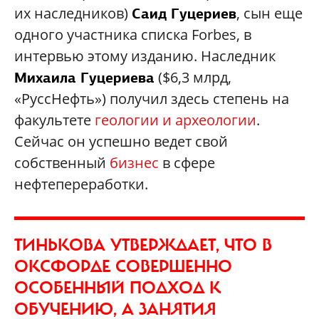
их наследников)
, сын еще
Саид Гуцериев
одного участника списка Forbes, в
интервью этому изданию. Наследник
($6,3 млрд,
Михаила Гуцериева
«РуссНефть») получил здесь степень на
факультете
геологии и археологии
.
Сейчас он успешно ведет свой
собственный
бизнес
в сфере
нефтепереработки.
ТИНЬКОВА УТВЕРЖДАЕТ, ЧТО В
ОКСФОРДЕ СОВЕРШЕННО
ОСОБЕННЫЙ ПОДХОД К
ОБУЧЕНИЮ, А ЗАНЯТИЯ