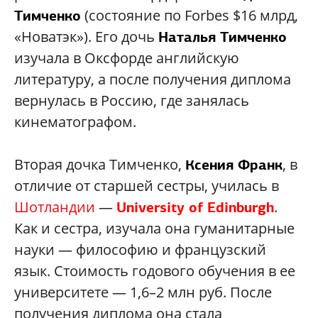
(состояние по Forbes $16 млрд,
Тимченко
«Новатэк»). Его дочь
Наталья Тимченко
изучала в Оксфорде английскую
литературу, а после получения диплома
вернулась в Россию, где занялась
кинематографом.
Вторая дочка Тимченко,
, в
Ксения Франк
отличие от старшей сестры, училась в
Шотландии
—
.
University of Edinburgh
Как и сестра, изучала она гуманитарные
науки — философию и французский
язык. Стоимость годового обучения в ее
университете — 1,6–2 млн руб. После
получения диплома она стала