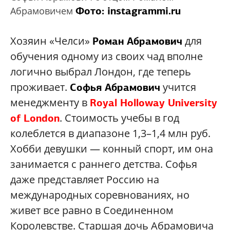
Фото: instagrammi.ru
Абрамовичем
Хозяин «Челси»
для
Роман Абрамович
обучения одному из своих чад вполне
логично выбрал Лондон, где теперь
проживает.
учится
Софья Абрамович
менеджменту в
Royal Holloway University
. Стоимость учебы в год
of London
колеблется в диапазоне 1,3–1,4 млн руб.
Хобби девушки — конный спорт, им она
занимается с раннего детства. Софья
даже представляет Россию на
международных соревнованиях, но
живет все равно в Соединенном
Королевстве. Старшая дочь Абрамовича