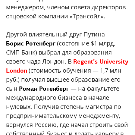
менеджером, членом совета директоров
отцовской компании «Трансойл».
Другой влиятельный друг Путина —
(состояние $1 млрд,
Борис Ротенберг
СМП Банк) выбрал для образования
своего чада Лондон. В
Regent’s University
(стоимость обучения — 1,7 млн
London
руб.) получал высшее образование его
сын
— на факультете
Роман Ротенберг
международного бизнеса в начале
нулевых. Получив степень магистра по
предпринимательскому менеджменту,
вернулся Россию, где начал строить свой
собственный бизнес и делать карьеру в