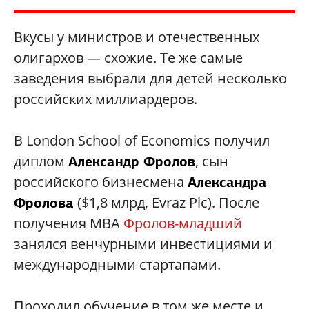
Вкусы у министров и отечественных
олигархов — схожие. Те же самые
заведения выбрали для детей несколько
российских миллиардеров.
В London School of Economics получил
диплом
, сын
Александр Фролов
российского бизнесмена
Александра
($1,8 млрд, Evraz Plc). После
Фролова
получения MBA
Фролов
-младший
занялся венчурными инвестициями и
международными стартапами.
Проходил обучение в том же месте и