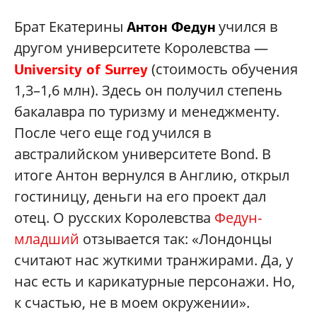
Брат Екатерины
учился в
Антон Федун
другом университете Королевства —
(стоимость обучения
University of Surrey
1,3–1,6 млн). Здесь он получил степень
бакалавра по туризму и менеджменту.
После чего еще год учился в
австралийском университете Bond. В
итоге Антон вернулся в Англию, открыл
гостиницу, деньги на его проект дал
отец. О русских Королевства
Федун-
младший
отзывается так: «Лондонцы
считают нас жуткими транжирами. Да, у
нас есть и карикатурные персонажи. Но,
к счастью, не в моем окружении».