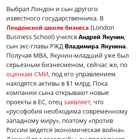
Выбрал Лондон и сын другого
известного государственника. В
(London
Лондонской школе бизнеса
Business School) учился
,
Андрей Якунин
сын экс-главы РЖД
.
Владимира Якунина
Получая MBA, Якунин-младший уже был
серьезным бизнесменом, сейчас же, по
оценкам СМИ
, под его управлением
находятся активы в $1 млрд. Пока
компании сына открывают новые
проекты в ЕС, отец
заявляет
, что
«русофобия необходима современному
западному миру», поэтому «против
России ведется экономическая война».