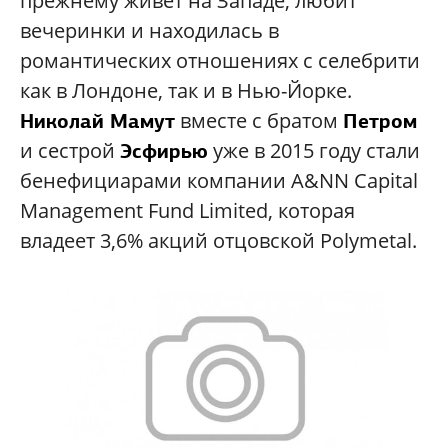
прежнему живет на Западе, любит
вечеринки и находилась в
романтических отношениях с селебрити
как в Лондоне, так и в Нью-Йорке.
вместе с братом
Николай Мамут
Петром
и сестрой
уже в 2015 году стали
Эсфирью
бенефициарами компании A&NN Capital
Management Fund Limited, которая
владеет 3,6% акций отцовской Polymetal.