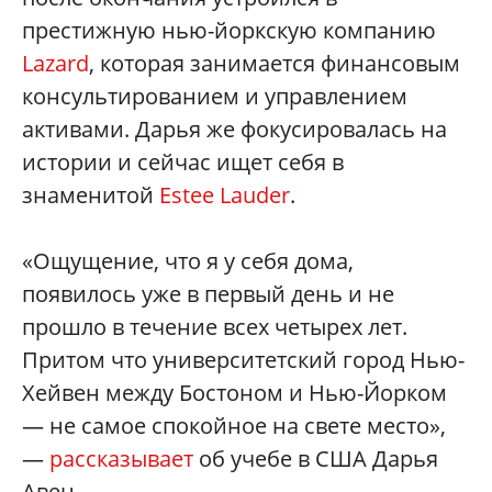
престижную нью-йоркскую компанию
Lazard
, которая занимается финансовым
консультированием и управлением
активами. Дарья же фокусировалась на
истории и сейчас ищет себя в
знаменитой
Estee Lauder
.
«Ощущение, что я у себя дома,
появилось уже в первый день и не
прошло в течение всех четырех лет.
Притом что университетский город Нью-
Хейвен между Бостоном и Нью-Йорком
— не самое спокойное на свете место»,
—
рассказывает
об учебе в США Дарья
Авен.