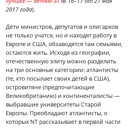
лучшее — детям-3»
№ 16–17 от 21 мая
2017 года
).
Дети министров, депутатов и олигархов
не только учатся, но и находят работу в
Европе и США, обзаводятся там семьями,
остаются жить. Исходя из географии,
отечественную элиту можно разделить
на три основные категории: атлантисты
(те, кто посылает своих детей в США),
островитяне (предпочитающие
Великобританию) и континенталисты —
выбравшие университеты Старой
Европы. Преобладают атлантисты, о
которых NT рассказывает в первой части