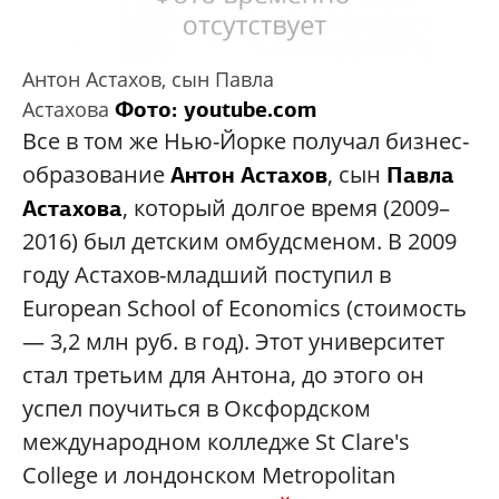
Антон Астахов, сын Павла
Фото: youtube.com
Астахова
Все в том же Нью-Йорке получал бизнес-
образование
, сын
Антон Астахов
Павла
, который долгое время (2009–
Астахова
2016) был детским омбудсменом. В 2009
году Астахов-младший поступил в
European School of Economics (стоимость
— 3,2 млн руб. в год). Этот университет
стал третьим для Антона, до этого он
успел поучиться в Оксфордском
международном колледже St Clare's
College и лондонском Metropolitan