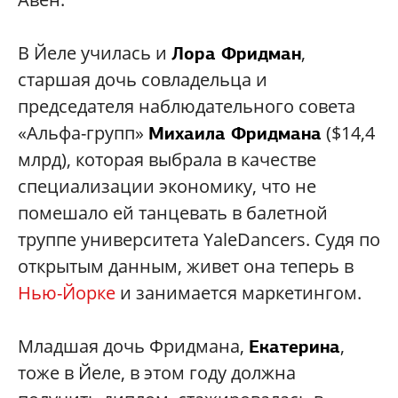
В Йеле училась и
,
Лора Фридман
старшая дочь совладельца и
председателя наблюдательного совета
«Альфа-групп»
($14,4
Михаила Фридмана
млрд), которая выбрала в качестве
специализации экономику, что не
помешало ей танцевать в балетной
труппе университета YaleDancers. Cудя по
открытым данным, живет она теперь в
Нью-Йорке
и занимается маркетингом.
Младшая дочь Фридмана,
,
Екатерина
тоже в Йеле, в этом году должна