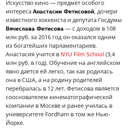
Искусство кино — предмет особого
интереса
, дочери
Анастасии Фетисовой
известного хоккеиста и депутата Госдумы
— с доходом в 108
Вячеслава Фетисова
млн руб. за 2016 год он оказался одним
из богатейших парламентариев.
Анастасия учится в
NYU Film School
(3,4
млн руб. в год). Обучение на английском
явно дается ей легко, так как родилась
она в США, а на родину родителей
перебралась в 12 лет. Фетисова является
сооснователем кинематографической
компании в Москве и ранее училась в
университете Fordham в том же Нью-
Йорке.