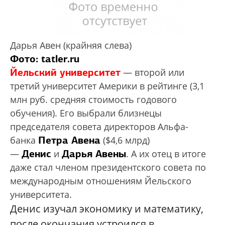
Дарья Авен (крайняя слева)
Фото: tatler.ru
Йельский университет
— второй или
третий университет Америки в рейтинге (3,1
млн руб. средняя стоимость годового
обучения). Его выбрали близнецы
председателя совета директоров Альфа-
Петра Авена
банка
($4,6 млрд)
Денис
Дарья Авены
—
и
. А их отец в итоге
даже стал членом президентского совета по
международным отношениям Йельского
университета.
Денис изучал экономику и математику,
после окончания устроился в