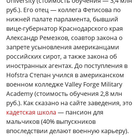
University (стоимость обучения — 3,4 млн
руб.). Его отец — коллега Фетисова по
нижней палате парламента, бывший
вице-губернатор Краснодарского края
Александр Ремезков, соавтор закона о
запрете усыновления американцами
российских сирот, а также закона об
иностранных агентах. До поступления в
Hofstra Степан учился в американском
военном колледже Valley Forge Military
Academy (стоимость обучения 2,8 млн
руб.). Как сказано на сайте заведения, это
кадетская школа
— пансион для
мальчиков (40% выпускников
впоследствии делают военную карьеру).