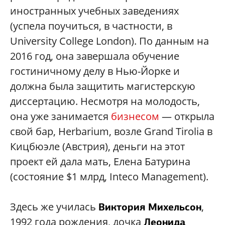
иностранных учебных заведениях
(успела поучиться, в частности, в
University College London). По данным на
2016 год, она завершала обучение
гостиничному делу в Нью-Йорке и
должна была защитить магистерскую
диссертацию. Несмотря на молодость,
она уже занимается
бизнесом
— открыла
свой бар, Herbarium, возле Grand Tirolia в
Кицбюэле (Австрия), деньги на этот
проект ей дала мать, Елена Батурина
(состояние $1 млрд, Inteco Management).
Здесь же училась
,
Виктория Михельсон
1992 года рождения, дочка
Леонида