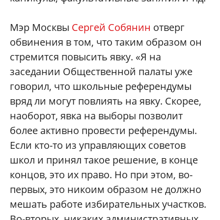
Мэр Москвы
Сергей Собянин
отверг
обвинения в том, что таким образом он
стремится повысить явку. «Я на
заседании Общественной палаты уже
говорил, что школьные референдумы
вряд ли могут повлиять на явку. Скорее,
наоборот, явка на выборы позволит
более активно провести референдумы.
Если кто-то из управляющих советов
школ и принял такое решение, в конце
концов, это их право. Но при этом, во-
первых, это никоим образом не должно
мешать работе избирательных участков.
Во-вторых, никаких административных