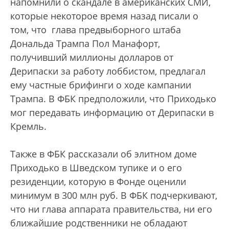
напомнили о скандале в американских СМИ,
которые некоторое время назад писали о
том, что глава предвыборного штаба
Дональда Трампа Пол Манафорт,
получивший миллионы долларов от
Дерипаски за работу лоббистом, предлагал
ему частные брифинги о ходе кампании
Трампа. В ФБК предположили, что Приходько
мог передавать информацию от Дерипаски в
Кремль.
Также в ФБК рассказали об элитном доме
Приходько в Шведском тупике и о его
резиденции, которую в Фонде оценили
минимум в 300 млн руб. В ФБК подчеркивают,
что ни глава аппарата правительства, ни его
ближайшие родственники не обладают