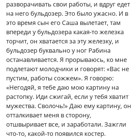
разворачивать свои работы, и вдруг едет
на него бульдозер. Это было ужасно. И в
это время сын его Саша вылетает, там
впереди у бульдозера какая-то железка
торчит, он хватается за эту железку, и
бульдозер буквально у ног Рабина
останавливается. Я прорываюсь, ко мне
подлетают молодчики и говорят: «Вас не
пустим, работы сожжем». Я говорю:
«Негодяй, я тебе даю мою картину на
растопку. Иди сжигай, если у тебя хватит
мужества. Сволочь!» Даю ему картину, он
отталкивает меня в сторону,
отшвыривает все, и заработали. Зажгли
что-то, какой-то появился костер.