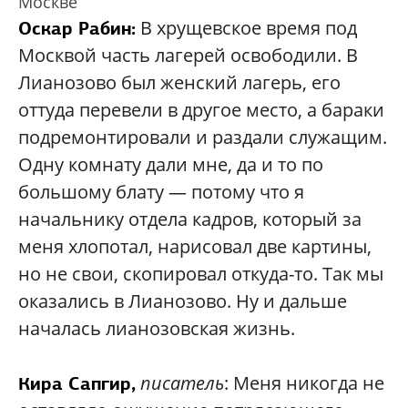
Москве
В хрущевское время под
Оскар Рабин:
Москвой часть лагерей освободили. В
Лианозово был женский лагерь, его
оттуда перевели в другое место, а бараки
подремонтировали и раздали служащим.
Одну комнату дали мне, да и то по
большому блату — потому что я
начальнику отдела кадров, который за
меня хлопотал, нарисовал две картины,
но не свои, скопировал откуда-то. Так мы
оказались в Лианозово. Ну и дальше
началась лианозовская жизнь.
писатель
: Меня никогда не
Кира Сапгир,