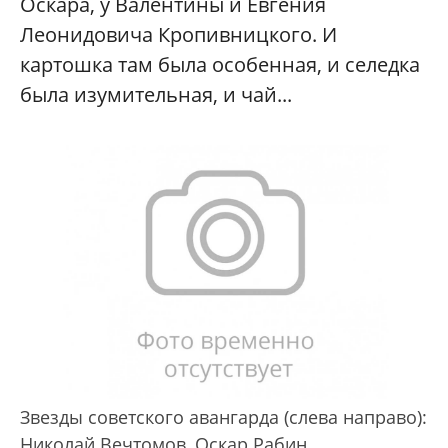
Оскара, у Валентины и Евгения
Леонидовича Кропивницкого. И
картошка там была особенная, и селедка
была изумительная, и чай...
Звезды советского авангарда (слева направо):
Николай Вечтомов, Оскар Рабин