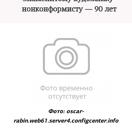
нонконформисту — 90 лет
Фото: oscar-
rabin.web61.server4.configcenter.info