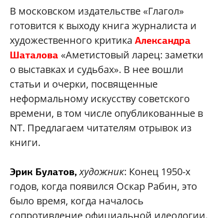
В московском издательстве «Глагол»
готовится к выходу книга журналиста и
художественного критика
Александра
«Аметистовый ларец: заметки
Шаталова
о выставках и судьбах». В нее вошли
статьи и очерки, посвященные
неформальному искусству советского
времени, в том числе опубликованные в
NT. Предлагаем читателям отрывок из
книги.
художник
: Конец 1950-х
Эрик Булатов,
годов, когда появился Оскар Рабин, это
было время, когда началось
сопротивление официальной идеологии.