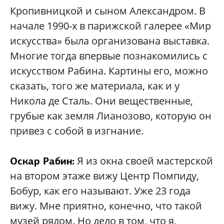
Кропивницкой и сыном Александром. В
начале 1990-х в парижской галерее «Мир
искусства» была организована выставка.
Многие тогда впервые познакомились с
искусством Рабина. Картины его, можно
сказать, того же материала, как и у
Никола де Сталь. Они вещественные,
грубые как земля Лианозово, которую он
привез с собой в изгнание.
Я из окна своей мастерской
Оскар Рабин:
на втором этаже вижу Центр Помпиду,
Бобур, как его называют. Уже 23 года
вижу. Мне приятно, конечно, что такой
музей рядом. Но дело в том, что я,