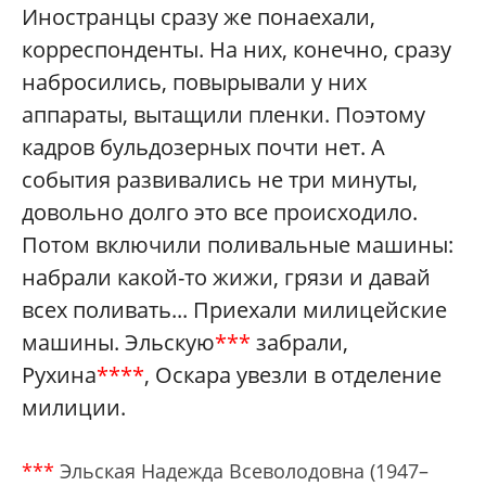
Иностранцы сразу же понаехали,
корреспонденты. На них, конечно, сразу
набросились, повырывали у них
аппараты, вытащили пленки. Поэтому
кадров бульдозерных почти нет. А
события развивались не три минуты,
довольно долго это все происходило.
Потом включили поливальные машины:
набрали какой-то жижи, грязи и давай
всех поливать... Приехали милицейские
машины. Эльскую
***
забрали,
Рухина
****
, Оскара увезли в отделение
милиции.
***
Эльская Надежда Всеволодовна (1947–