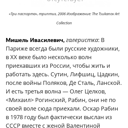
«Три паспорта», триптих, 2006 Изображение: The Tsukanov Art
Collection
галеристка
: В
Мишель Ивасилевич,
Париже всегда были русские художники,
в XX веке было несколько волн
приехавших из России, чтобы жить и
работать здесь. Сутин, Лифшиц, Цадкин,
после войны Поляков, Де Сталь, Ланской.
И есть третья волна — Олег Целков,
<Михаил> Рогинский, Рабин, они не по
своей воле сюда приехали. Оскар Рабин
в 1978 году был фактически выслан из
СССР вместе с женой Валентиной