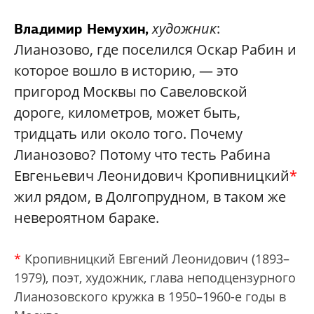
художник
:
Владимир Немухин,
Лианозово, где поселился Оскар Рабин и
которое вошло в историю, — это
пригород Москвы по Савеловской
дороге, километров, может быть,
тридцать или около того. Почему
Лианозово? Потому что тесть Рабина
Евгеньевич Леонидович Кропивницкий
*
жил рядом, в Долгопрудном, в таком же
невероятном бараке.
*
Кропивницкий Евгений Леонидович (1893–
1979), поэт, художник, глава неподцензурного
Лианозовского кружка в 1950–1960-е годы в