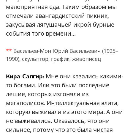
малоприятная еда. Таким образом мы
отмечали авангардистский пикник,
закусывая лягушачьей икрой бурные
события того времени...
**
Васильев-Мон Юрий Васильевич (1925–
1990), скульптор, график, живописец
Мне они казались какими-
Кира Сапгир:
то богами. Или это были последние
лешие, которых изгоняли из
мегаполисов. Интеллектуальная элита,
которую выживали из этого мира. А они
не выживались. Оказалось, что они
сильнее, потому что это была чистая