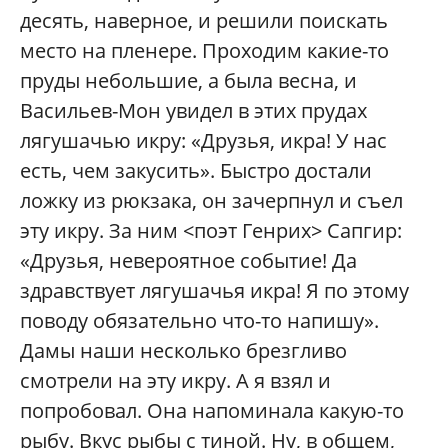
десять, наверное, и решили поискать
место на пленере. Проходим какие-то
пруды небольшие, а была весна, и
Васильев-Мон увидел в этих прудах
лягушачью икру: «Друзья, икра! У нас
есть, чем закусить». Быстро достали
ложку из рюкзака, он зачерпнул и съел
эту икру. За ним <поэт Генрих> Сапгир:
«Друзья, невероятное событие! Да
здравствует лягушачья икра! Я по этому
поводу обязательно что-то напишу».
Дамы наши несколько брезгливо
смотрели на эту икру. А я взял и
попробовал. Она напоминала какую-то
рыбу. Вкус рыбы с тиной. Ну, в общем,