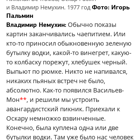
Фото: Игорь
и Владимир Немухин. 1977 год
Пальмин
Обычно показы
Владимир Немухин:
картин заканчивались чаепитием. Или
кто-то приносил обыкновенную зеленую
бутылку водки, какой-то винегрет, какую-
то колбаску порежут, хлебушек черный.
Выпьют по рюмке. Никто не напивался,
никаких пьяных встреч не было,
абсолютно. Как-то появился Васильев-
Мон
**
, и решили мы устроить
авангардистский пикник. Приехали к
Оскару немножко взвинченные.
Конечно, была куплена одна или две
бутылки водки. Там уже было нас человек