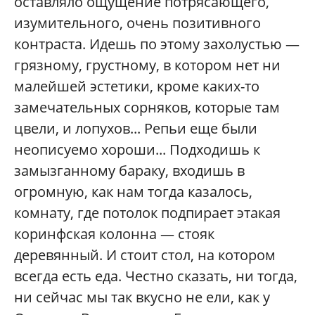
оставляло ощущение потрясающего,
изумительного, очень позитивного
контраста. Идешь по этому захолустью —
грязному, грустному, в котором нет ни
малейшей эстетики, кроме каких-то
замечательных сорняков, которые там
цвели, и лопухов... Репьи еще были
неописуемо хороши... Подходишь к
замызганному бараку, входишь в
огромную, как нам тогда казалось,
комнату, где потолок подпирает этакая
коринфская колонна — стояк
деревянный. И стоит стол, на котором
всегда есть еда. Честно сказать, ни тогда,
ни сейчас мы так вкусно не ели, как у