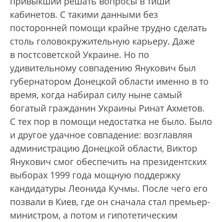
привыкший решать вопросы в тиши
кабинетов. С такими данными без
посторонней помощи крайне трудно сделать
столь головокружительную карьеру. Даже
в постсоветской Украине. Но по
удивительному совпадению Янукович был
губернатором Донецкой области именно в то
время, когда набирал силу ныне самый
богатый гражданин Украины Ринат Ахметов.
С тех пор в помощи недостатка не было. Было
и другое удачное совпадение: возглавляя
администрацию Донецкой области, Виктор
Янукович смог обеспечить на президентских
выборах 1999 года мощную поддержку
кандидатуры Леонида Кучмы. После чего его
позвали в Киев, где он сначала стал премьер-
министром, а потом и гипотетическим