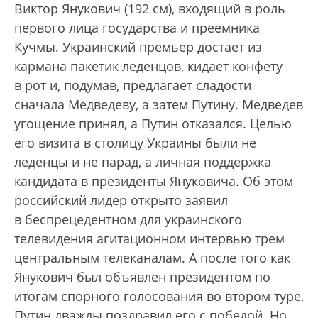
Виктор Янукович (192 см), входящий в роль
первого лица государства и преемника
Кучмы. Украинский премьер достает из
кармана пакетик леденцов, кидает конфету
в рот и, подумав, предлагает сладости
сначала Медведеву, а затем Путину. Медведев
угощение принял, а Путин отказался. Целью
его визита в столицу Украины были не
леденцы и не парад, а личная поддержка
кандидата в президенты Януковича. Об этом
российский лидер открыто заявил
в беспрецедентном для украинского
телевидения агитационном интервью трем
центральным телеканалам. А после того как
Янукович был объявлен президентом по
итогам спорного голосования во втором туре,
Путин дважды поздравил его с победой. Но