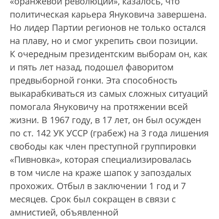
«оранжевой революции», казалось, что
политическая карьера Януковича завершена.
Но лидер Партии регионов не только остался
на плаву, но и смог укрепить свои позиции.
К очередным президентским выборам он, как
и пять лет назад, подошел фаворитом
предвыборной гонки. Эта способность
выкарабкиваться из самых сложных ситуаций
помогала Януковичу на протяжении всей
жизни. В 1967 году, в 17 лет, он был осужден
по ст. 142 УК УССР (грабеж) на 3 года лишения
свободы как член преступной группировки
«Пивновка», которая специализировалась
в том числе на краже шапок у запоздалых
прохожих. Отбыл в заключении 1 год и 7
месяцев. Срок был сокращен в связи с
амнистией, объявленной