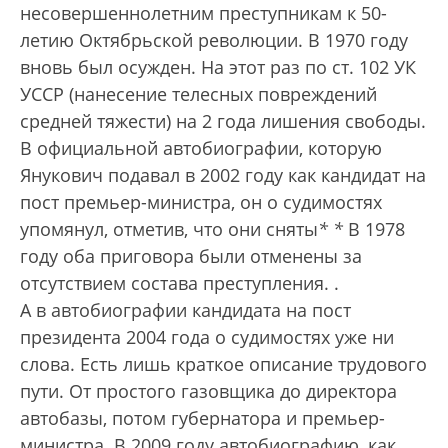
несовершеннолетним преступникам к 50-
летию Октябрьской революции. В 1970 году
вновь был осужден. На этот раз по ст. 102 УК
УССР (нанесение телесных повреждений
средней тяжести) на 2 года лишения свободы.
В официальной автобиографии, которую
Янукович подавал в 2002 году как кандидат на
пост премьер-министра, он о судимостях
упомянул, отметив, что они сняты
*
*
В 1978
году оба приговора были отменены за
отсутствием состава преступления.
.
А в автобиографии кандидата на пост
президента 2004 года о судимостях уже ни
слова. Есть лишь краткое описание трудового
пути. От простого газовщика до директора
автобазы, потом губернатора и премьер-
министра. В 2009 году автобиографию, как