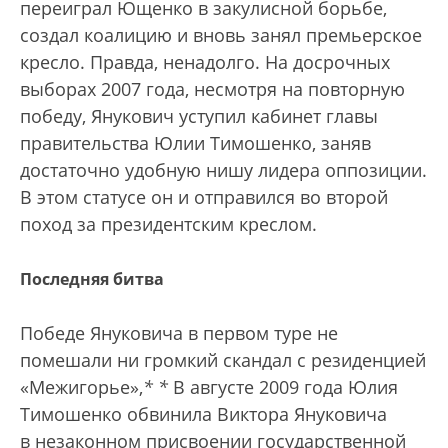
переиграл Ющенко в закулисной борьбе,
создал коалицию и вновь занял премьерское
кресло. Правда, ненадолго. На досрочных
выборах 2007 года, несмотря на повторную
победу, Янукович уступил кабинет главы
правительства Юлии Тимошенко, заняв
достаточно удобную нишу лидера оппозиции.
В этом статусе он и отправился во второй
поход за президентским креслом.
Последняя битва
Победе Януковича в первом туре не
помешали ни громкий скандал с резиденцией
«Межигорье»,
*
*
В августе 2009 года Юлия
Тимошенко обвинила Виктора Януковича
в незаконном присвоении государственной