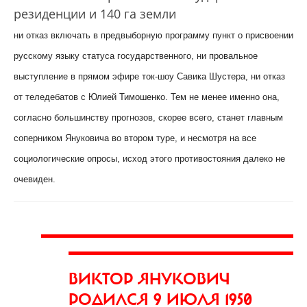
резиденции и 140 га земли
ни отказ включать в предвыборную программу пункт о присвоении
русскому языку статуса государственного, ни провальное
выступление в прямом эфире ток-шоу Савика Шустера, ни отказ
от теледебатов с Юлией Тимошенко. Тем не менее именно она,
согласно большинству прогнозов, скорее всего, станет главным
соперником Януковича во втором туре, и несмотря на все
социологические опросы, исход этого противостояния далеко не
очевиден.
ВИКТОР ЯНУКОВИЧ
РОДИЛСЯ 9 ИЮЛЯ 1950