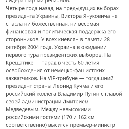
лидера Партии регионов.
Четыре года назад, на предыдущих выборах
президента Украины, Виктора Януковича не
спасла ни божественная, ни весомая
финансовая и политическая поддержка его
сторонников. У всех киевлян в памяти 28
октября 2004 года. Украина в ожидании
первого тура президентских выборов. На
Крещатике — парад в честь 60-летия
освобождения от немецко-фашистских
захватчиков. На VIP-трибуне — тогдашний
президент страны Леонид Кучма и его
российский коллега Владимир Путин с главой
своей администрации Дмитрием
Медведевым. Между невысокими
российскими гостями (170 и 162 см
соответственно) высится премьер-министр