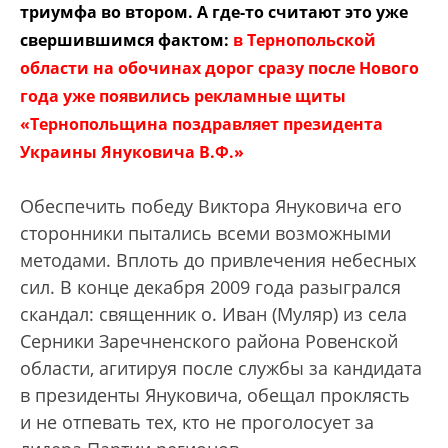
триумфа во втором. А где-то считают это уже
свершившимся фактом:
в Тернопольской
области на обочинах дорог сразу после Нового
года уже появились рекламные щиты
«Тернопольщина поздравляет президента
Украины Януковича В.Ф.»
Обеспечить победу Виктора Януковича его
сторонники пытались всеми возможными
методами. Вплоть до привлечения небесных
сил. В конце декабря 2009 года разыгрался
скандал: священник о. Иван (Муляр) из села
Серники Заречненского района Ровенской
области, агитируя после службы за кандидата
в президенты Януковича, обещал проклясть
и не отпевать тех, кто не проголосует за