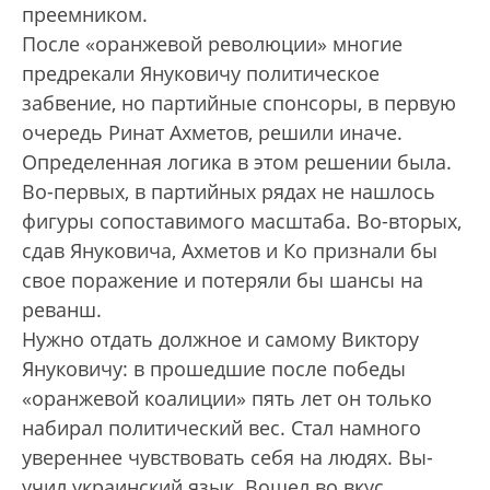
преемником.
После «оранжевой революции» многие
предрекали Януковичу политическое
забвение, но партийные спонсоры, в первую
очередь Ринат Ахметов, решили иначе.
Определенная логика в этом решении была.
Во-первых, в партийных рядах не нашлось
фигуры сопоставимого масштаба. Во-вторых,
сдав Януковича, Ахметов и Ко признали бы
свое поражение и потеряли бы шансы на
реванш.
Нужно отдать должное и самому Виктору
Януковичу: в прошедшие после победы
«оранжевой коалиции» пять лет он только
набирал политический вес. Стал намного
увереннее чувствовать себя на людях. Вы­
учил украинский язык. Вошел во вкус