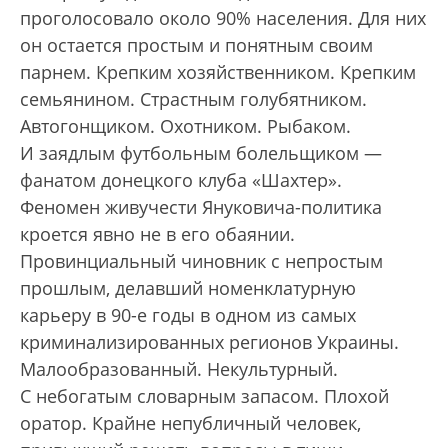
проголосовало около 90% населения. Для них
он остается простым и понятным своим
парнем. Крепким хозяйственником. Крепким
семьянином. Страстным голубятником.
Автогонщиком. Охотником. Рыбаком.
И заядлым футбольным болельщиком —
фанатом донецкого клуба «Шахтер».
Феномен живучести Януковича-политика
кроется явно не в его обаянии.
Провинциальный чиновник с непростым
прошлым, делавший номенклатурную
карьеру в 90-е годы в одном из самых
криминализированных регионов Украины.
Малообразованный. Некультурный.
С небогатым словарным запасом. Плохой
оратор. Крайне непубличный человек,