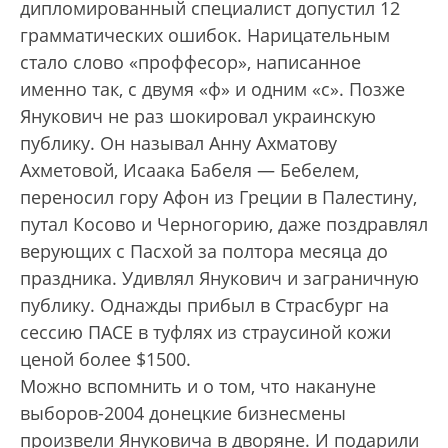
дипломированный специалист допустил 12
грамматических ошибок. Нарицательным
стало слово «проффесор», написанное
именно так, с двумя «ф» и одним «с». Позже
Янукович не раз шокировал украинскую
публику. Он называл Анну Ахматову
Ахметовой, Исаака Бабеля — Бебелем,
переносил гору Афон из Греции в Палестину,
путал Косово и Черногорию, даже поздравлял
верующих с Пасхой за полтора месяца до
праздника. Удивлял Янукович и заграничную
публику. Однажды прибыл в Страсбург на
сессию ПАСЕ в туфлях из страусиной кожи
ценой более $1500.
Можно вспомнить и о том, что накануне
выборов-2004 донецкие бизнесмены
произвели Януковича в дворяне. И подарили