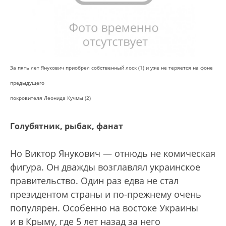
За пять лет Янукович приобрел собственный лоск (1) и уже не теряется на фоне
предыдущего
покровителя Леонида Кучмы (2)
Голубятник, рыбак, фанат
Но Виктор Янукович — отнюдь не комическая
фигура. Он дважды возглавлял украинское
правительство. Один раз едва не стал
президентом страны и по-прежнему очень
популярен. Особенно на востоке Украины
и в Крыму, где 5 лет назад за него