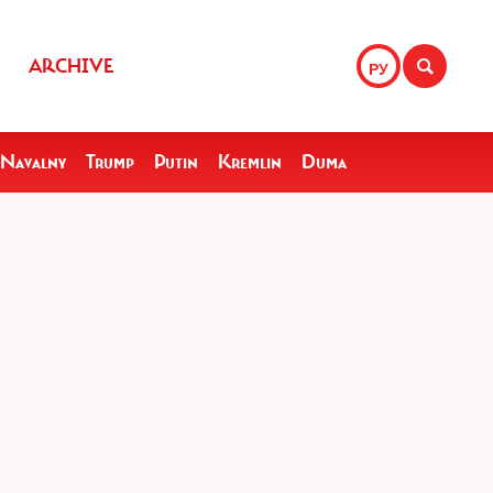
ARCHIVE
РУ
Navalny
Trump
Putin
Kremlin
Duma