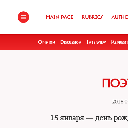
MAIN PAGE
RUBRICS
AUTH
Opinion
Discussion
Interview
Repress
ПОЭ
2018.0
15 января — день ро