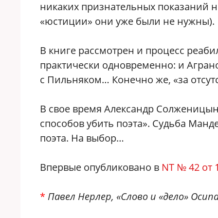
никаких признательных показаний не
«юстиции» они уже были не нужны).
В книге рассмотрен и процесс реаби
практически одновременно: и Агра
с Пильняком… Конечно же, «за отсутс
В свое время Александр Солженицын 
способов убить поэта». Судьба Манд
поэта. На выбор…
Впервые опубликовано в
NT № 42 от 
*
Павел Нерлер, «Слово и «дело» Осип