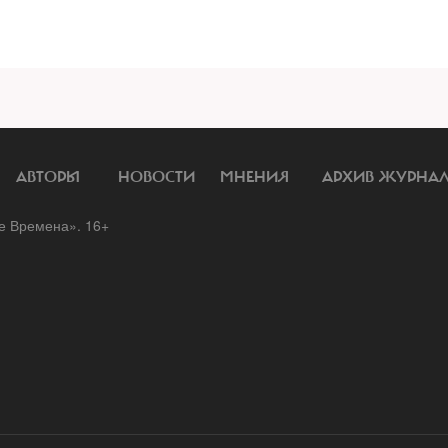
АВТОРЫ
НОВОСТИ
МНЕНИЯ
АРХИВ ЖУРНА
 Времена». 16+