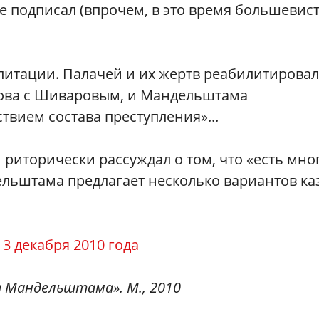
 подписал (впрочем, в это время большевис
литации. Палачей и их жертв реабилитирова
нова с Шиваровым, и Мандельштама
твием состава преступления»...
риторически рассуждал о том, что «есть мно
ельштама предлагает несколько вариантов ка
13 декабря 2010 года
а Мандельштама». М., 2010