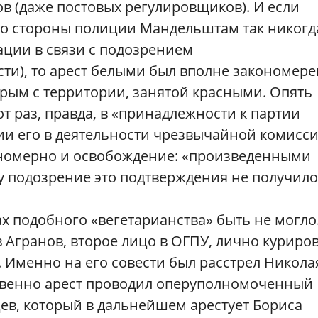
в (даже постовых регулировщиков). И если
 со стороны полиции Мандельштам так никогд
ации в связи с подозрением
ти), то арест белыми был вполне закономере
рым с территории, занятой красными. Опять
т раз, правда, в «принадлежности к партии
ии его в деятельности чрезвычайной комисс
кономерно и освобождение: «произведенными
у подозрение это подтверждения не получило
х подобного «вегетарианства» быть не могло
 Агранов, второе лицо в ОГПУ, лично куриро
 Именно на его совести был расстрел Никола
твенно арест проводил оперуполномоченный
ев, который в дальнейшем арестует Бориса