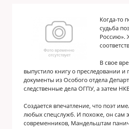
Когда-то 
судьба по
Россию». 
соответст
В свое вр
выпустило книгу о преследовании и 
документы из Особого отдела Департ
следственные дела ОГПУ, а затем Н
Создается впечатление, что поэт име
любых спецслужб. И похоже, он сам 
современников, Мандельштам паниче