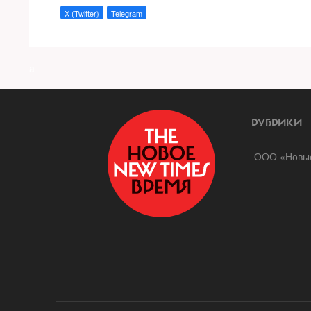
X (Twitter)
Telegram
a
РУБРИКИ
ООО «Новые