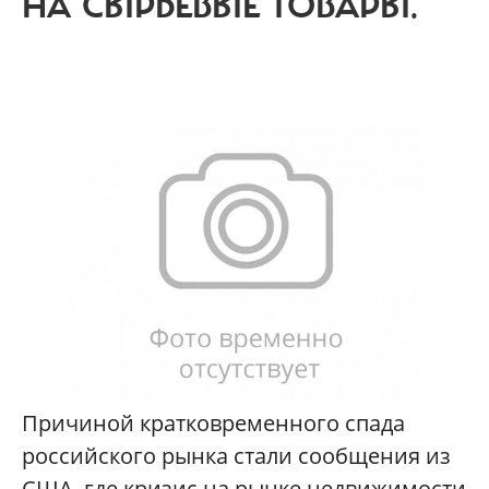
НА СЫРЬЕВЫЕ ТОВАРЫ.
П
ричиной кратковременного спада
российского рынка стали сообщения из
США, где кризис на рынке недвижимости