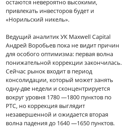
остаются невероятно высокими,
привлекать инвесторов будет и
«Норильский никель».
Ведущий аналитик УК Maxwell Capital
Андрей Воробьев пока не видит причин
для особого оптимизма: первая волна
понижательной коррекции закончилась.
Сейчас рынок входит в период
консолидации, который может занять
одну-две недели и сконцентрируется
вокруг уровня 1780 —1800 пунктов по
РТС, но коррекция выглядит
незавершенной и ожидается вторая
волна падения до 1640 —1650 пунктов.