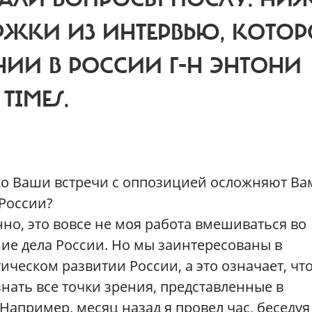
ЖКИ ИЗ ИНТЕРВЬЮ, КОТОР
ИИ В РОССИИ Г-Н ЭНТОНИ
TIMES.
о Ваши встречи с оппозицией осложняют Ва
 России?
нно, это вовсе не моя работа вмешиваться во
ие дела России. Но мы заинтересованы в
ическом развитии России, а это означает, чт
нать все точки зрения, представленные в
апример, месяц назад я провел час, беседуя