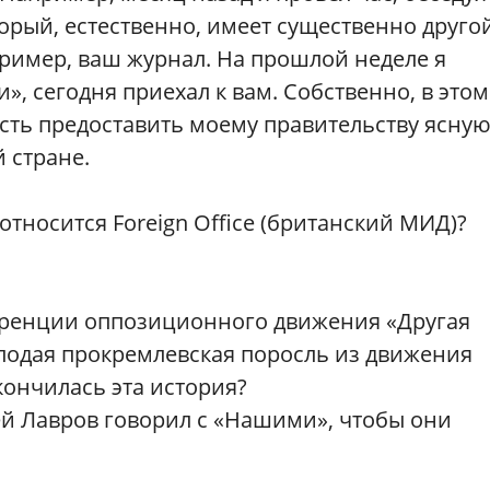
орый, естественно, имеет существенно друго
апример, ваш журнал. На прошлой неделе я
», сегодня приехал к вам. Собственно, в этом
сть предоставить моему правительству ясну
й стране.
тносится Foreign Office (британский МИД)?
еренции оппозиционного движения «Другая
олодая прокремлевская поросль из движения
кончилась эта история?
й Лавров говорил с «Нашими», чтобы они