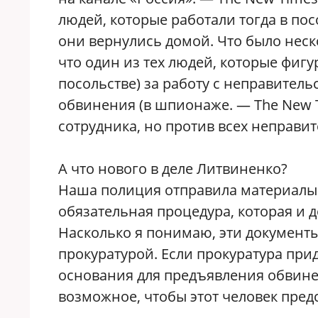
людей, которые работали тогда в пос
они вернулись домой. Что было неско
что один из тех людей, которые фиг
посольстве) за работу с неправител
обвинения (в шпионаже. — The New 
сотрудника, но против всех неправи
А что нового в деле Литвиненко?
Наша полиция отправила материалы 
обязательная процедура, которая и 
Насколько я понимаю, эти документ
прокуратурой. Если прокуратура при
основания для предъявления обвинен
возможное, чтобы этот человек пред