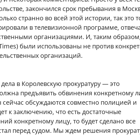
ольстве, закончился срок пребывания в Москв
лько странно во всей этой истории, так это т
урировали в телевизионной программе, отвеча
ьственными организациями. И, таким образом,
Times) были использованы не против конкре
тельственных организаций.
дела в Королевскую прокуратуру — это
должна предъявить обвинения конкретному л
ы сейчас обсуждаются совместно полицией и
дет к заключению, что есть достаточные
ий конкретному лицу, то будет сделано все
стал перед судом. Мы ждем решения прокурат