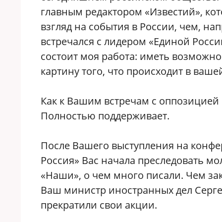
главным редактором «Известий», кот
взгляд на события в России, чем, н
встречался с лидером «Единой России
состоит моя работа: иметь возможно
картину того, что происходит в ваше
Как к Вашим встречам с оппозицией о
Полностью поддерживает.
После Вашего выступления на конф
Россия» Вас начала преследовать м
«Наши», о чем много писали. Чем за
Ваш министр иностранных дел Серге
прекратили свои акции.