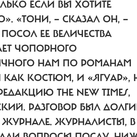
ЛЬКО ЕСЛИ ВЫ ХОТИТЕ
. «ТОНИ, — СКАЗАЛ ОН, —
ПОСОЛ ЕЕ ВЕЛИЧЕСТВА
АЕТ ЧОПОРНОГО
ЫЧНОГО НАМ ПО РОМАНАМ
КАК КОСТЮМ, И «ЯГУАР», 
РЕДАКЦИЮ THE NEW TIMES,
КИЙ. РАЗГОВОР БЫЛ ДОЛГИ
ЖУРНАЛЕ. ЖУРНАЛИСТЫ, В
ВАЛИ ВОПРОСЫ ПОСЛУ. НИ