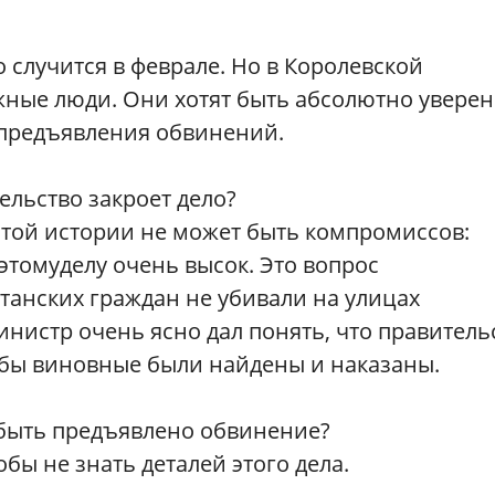
о случится в феврале. Но в Королевской
жные люди. Они хотят быть абсолютно уверен
 предъявления обвинений.
ельство закроет дело?
этой истории не может быть компромиссов:
томуделу очень высок. Это вопрос
танских граждан не убивали на улицах
нистр очень ясно дал понять, что правитель
обы виновные были найдены и наказаны.
 быть предъявлено обвинение?
бы не знать деталей этого дела.