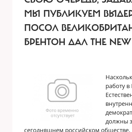
МЫ ПУБЛИКУЕМ ВЫДЕР
ПОСОЛ ВЕЛИКОБРИТАН
БРЕНТОН ДАЛ THE NEW 
Наскольк
работу в
Естестве
внутренн
демократ
должны з
сегодняшнем российском обществе. Н