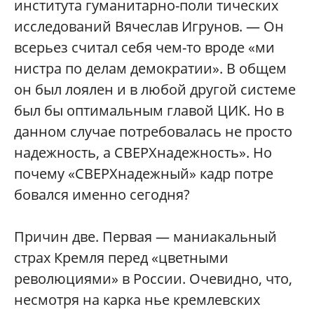
института гуманитарно-поли тических
исследований Вячеслав Игрунов. — Он
всерьез считал себя чем-то вроде «ми
нистра по делам демократии». В общем
он был лоялен и в любой другой системе
был бы оптимальным главой ЦИК. Но в
данном случае потребовалась не просто
надежность, а СВЕРХнадежность». Но
почему «СВЕРХнадежный» кадр потре
бовался именно сегодня?
Причин две. Первая — маниакальный
страх Кремля перед «цветными
революциями» в России. Очевидно, что,
несмотря на карка нье кремлевских