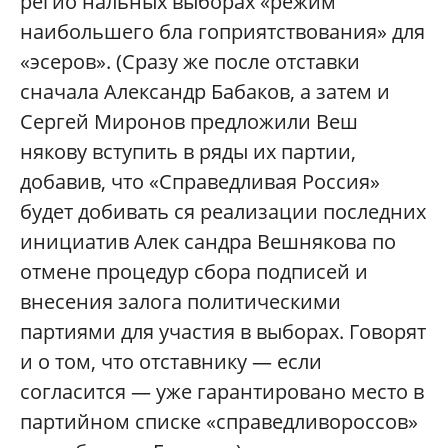
регио нальных выборах «режим
наибольшего бла гоприятствования» для
«эсеров». (Сразу же после отставки
сначала Александр Бабаков, а затем и
Сергей Миронов предложили Веш
някову вступить в ряды их партии,
добавив, что «Справедливая Россия»
будет добивать ся реализации последних
инициатив Алек сандра Вешнякова по
отмене процедур сбора подписей и
внесения залога политическими
партиями для участия в выборах. Говорят
и о том, что отставнику — если
согласится — уже гарантировано место в
партийном списке «справедливороссов»