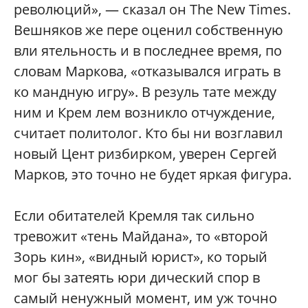
революций», — сказал он The New Times.
Вешняков же пере оценил собственную
вли ятельность и в последнее время, по
словам Маркова, «отказывался играть в
ко мандную игру». В резуль тате между
ним и Крем лем возникло отчуждение,
считает политолог. Кто бы ни возглавил
новый Цент ризбирком, уверен Сергей
Марков, это точно не будет яркая фигура.
Если обитателей Кремля так сильно
тревожит «тень Майдана», то «второй
Зорь кин», «видный юрист», ко торый
мог бы затеять юри дический спор в
самый ненужный момент, им уж точно