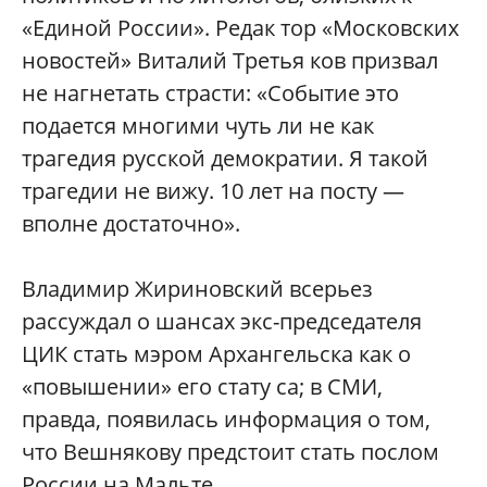
«Единой России». Редак тор «Московских
новостей» Виталий Третья ков призвал
не нагнетать страсти: «Событие это
подается многими чуть ли не как
трагедия русской демократии. Я такой
трагедии не вижу. 10 лет на посту —
вполне достаточно».
Владимир Жириновский всерьез
рассуждал о шансах экс-председателя
ЦИК стать мэром Архангельска как о
«повышении» его стату са; в СМИ,
правда, появилась информация о том,
что Вешнякову предстоит стать послом
России на Мальте.