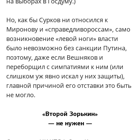
на выборах в Госдуму.)
Но, как бы Сурков ни относился к
Миронову и «справедливороссам», само
возникновение «левой ноги» власти
было невозможно без санкции Путина,
поэтому, даже если Вешняков и
переборщил с симпатиями к ним (или
слишком уж явно искал у них защиты),
главной причиной его отставки это быть
не могло.
«Второй Зорькин»
— не нужен —