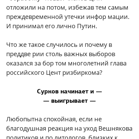
отложили на потом, избежав тем самым
преждевременной утечки инфор мации.
И принимал его лично Путин.
Что же такое случилось и почему в
преддве рии столь важных выборов
оказался за бор том многолетний глава
российского Цент ризбиркома?
Сурков начинает и —
— выигрывает —
Любопытна спокойная, если не
благодушная реакция на уход Вешнякова
политиков и по литологов, близких к