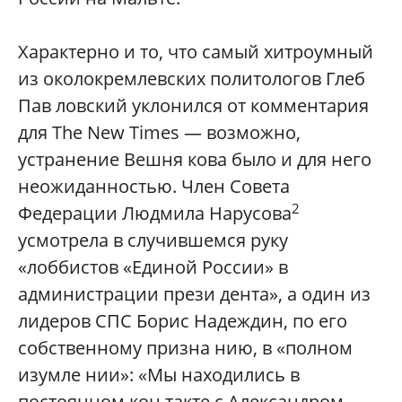
Характерно и то, что самый хитроумный
из околокремлевских политологов Глеб
Пав ловский уклонился от комментария
для The New Times — возможно,
устранение Вешня кова было и для него
неожиданностью. Член Совета
2
Федерации Людмила Нарусова
усмотрела в случившемся руку
«лоббистов «Единой России» в
администрации прези дента», а один из
лидеров СПС Борис Надеждин, по его
собственному призна нию, в «полном
изумле нии»: «Мы находились в
постоянном кон такте с Александром