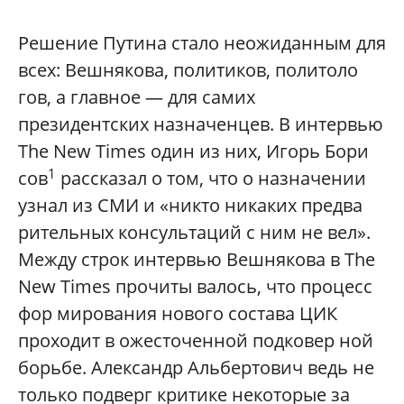
Решение Путина стало неожиданным для
всех: Вешнякова, политиков, политоло
гов, а главное — для самих
президентских назначенцев. В интервью
The New Times один из них, Игорь Бори
1
сов
рассказал о том, что о назначении
узнал из СМИ и «никто никаких предва
рительных консультаций с ним не вел».
Между строк интервью Вешнякова в The
New Times прочиты валось, что процесс
фор мирования нового состава ЦИК
проходит в ожесточенной подковер ной
борьбе. Александр Альбертович ведь не
только подверг критике некоторые за