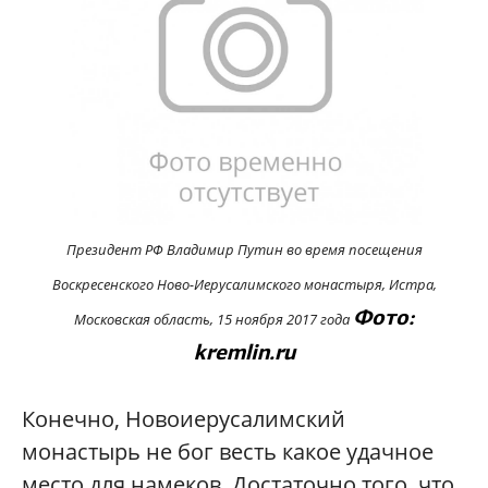
Президент РФ Владимир Путин во время п
осещения
Воскресенского Ново-Иерусалимского монастыря, Истра,
Фото:
Московская область, 15 ноября 2017 года
kremlin.ru
Конечно, Новоиерусалимский
монастырь не бог весть какое удачное
место для намеков. Достаточно того, что