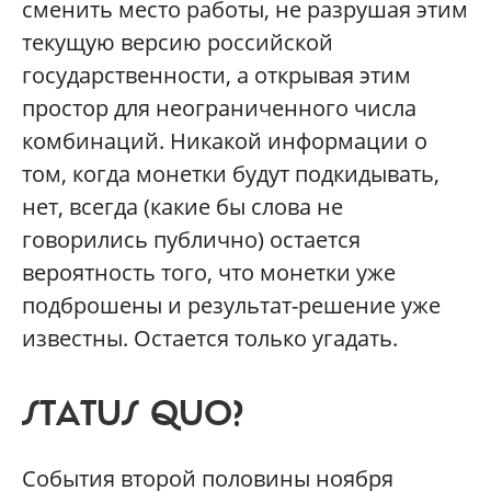
сменить место работы, не разрушая этим
текущую версию российской
государственности, а открывая этим
простор для неограниченного числа
комбинаций. Никакой информации о
том, когда монетки будут подкидывать,
нет, всегда (какие бы слова не
говорились публично) остается
вероятность того, что монетки уже
подброшены и результат-решение уже
известны. Остается только угадать.
STATUS QUO?
События второй половины ноября