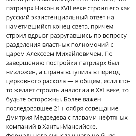
патриарх Никон в XVII веке строил его как
русский экзистенциальный ответ на
наметившийся конец света, причем
строил вдрызг разругавшись по вопросу
разделения властных полномочий с
царем Алексеем Михайловичем. По
завершению постройки патриарх был
низложен, а страна вступила в период
церковного раскола — в общем, если кто-
то желает строить аналогии в XXI веке, то
будьте осторожны. Более важен
последовавшее 21 ноября совещание
Дмитрия Медведева с главами нефтяных
компаний в Ханты-Мансийске.
Формального смысла у него не было