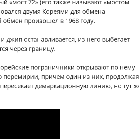
ый «мост 72» (его также называют «мостом
зовался двумя Кореями для обмена
 обмен произошел в 1968 году.
 джип останавливается, из него выбегает
тся через границу.
орейские пограничники открывают по нему
о перемирии, причем один из них, продолжая
 пересекает демаркационную линию, но тут ж