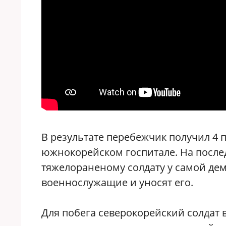
В результате перебежчик получил 4
южнокорейском госпитале. На послед
тяжелораненому солдату у самой д
военнослужащие и уносят его.
Для побега северокорейский солдат 