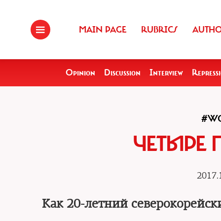
MAIN PAGE
RUBRICS
AUTH
Opinion
Discussion
Interview
Repress
#WO
ЧЕТЫРЕ 
2017.
Как 20-летний северокорейск