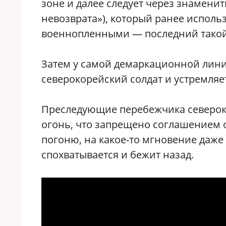
зоне и далее следует через знаменит
невозврата»), который ранее исполь
военнопленными — последний такой
Затем у самой демаркационной линии
северокорейский солдат и устремляе
Преследующие перебежчика северок
огонь, что запрещено соглашением 
погоню, на какое-то мгновение даже
спохватывается и бежит назад.