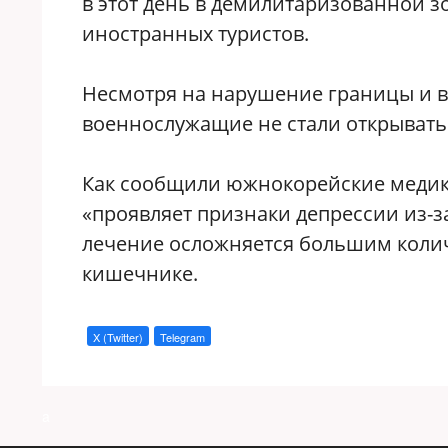
в этот день в демилитаризованной з
иностранных туристов.
Несмотря на нарушение границы и 
военнослужащие не стали открывать
Как сообщили южнокорейские медик
«проявляет признаки депрессии из-за
лечение осложняется большим колич
кишечнике.
X (Twitter)
Telegram
a