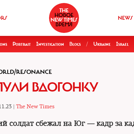
ORS
NEWS
ions
Portrait
Investigation
Blogs
/
Ukraine
Israel
RLD/RESONANCE
ПУЛИ ВДОГОНКУ
11.23 |
The New Times
ий солдат сбежал на Юг — кадр за к