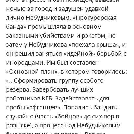
ночью за город и задушен удавкой
лично Небудчиковым. «Прокурорская
банда» промышляла в основном
заказными убийствами и рэкетом, но
затем у Небудчикова «поехала крыша», и
он решил заняться «идейной» борьбой с
инородцами. Им был составлен
«Основной план», в котором говорилось:
«…Сформировать группу особого
резерва. Завербовать лучших
работников КГБ. Задействовать для
пробы «афганцев». Попались бандиты
случайно (часть «бойцов» до сих пор в
розыске), а процесс над Небудчиковым