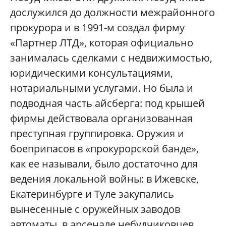
дослужился до должности межрайонного
прокурора и в 1991-м создал фирму
«Партнер ЛТД», которая официально
занималась сделками с недвижимостью,
юридическими консультациями,
нотариальными услугами. Но была и
подводная часть айсберга: под крышей
фирмы действовала организованная
преступная группировка. Оружия и
боеприпасов в «прокурорской банде»,
как ее называли, было достаточно для
ведения локальной войны: в Ижевске,
Екатеринбурге и Туле закупались
вынесенные с оружейных заводов
автоматы, в арсенале небудчиковцев