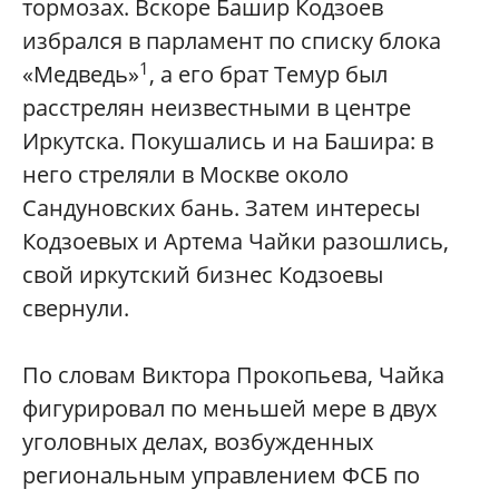
тормозах. Вскоре Башир Кодзоев
избрался в парламент по списку блока
1
«Медведь»
, а его брат Темур был
расстрелян неизвестными в центре
Иркутска. Покушались и на Башира: в
него стреляли в Москве около
Сандуновских бань. Затем интересы
Кодзоевых и Артема Чайки разошлись,
свой иркутский бизнес Кодзоевы
свернули.
По словам Виктора Прокопьева, Чайка
фигурировал по меньшей мере в двух
уголовных делах, возбужденных
региональным управлением ФСБ по