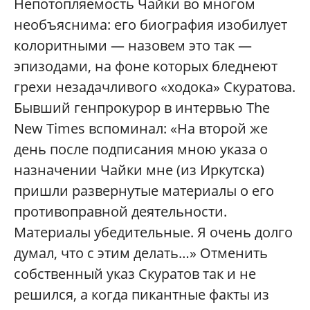
Непотопляемость Чайки во многом
необъяснима: его биография изобилует
колоритными — назовем это так —
эпизодами, на фоне которых бледнеют
грехи незадачливого «ходока» Скуратова.
Бывший генпрокурор в интервью The
New Times вспоминал: «На второй же
день после подписания мною указа о
назначении Чайки мне (из Иркутска)
пришли развернутые материалы о его
противоправной деятельности.
Материалы убедительные. Я очень долго
думал, что с этим делать…» Отменить
собственный указ Скуратов так и не
решился, а когда пикантные факты из