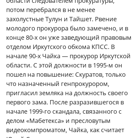
области следователем прокуратуры,
потом перебрался в не менее
захолустные Тулун и Тайшет. Рвение
молодого прокурора было замечено, и в
конце 80-х он уже заведующий правовым
отделом Иркутского обкома КПСС. В
начале 90-х Чайка — прокурор Иркутской
области. С этой должности в 1995-м он
пошел на повышение: Скуратов, только
что назначенный генпрокурором,
пригласил земляка на должность своего
первого зама. После разразившегося в
начале 1999-го скандала, связанного с
делом «Мабетекса» и пресловутым
видеокомпроматом, Чайка, как считает