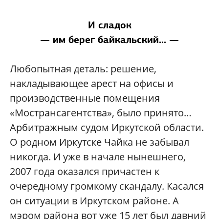
И сладок
— им берег байкальский... —
Любопытная деталь: решение,
накладывающее арест на офисы и
производственные помещения
«Мострансагентства», было принято…
Арбитражным судом Иркутской области.
О родном Иркутске Чайка не забывал
никогда. И уже в начале нынешнего,
2007 года оказался причастен к
очередному громкому скандалу. Касался
он ситуации в Иркутском районе. А
мэром района вот уже 15 лет был давний