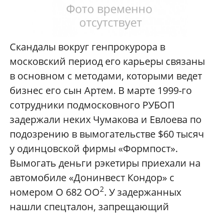
Скандалы вокруг генпрокурора в
московский период его карьеры связаны
в основном с методами, которыми ведет
бизнес его сын Артем. В марте 1999-го
сотрудники подмосковного РУБОП
задержали неких Чумакова и Евлоева по
подозрению в вымогательстве $60 тысяч
у одинцовской фирмы «Формпост».
Вымогать деньги рэкетиры приехали на
автомобиле «Донинвест Кондор» с
2
номером О 682 ОО
. У задержанных
нашли спецталон, запрещающий