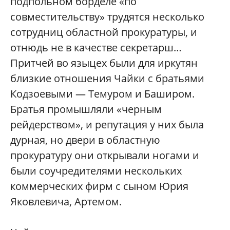
подпольном борделе «по
совместительству» трудятся несколько
сотрудниц областной прокуратуры, и
отнюдь не в качестве секретарш…
Притчей во языцех были для иркутян
близкие отношения Чайки с братьями
Кодзоевыми — Темуром и Баширом.
Братья промышляли «черным
рейдерством», и репутация у них была
дурная, но двери в областную
прокуратуру они открывали ногами и
были соучредителями нескольких
коммерческих фирм с сыном Юрия
Яковлевича, Артемом.