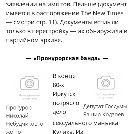
заявлении на имя тов. Пельше (документ
имеется в распоряжении The New Times
— смотри стр. 11). Документы всплыли
только в перестройку — их обнаружили в
партийном архиве.
— «Прокурорская банда» —
В конце
80-х
Иркутск
потрясло
Депутат Госдумы
Прокурор
дело
Башир Кодзоев
Николай
сексуального маньяка
Небудчиков, он
Кулика. Из
же по