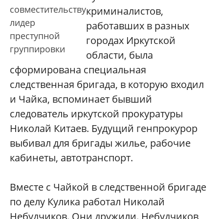
совместительству
криминалистов,
лидер
работавших в разных
преступной
городах Иркутской
группировки
области, была
сформирована специальная
следственная бригада, в которую входил
и Чайка, вспоминает бывший
следователь иркутской прокуратуры
Николай Китаев. Будущий генпрокурор
выбивал для бригады жилье, рабочие
кабинеты, автотранспорт.
Вместе с Чайкой в следственной бригаде
по делу Кулика работал Николай
Небудчиков. Они дружили. Небудчиков