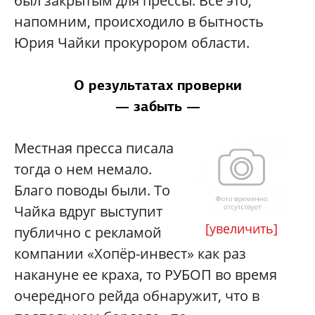
был закрытым для прессы. Все это,
напомним, происходило в бытность
Юрия Чайки прокурором области.
О результатах проверки
— забыть —
Местная пресса писала
тогда о нем немало.
Благо поводы были. То
Чайка вдруг выступит
[увеличить]
публично с рекламой
компании «Хопёр-инвест» как раз
накануне ее краха, то РУБОП во время
очередного рейда обнаружит, что в