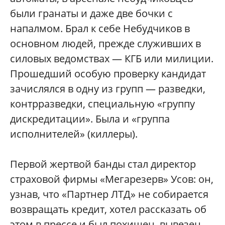
были гранаты и даже две бочки с
напалмом. Брал к себе Небудчиков в
основном людей, прежде служивших в
силовых ведомствах — КГБ или милиции.
Прошедший особую проверку кандидат
зачислялся в одну из групп — разведки,
контрразведки, специальную «группу
дискредитации». Была и «группа
исполнителей» (киллеры).
Первой жертвой банды стал директор
страховой фирмы «Мегарезерв» Усов: он,
узнав, что «Партнер ЛТД» не собирается
возвращать кредит, хотел рассказать об
этом в прессе и был похищен, вывезен