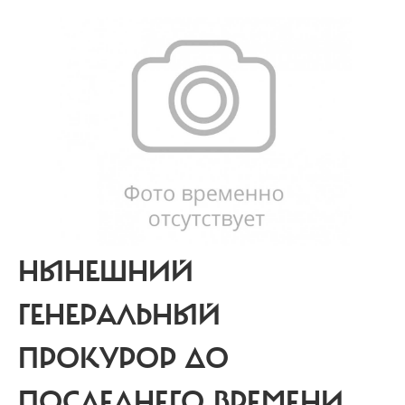
НЫНЕШНИЙ
ГЕНЕРАЛЬНЫЙ
ПРОКУРОР ДО
ПОСЛЕДНЕГО ВРЕМЕНИ