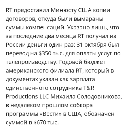
RT предоставил Минюсту США копии
договоров, откуда были вымараны
суммы компенсаций. Указано лишь, что
за последние два месяца RT получал из
России деньги один раз: 31 октября был
перевод на $350 тыс. для оплаты услуг по
телепроизводству. Годовой бюджет
американского филиала RT, который в
документах указан как зарплата
единственного сотрудника T&R
Productions LLC Михаила Солодовникова,
в недалеком прошлом собкора
программы «Вести» в США, обозначен
суммой в $670 тыс.