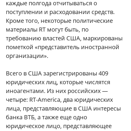
каждые полгода отчитываться о
поступлении и расходовании средств.
Кроме того, некоторые политические
материалы RT могут быть, по
требованию властей США, маркированы
пометкой «представитель иностранной
организации».
Всего в США зарегистрированы 409
юридических лиц, которые числятся
иноагентами. Из них российских —
четыре: RT-America, два юридических
лица, представляющие в США интересы
банка ВТБ, а также еще одно
юридическое лицо, представляющее