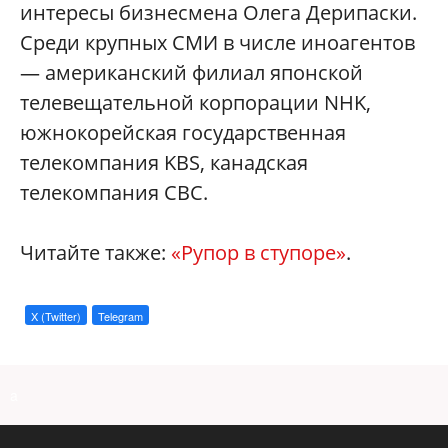
интересы бизнесмена Олега Дерипаски.
Среди крупных СМИ в числе иноагентов
— американский филиал японской
телевещательной корпорации NHK,
южнокорейская государственная
телекомпания KBS, канадская
телекомпания CBC.
Читайте также:
«Рупор в ступоре»
.
X (Twitter)
Telegram
a