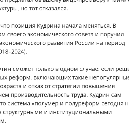
ктуры, но тот отказался.
что позиция Кудрина начала меняться. В
ом своего экономического совета и поручил
 экономического развития России на период
18–2024).
тин сможет только в одном случае: если реш
ных реформ, включающих такие непопулярны
озраста и отказ от стратегии повышения
чем производительность труда. Кудрин сам
то система «полумер и полуреформ сегодня н
ься структурными и институциональными
ем.