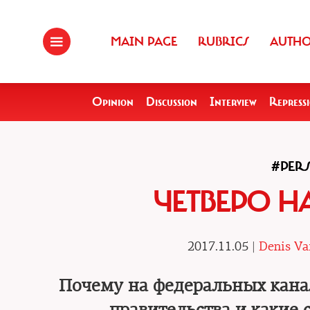
MAIN PAGE
RUBRICS
AUTH
Opinion
Discussion
Interview
Repress
#PER
ЧЕТВЕРО Н
2017.11.05 |
Denis Va
Почему на федеральных кана