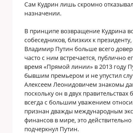
Сам Кудрин лишь скромно отказыва
назначении.
В принципе возвращение Кудрина во
собеседников, близких к президенту,
Владимир Путин больше всего доверя
часто с ним встречается, публично е
время «Прямой линии» в 2013 году П
бывшим премьером и не упустил случа
Алексеем Леонидовичем знакомы дав
поскольку он в двух правительствах
всегда с большим уважением относилс
признан дважды международным эк
финансов в мире, это действительно 
подчеркнул Путин.