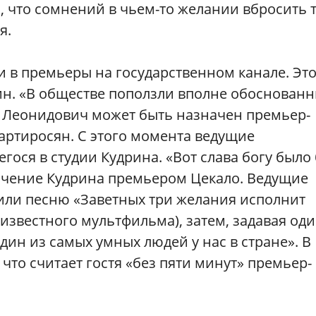
, что сомнений в чьем-то желании вбросить 
ся.
и в премьеры на государственном канале. Эт
ин. «В обществе поползли вполне обоснован
й Леонидович может быть назначен премьер-
артиросян. С этого момента ведущие
ося в студии Кудрина. «Вот слава богу было 
ачение Кудрина премьером Цекало. Ведущие
или песню «Заветных три желания исполнит
известного мультфильма), затем, задавая оди
дин из самых умных людей у нас в стране». В
что считает гостя «без пяти минут» премьер-