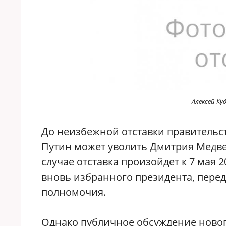
Алексей Ку
До неизбежной отставки правительст
Путин может уволить Дмитрия Медве
случае отставка произойдет к 7 мая 
вновь избранного президента, перед
полномочия.
Однако публичное обсуждение нового