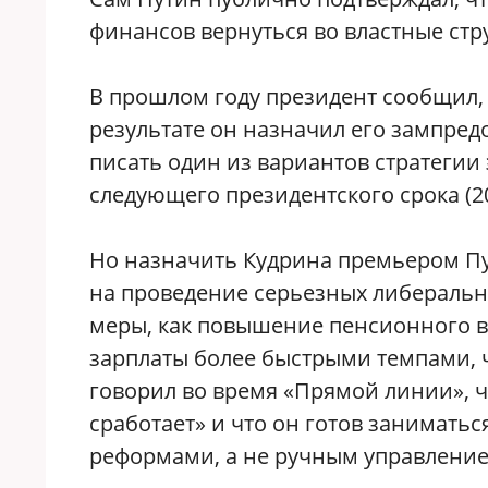
финансов вернуться во властные стру
В прошлом году президент сообщил, 
результате он назначил его зампред
писать один из вариантов стратегии
следующего президентского срока (20
Но назначить Кудрина премьером Пу
на проведение серьезных либераль
меры, как повышение пенсионного в
зарплаты более быстрыми темпами, 
говорил во время «Прямой линии», ч
сработает» и что он готов занимат
реформами, а не ручным управлени