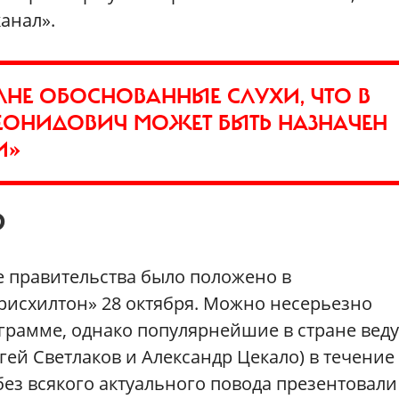
анал».
ЛНЕ ОБОСНОВАННЫЕ СЛУХИ, ЧТО В
ЕОНИДОВИЧ МОЖЕТ БЫТЬ НАЗНАЧЕН
И»
Р
е правительства было положено в
исхилтон» 28 октября. Можно несерьезно
ограмме, однако популярнейшие в стране вед
гей Светлаков и Александр Цекало) в течение
ез всякого актуального повода презентовали