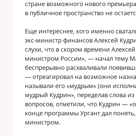
стране возможного нового премьера
в публичное пространство не остает
Еще интереснее, кого именно сватал
экс-министр финансов Алексей Кудр
слухи, что в скором времени Алексе
министром России», — начал тему М
беспрерывно расхваливали появившег
— отреагировал на возможное назн
называли его «мудрым» (они исполн
мудрый Кудрин», переделав слова из 
вопросов, отметили, что Кудрин — «о
конце программы Ургант дал понять, 
министром.