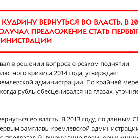
КУДРИНУ ВЕРНУТЬСЯ ВО ВЛАСТЬ. В 20
ПОЛУЧАЛ ПРЕДЛОЖЕНИЕ СТАТЬ ПЕРВЫ
МИНИСТРАЦИИ
овал в решении вопроса о резком поднятии
алютного кризиса 2014 года, утверждает
кремлевской администрации. По крайней мере
когда рубль обесценивался на глазах, уточня
ернуться во власть. В 2013 году, по данным 
первым замглавы кремлевской администрации
то предлагал бывшему вице-премьеру и мини