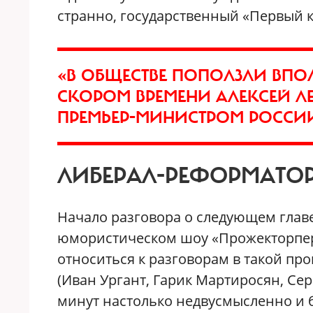
странно, государственный «Первый к
«В ОБЩЕСТВЕ ПОПОЛЗЛИ ВПО
СКОРОМ ВРЕМЕНИ АЛЕКСЕЙ Л
ПРЕМЬЕР-МИНИСТРОМ РОССИ
ЛИБЕРАЛ-РЕФОРМАТО
Начало разговора о следующем глав
юмористическом шоу «Прожекторпер
относиться к разговорам в такой пр
(Иван Ургант, Гарик Мартиросян, Сер
минут настолько недвусмысленно и б