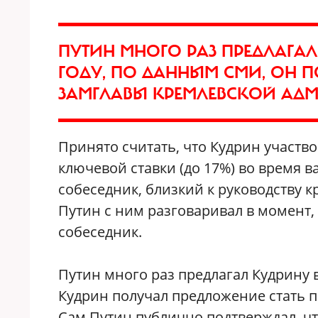
ПУТИН МНОГО РАЗ ПРЕДЛАГАЛ 
ГОДУ, ПО ДАННЫМ СМИ, ОН 
ЗАМГЛАВЫ КРЕМЛЕВСКОЙ АД
Принято считать, что Кудрин участв
ключевой ставки (до 17%) во время в
собеседник, близкий к руководству 
Путин с ним разговаривал в момент, 
собеседник.
Путин много раз предлагал Кудрину в
Кудрин получал предложение стать 
Сам Путин публично подтверждал, ч