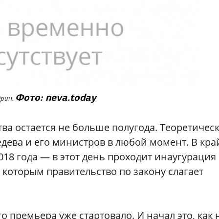
Фото: neva.today
дрин.
ва остается не больше полугода. Теоретичес
дева и его министров в любой момент. В кр
2018 года — в этот день проходит инаугурация
 которым правительство по закону слагает
 премьера уже стартовало. И начал это, как 