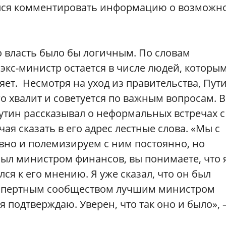
лся комментировать информацию о возможн
 власть было бы логичным. По словам
 экс-министр остается в числе людей, которы
ет. Несмотря на уход из правительства, Пут
го хвалит и советуется по важным вопросам. 
утин рассказывал о неформальных встречах с
я сказать в его адрес лестные слова. «Мы с
но и полемизируем с ним постоянно, но
 был министром финансов, вы понимаете, что 
я к его мнению. Я уже сказал, что он был
спертным сообществом лучшим министром
я подтверждаю. Уверен, что так оно и было»,