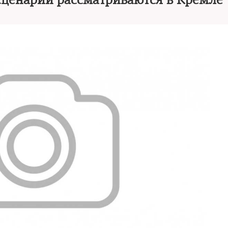
 сценарии рассматриваются в Кремле