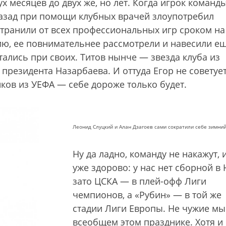
х месяцев до двух же, но лет. Когда игрок команд
 назад при помощи клубных врачей злоупотребил
транили от всех профессиональных игр сроком на 
ию, ее повнимательнее рассмотрели и навесили е
тались при своих. Титов нынче — звезда клуба из
 президента Назарбаева. И оттуда Егор не советуе
ков из УЕФА — себе дороже только будет.
Леонид Слуцкий и Алан Дзагоев сами сократили себе зимний
Ну да ладно, команду не накажут, 
уже здорово: у нас нет сборной в
зато ЦСКА — в плей-офф Лиги
чемпионов, а «Рубин» — в той же
стадии Лиги Европы. Не чужие мы
всеобщем этом празднике. Хотя и