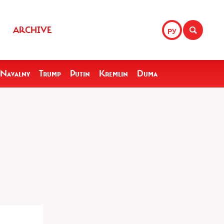
ARCHIVE
РУ
Navalny
Trump
Putin
Kremlin
Duma