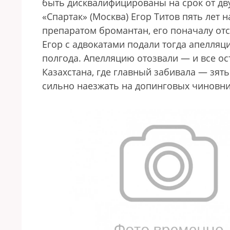
быть дисквалифицированы на срок от дву
«Спартак» (Москва) Егор Титов пять лет
препаратом бромантан, его поначалу отс
Егор с адвокатами подали тогда апелляц
полгода. Апелляцию отозвали — и все ос
Казахстана, где главный забивала — зять
сильно наезжать на допинговых чиновни