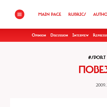
MAIN PAGE
RUBRICS
AUTH
Opinion
Discussion
Interview
Repress
#SPORT
ПОВЕ
2009.