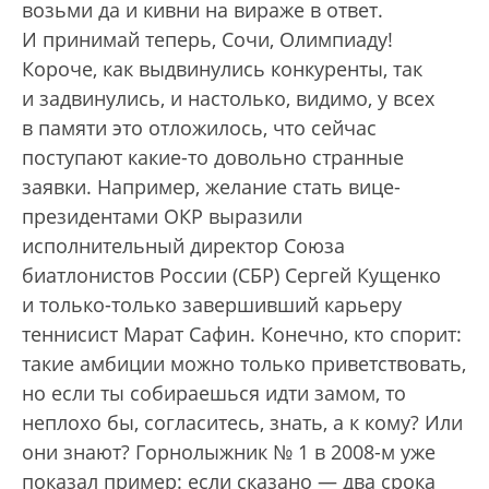
возьми да и кивни на вираже в ответ.
И принимай теперь, Сочи, Олимпиаду!
Короче, как выдвинулись конкуренты, так
и задвинулись, и настолько, видимо, у всех
в памяти это отложилось, что сейчас
поступают какие-то довольно странные
заявки. Например, желание стать вице-
президентами ОКР выразили
исполнительный директор Союза
биатлонистов России (СБР) Сергей Кущенко
и только-только завершивший карьеру
теннисист Марат Сафин. Конечно, кто спорит:
такие амбиции можно только приветствовать,
но если ты собираешься идти замом, то
неплохо бы, согласитесь, знать, а к кому? Или
они знают? Горнолыжник № 1 в 2008-м уже
показал пример: если сказано — два срока