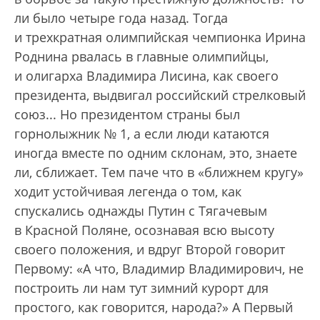
ли было четыре года назад. Тогда
и трехкратная олимпийская чемпионка Ирина
Роднина рвалась в главные олимпийцы,
и олигарха Владимира Лисина, как своего
президента, выдвигал российский стрелковый
союз... Но президентом страны был
горнолыжник № 1, а если люди катаются
иногда вместе по одним склонам, это, знаете
ли, сближает. Тем паче что в «ближнем кругу»
ходит устойчивая легенда о том, как
спускались однажды Путин с Тягачевым
в Красной Поляне, осознавая всю высоту
своего положения, и вдруг Второй говорит
Первому: «А что, Владимир Владимирович, не
построить ли нам тут зимний курорт для
простого, как говорится, народа?» А Первый