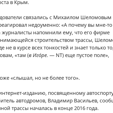
ста в Крым.
едователи связались с Михаилом Шеломовым
отреагировал недоуменно: «А почему вы мне-то
а журналисты напомнили ему, что его фирме
анимающейся строительством трассы, Шелом
е не в курсе всех тонкостей и знает только то
овам, «там (
в Игóре.
— NT) еще пустое поле»,
оже «слышал, но не более того».
интернет-изданию, посвященному автоспорту
итель автодромов, Владимир Васильев, сооб
ной трассы началась в конце 2016 года.