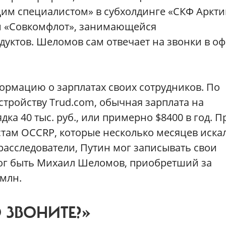
щим специалистом» в субхолдинге «СКФ Аркти
и «Совкомфлот», занимающейся
уктов. Шеломов сам отвечает на звонки в оф
ормацию о зарплатах своих сотрудников. По
стройству Trud.com, обычная зарплата на
ка 40 тыс. руб., или примерно $8400 в год. П
стам OCCRP, которые несколько месяцев иска
 расследователи, Путин мог записывать свои
 мог быть Михаил Шеломов, приобретший за
 млн.
 ЗВОНИТЕ?»