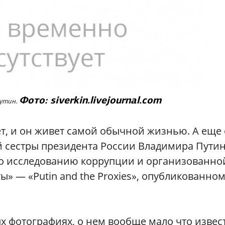
Фото: siverkin.livejournal.com
Путин.
ет, и он живет самой обычной жизнью. А еще
 сестры президента России Владимира Путин
о исследованию коррупции и организованно
ы» — «Putin and the Proxies», опубликованно
 фотографиях, о нем вообще мало что извес