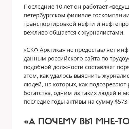
Последние 10 лет он работает «веду
петербургском филиале госкомпани
транспортировкой нефти и нефтепрод
вежливо общается с журналистами.
«СКФ Арктика» не предоставляет инф
данным российского сайта по трудоу
подобной должности составляет поряд
этом, как удалось выяснить журнали
людей, на которых, как подозревают
богатства, одним из таких людей и
последие годы активы на сумму $573
«А ПОЧЕМУ ВЫ МНЕ-ТО