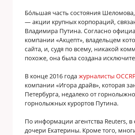
Бóльшая часть состояния Шеломова, 
— акции крупных корпораций, связ
Владимира Путина. Согласно офици
компании «Акцепт», владельцем кото
сайта, и, судя по всему, никакой ко
похоже, она была создана исключит
В конце 2016 года
журналисты OCCR
компании «Игора драйв», которая за
Петербурга, недалеко от горнолыжно
горнолыжных курортов Путина.
По информации агентства Reuters, в 
дочери Екатерины. Кроме того, многи