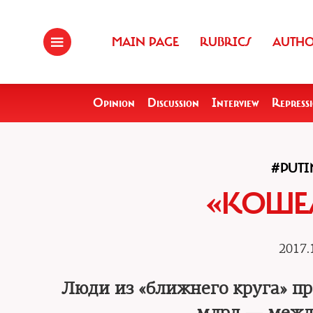
MAIN PAGE
RUBRICS
AUTH
Opinion
Discussion
Interview
Repress
#PUTI
«КОШЕ
2017.
Люди из «ближнего круга» п