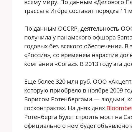
всему миру. По данным «Делового Пе
трассы в Игóре составит порядка 11 м
По данным OCCRP, деятельность ООО 
получила у панамского офшора Santal
годовых без всякого обеспечения. В 
«Россия», со временем нарастив долю
компании «Согаз». В 2013 году эта д
Еще более 320 млн руб. ООО «Акцепт
которую приобрело в ноябре 2009 го
Борисом Ротенбергами — людьми, к
госконтрактах. На днях днях
Bloombe
Ротенберга будет строить мост на Са
официально о нем будет объявлено в