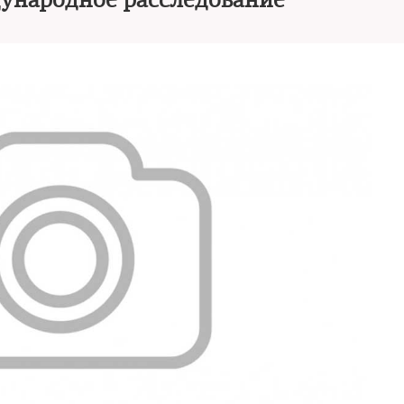
ународное расследование