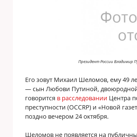
Президент России Владимир 
Его зовут Михаил Шеломов, ему 49 л
— сын Любови Путиной, двоюродной
говорится
в расследовании
Центра п
преступности (OCCRP) и «Новой газет
поздно вечером 24 октября.
Шеломов не появляется на публичных