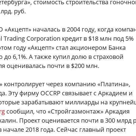
тербурга», стоимость строительства гоночно
лрд. руб.
«Акцепт» началась в 2004 году, когда компа
 Trading Corporation кредит в $18 млн под 5%
этом году «Акцепт» стал акционером Банка
 до 6,1%. А также купил долю в страховой
оля оценивалась почти в $200 млн.
» контролирует через компанию «Платина»,
да. Эту фирму OCCRP связывает с Аркадием и
оторые зарабатывают миллиарды на крупне
rg
сообщил, что «Стройгазмонтаж» Аркадия
халин. Проект оценивается почти в 300 млрд р
 начале 2018 года. Сейчас главный проект