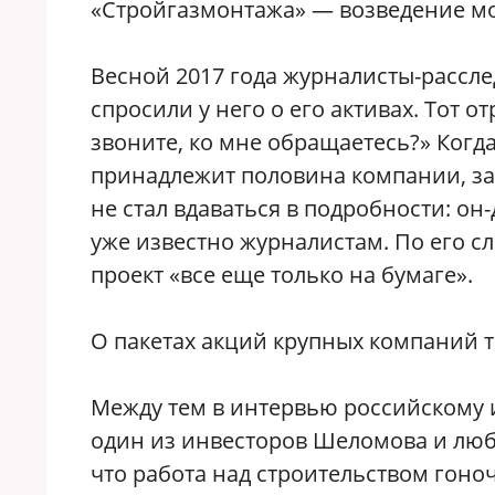
«Стройгазмонтажа» — возведение мо
Весной 2017 года журналисты-рассл
спросили у него о его активах. Тот 
звоните, ко мне обращаетесь?» Когд
принадлежит половина компании, з
не стал вдаваться в подробности: он-д
уже известно журналистам. По его сл
проект «все еще только на бумаге».
О пакетах акций крупных компаний т
Между тем в интервью российскому 
один из инвесторов Шеломова и люб
что работа над строительством гоноч