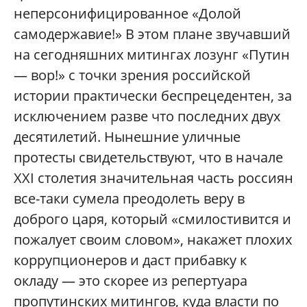
неперсонифицированное «Долой
самодержавие!» В этом плане звучавший
на сегодняшних митингах лозунг «Путин
— вор!» с точки зрения российской
истории практически беспрецедентен, за
исключением разве что последних двух
десятилетий. Нынешние уличные
протесты свидетельствуют, что в начале
XXI столетия значительная часть россиян
все-таки сумела преодолеть веру в
доброго царя, который «смилостивится и
пожалует своим словом», накажет плохих
коррупционеров и даст прибавку к
окладу — это скорее из репертуара
пропутинских митингов, куда власти по