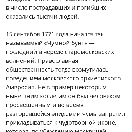
в числе пострадавших и погибших
оказались тысячи людей.
15 сентября 1771 года начался так
называемый «Чумной бунт» —
последний в череде старомосковских
волнений. Православная
общественность тогда возмутилась
поведением московского архиепископа
Амвросия. Не в пример некоторым
нынешним коллегам он был человеком
просвещенным и во время
разгоревшейся эпидемии чумы запретил
прикладываться к чудотворной иконе,
которая, по убеждению москвичей,