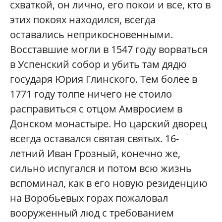
схваткой, он лично, его покои и все, кто в
этих покоях находился, всегда
оставались неприкосновенными.
Восставшие могли в 1547 году ворваться
в Успенский собор и убить там дядю
государя Юрия Глинского. Тем более в
1771 году толпе ничего не стоило
расправиться с отцом Амвросием в
Донском монастыре. Но царский дворец
всегда оставался святая святых. 16-
летний Иван Грозный, конечно же,
сильно испугался и потом всю жизнь
вспоминал, как в его новую резиденцию
на Воробьевых горах пожаловал
вооруженный люд с требованием