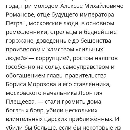
года, при молодом Алексее Михайловиче
Романове, отце будущего императора
Петра I, московские люди, в основном
ремесленники, стрельцы и беднейшие
горожане, доведенные до бешенства
произволом и хамством «сильных
людей» — коррупцией, ростом налогов
(особенно на соль), самоуправством и
обогащением главы правительства
Бориса Морозова и его ставленника,
московского начальника Леонтия
Плещеева, — стали громить дома
богатых бояр, убили нескольких
влиятельных царских приближенных. И
убили бы больше, если бы некоторые из