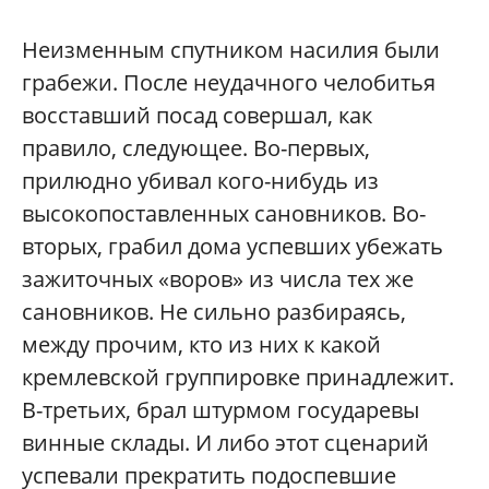
Неизменным спутником насилия были
грабежи. После неудачного челобитья
восставший посад совершал, как
правило, следующее. Во-первых,
прилюдно убивал кого-нибудь из
высокопоставленных сановников. Во-
вторых, грабил дома успевших убежать
зажиточных «воров» из числа тех же
сановников. Не сильно разбираясь,
между прочим, кто из них к какой
кремлевской группировке принадлежит.
В-третьих, брал штурмом государевы
винные склады. И либо этот сценарий
успевали прекратить подоспевшие