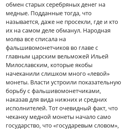
обмен старых серебряных денег на
медные. Подданные тогда, что
называется, даже не просекли, где и кто
их на самом деле обманул. Народная
молва все списала на
фальшивомонетчиков во главе с
главным царским вельможей Ильей
Милославским, которые якобы
начеканили слишком много «левой»
монеты. Власти устроили показательную
борьбу с фальшивомонетчиками,
наказав для вида нижних и средних
исполнителей. Тот очевидный факт, что
чеканку медной монеты начало само
государство, что «государевым словом»,