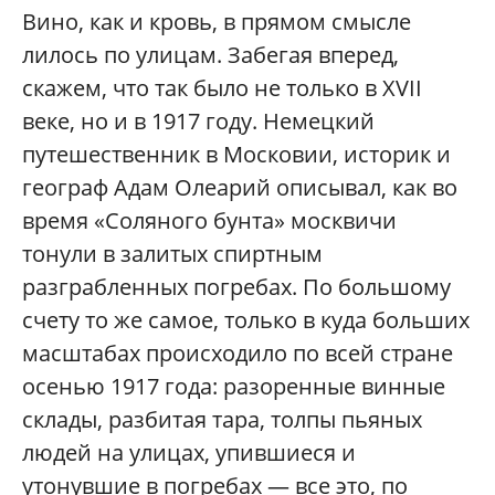
Вино, как и кровь, в прямом смысле
лилось по улицам. Забегая вперед,
скажем, что так было не только в XVII
веке, но и в 1917 году. Немецкий
путешественник в Московии, историк и
географ Адам Олеарий описывал, как во
время «Соляного бунта» москвичи
тонули в залитых спиртным
разграбленных погребах. По большому
счету то же самое, только в куда больших
масштабах происходило по всей стране
осенью 1917 года: разоренные винные
склады, разбитая тара, толпы пьяных
людей на улицах, упившиеся и
утонувшие в погребах — все это, по