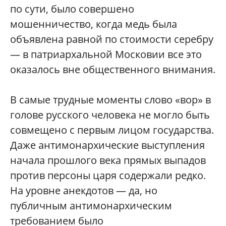
по сути, было совершено
мошенничество, когда медь была
объявлена равной по стоимости серебру
— в патриархальной Московии все это
оказалось вне общественного внимания.
В самые трудные моменты слово «вор» в
голове русского человека не могло быть
совмещено с первым лицом государства.
Даже антимонархические выступления
начала прошлого века прямых выпадов
против персоны царя содержали редко.
На уровне анекдотов — да, но
публичным антимонархическим
требованием было