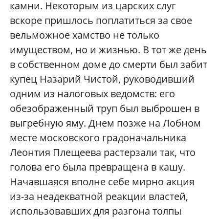
камни. Некоторым из царских слуг
вскоре пришлось поплатиться за свое
вельможное хамство не только
имуществом, но и жизнью. В тот же день
в собственном доме до смерти был забит
купец Назарий Чистой, руководивший
одним из налоговых ведомств: его
обезображенный труп был выброшен в
выгребную яму. Днем позже на Лобном
месте московского градоначальника
Леонтия Плещеева растерзали так, что
голова его была превращена в кашу.
Начавшаяся вполне себе мирно акция
из-за неадекватной реакции властей,
использовавших для разгона толпы