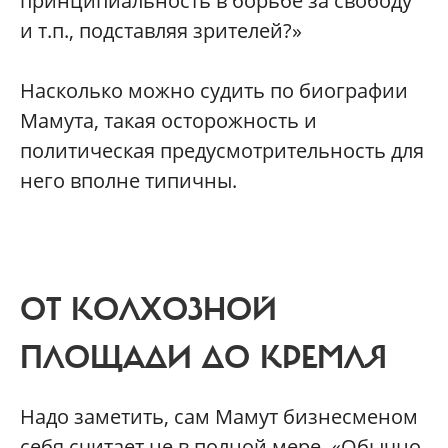
принципиальность в борьбе за свободу
и т.п., подставляя зрителей?»
Насколько можно судить по биографии
Мамута, такая осторожность и
политическая предусмотрительность для
него вполне типичны.
ОТ КОЛХОЗНОЙ
ПЛОЩАДИ ДО КРЕМЛЯ
Надо заметить, сам Мамут бизнесменом
себя считает не в полной мере. «Обычно,