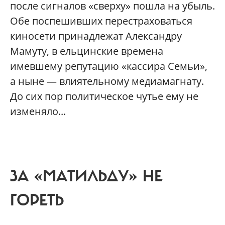
после сигналов «сверху» пошла на убыль.
Обе поспешивших перестраховаться
киносети принадлежат Александру
Мамуту, в ельцинские времена
имевшему репутацию «кассира Семьи»,
а ныне — влиятельному медиамагнату.
До сих пор политическое чутье ему не
изменяло...
ЗА «МАТИЛЬДУ» НЕ
ГОРЕТЬ