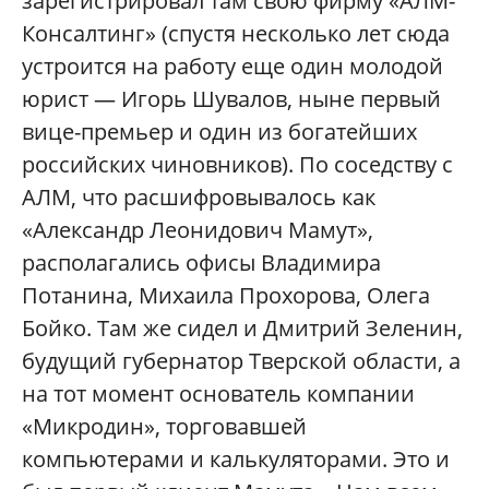
зарегистрировал там свою фирму «АЛМ-
Консалтинг» (спустя несколько лет сюда
устроится на работу еще один молодой
юрист — Игорь Шувалов, ныне первый
вице-премьер и один из богатейших
российских чиновников). По соседству с
АЛМ, что расшифровывалось как
«Александр Леонидович Мамут»,
располагались офисы Владимира
Потанина, Михаила Прохорова, Олега
Бойко. Там же сидел и Дмитрий Зеленин,
будущий губернатор Тверской области, а
на тот момент основатель компании
«Микродин», торговавшей
компьютерами и калькуляторами. Это и