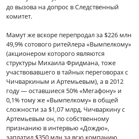
до вызова на допрос в Следственный
комитет.
Мамут же вскоре перепродал за $226 млн
49,9% сотового ритейлера «Вымпелкому»
(акционером которого являются
структуры Михаила Фридмана, тоже
участвовавшего в тайных переговорах с
Чичваркиным и Артемьевым), а в 2012
году — оставшиеся 50% «Мегафону» и
0,1% тому же «Вымпелкому» в общей
сложности за $1,07 млрд. Чичваркину с
Артемьевым он, по собственному
признанию в интервью «Дождю»,
заплатил $350 млн за всю компанию.