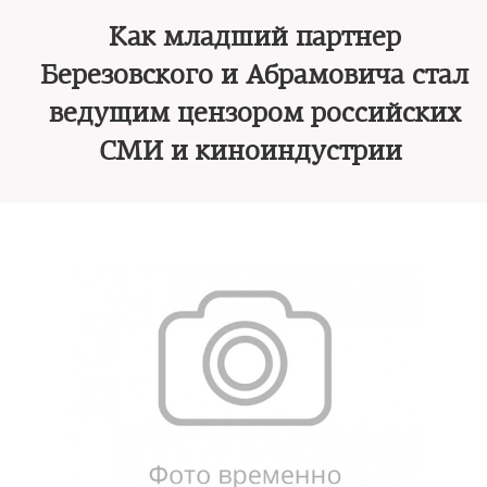
Как младший партнер
Березовского и Абрамовича стал
ведущим цензором российских
СМИ и киноиндустрии