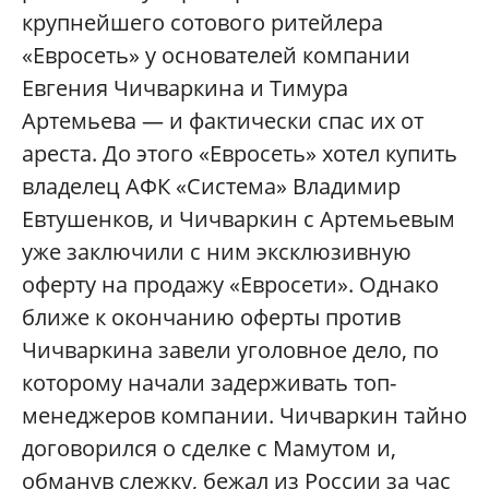
крупнейшего сотового ритейлера
«Евросеть» у основателей компании
Евгения Чичваркина и Тимура
Артемьева — и фактически спас их от
ареста. До этого «Евросеть» хотел купить
владелец АФК «Система» Владимир
Евтушенков, и Чичваркин с Артемьевым
уже заключили с ним эксклюзивную
оферту на продажу «Евросети». Однако
ближе к окончанию оферты против
Чичваркина завели уголовное дело, по
которому начали задерживать топ-
менеджеров компании. Чичваркин тайно
договорился о сделке с Мамутом и,
обманув слежку, бежал из России за час