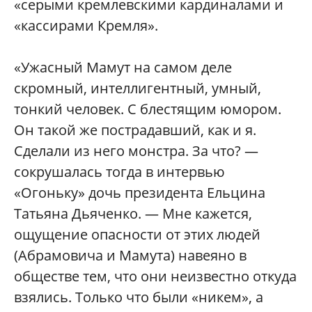
«серыми кремлевскими кардиналами и
«кассирами Кремля».
«Ужасный Мамут на самом деле
скромный, интеллигентный, умный,
тонкий человек. С блестящим юмором.
Он такой же пострадавший, как и я.
Сделали из него монстра. За что? —
сокрушалась тогда в интервью
«Огоньку» дочь президента Ельцина
Татьяна Дьяченко. — Мне кажется,
ощущение опасности от этих людей
(Абрамовича и Мамута) навеяно в
обществе тем, что они неизвестно откуда
взялись. Только что были «никем», а