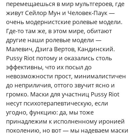
перемещаешься в мир мультгероев, где
живут Сейлор Мун и Человек-Паук —
очень модернистские ролевые модели.
Где-то там же, в этом мире, обитают
другие наши ролевые модели —
Малевич, Дзига Вертов, Кандинский.
Pussy Riot потому и оказались столь
эффективны, что их посыл до
невозможности прост, минималистичен
до неприличия, оттого звучит ясно и
громко. Маски для участниц Pussy Riot
несут психотерапевтическую, если
угодно, функцию: да, мы тоже
принадлежим к исполненному иронией
поколению, но вот — мы надеваем маски