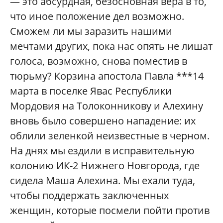
— это абсурдная, безосновная вера в то,
что иное положение дел возможно.
Сможем ли мы заразить нашими
мечтами других, пока нас опять не лишат
голоса, возможно, снова поместив в
тюрьму? Корзина апостола Павла ***14
марта в поселке Явас Республики
Мордовия на Толоконникову и Алехину
вновь было совершено нападение: их
облили зеленкой неизвестные в черном.
На днях мы ездили в исправительную
колонию ИК-2 Нижнего Новгорода, где
сидела Маша Алехина. Мы ехали туда,
чтобы поддержать заключенных
женщин, которые посмели пойти против