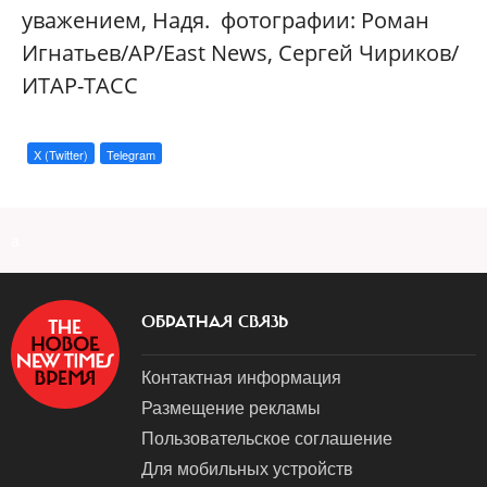
уважением, Надя. фотографии: Роман
Игнатьев/AP/East News, Сергей Чириков/
ИТАР-ТАСС
X (Twitter)
Telegram
a
ОБРАТНАЯ СВЯЗЬ
Контактная информация
Размещение рекламы
Пользовательское соглашение
Для мобильных устройств