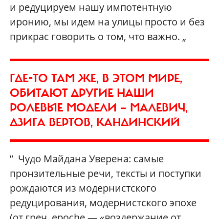
и редуцируем нашу импотентную
иронию, мы идем на улицы просто и без
прикрас говорить о том, что важно. „
ГДЕ-ТО ТАМ ЖЕ, В ЭТОМ МИРЕ,
ОБИТАЮТ ДРУГИЕ НАШИ
РОЛЕВЫЕ МОДЕЛИ — МАЛЕВИЧ,
ДЗИГА ВЕРТОВ, КАНДИНСКИЙ
” Чудо Майдана Уверена: самые
пронзительные речи, тексты и поступки
рождаются из модернистского
редуцирования, модернистского эпохе
(от греч. epoche — «воздержание от