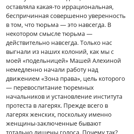
оставляла какая-то иррациональная,
беспричинная совершенно уверенность
в том, что тюрьма — это навсегда. В
некотором смысле тюрьма —
действительно навсегда. Только нас
выгнали из наших колоний, как мы с
моей «подельницей» Машей Алехиной
немедленно начали работу над
движением «Зона права», цель которого
— перевоспитание тюремных
начальников и установление института
протеста в лагерях. Прежде всего в
лагерях женских, поскольку именно
женщины-заключенные бывают
тотально лишены голоса. Почему так?