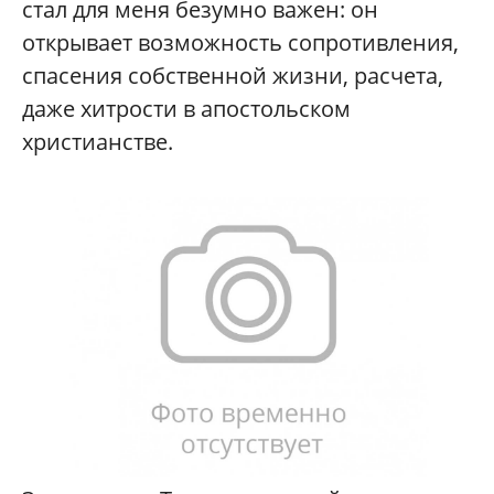
стал для меня безумно важен: он
открывает возможность сопротивления,
спасения собственной жизни, расчета,
даже хитрости в апостольском
христианстве.