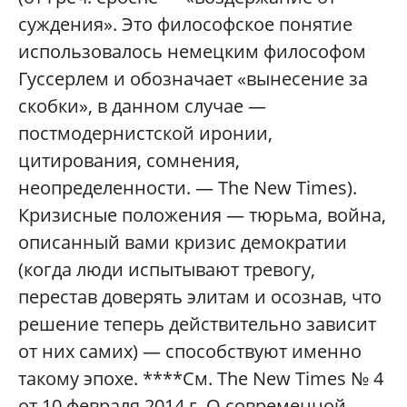
суждения». Это философское понятие
использовалось немецким философом
Гуссерлем и обозначает «вынесение за
скобки», в данном случае —
постмодернистской иронии,
цитирования, сомнения,
неопределенности. — The New Times).
Кризисные положения — тюрьма, война,
описанный вами кризис демократии
(когда люди испытывают тревогу,
перестав доверять элитам и осознав, что
решение теперь действительно зависит
от них самих) — способствуют именно
такому эпохе. ****См. The New Times № 4
от 10 февраля 2014 г. О современной