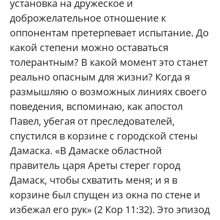
установка на дружеское и
доброжелательное отношение к
оппонентам претерпевает испытание. До
какой степени можно оставаться
толерантным? В какой момент это станет
реально опасным для жизни? Когда я
размышляю о возможных линиях своего
поведения, вспоминаю, как апостол
Павел, убегая от преследователей,
спустился в корзине с городской стены
Дамаска. «В Дамаске областной
правитель царя Ареты стерег город
Дамаск, чтобы схватить меня; и я в
корзине был спущен из окна по стене и
избежал его рук» (2 Кор 11:32). Это эпизод