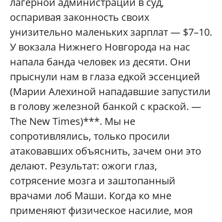
лагерной администрации в суд,
оспаривая законность своих
унизительно маленьких зарплат — $7–10.
У вокзала Нижнего Новгорода на нас
напала банда человек из десяти. Они
прыснули нам в глаза едкой эссенцией
(Марии Алехиной нападавшие запустили
в голову железной банкой с краской. —
The New Times)***. Мы не
сопротивлялись, только просили
атаковавших объяснить, зачем они это
делают. Результат: ожоги глаз,
сотрясение мозга и заштопанный
врачами лоб Маши. Когда ко мне
применяют физическое насилие, моя