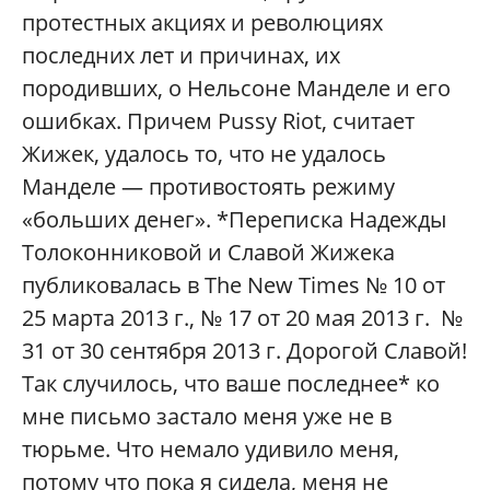
протестных акциях и революциях
последних лет и причинах, их
породивших, о Нельсоне Манделе и его
ошибках. Причем Pussy Riot, считает
Жижек, удалось то, что не удалось
Манделе — противостоять режиму
«больших денег». *Переписка Надежды
Толоконниковой и Славой Жижека
публиковалась в The New Times № 10 от
25 марта 2013 г., № 17 от 20 мая 2013 г. №
31 от 30 сентября 2013 г. Дорогой Славой!
Так случилось, что ваше последнее* ко
мне письмо застало меня уже не в
тюрьме. Что немало удивило меня,
потому что пока я сидела, меня не