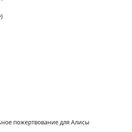
)
ьное пожертвование для Алисы