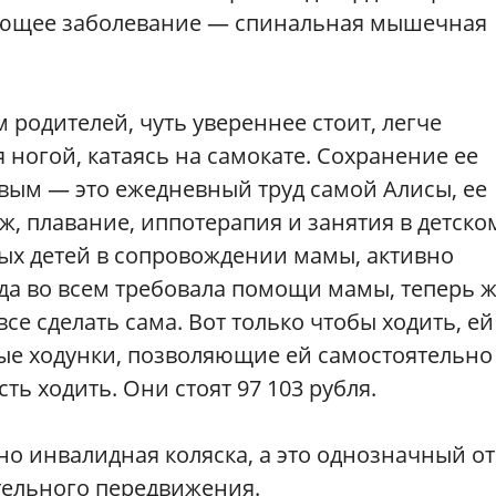
ующее заболевание — спинальная мышечная
м родителей, чуть увереннее стоит, легче
я ногой, катаясь на самокате. Сохранение ее
вым — это ежедневный труд самой Алисы, ее
ж, плавание, иппотерапия и занятия в детско
чных детей в сопровождении мамы, активно
гда во всем требовала помощи мамы, теперь ж
 все сделать сама. Вот только чтобы ходить, ей
ые ходунки, позволяющие ей самостоятельно
ть ходить. Они стоят 97 103 рубля.
но инвалидная коляска, а это однозначный от
тельного передвижения.