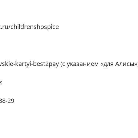
.ru/childrenshospice
skie-kartyi-best2pay (с указанием «для Алисы»
:
38-29