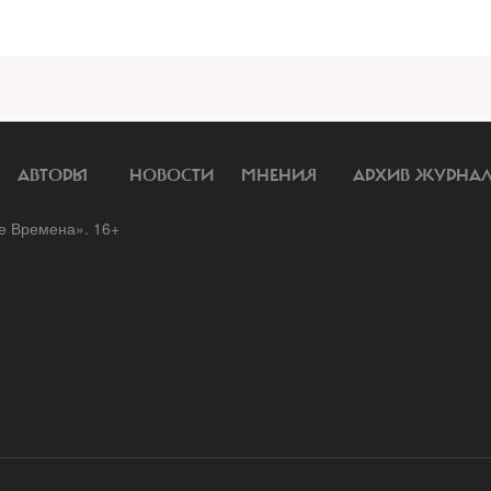
АВТОРЫ
НОВОСТИ
МНЕНИЯ
АРХИВ ЖУРНА
 Времена». 16+