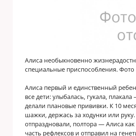
Алиса необыкновенно жизнерадостны
специальные приспособления. Фото 
Алиса первый и единственный ребенок
все дети: улыбалась, гукала, плакал
делали плановые прививки. К 10 мес
шажки, держась за ходунки или руку.
отпраздновали, полтора — Алиса как
часть рефлексов и отправил на гене