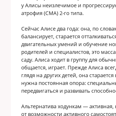
у Алисы неизлечимое и прогрессир
атрофия (СМА) 2-го типа.
Сейчас Алисе два года: она, по слова
балансирует, старается отталкиватьс
двигательных умений и обучение но
родителей и специалистов, это масса
саду. Алиса ходит в группу для обы
общается, играет. Прежде Алиса все
глядя на других детей, она старается
нужна постоянная опора: специальн
передвигаться и развивать способнос
Альтернатива ходункам — активная, 
от возможности активного самостоя