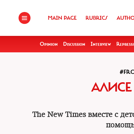
MAIN PAGE
RUBRICS
AUTH
Opinion
Discussion
Interview
Repress
#FRO
АЛИСЕ
The New Times вместе с де
помощь