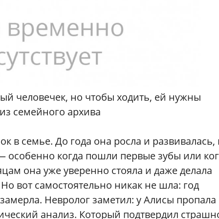
й человечек, но чтобы ходить, ей нужны
из семейного архива
 в семье. До года она росла и развивалась, 
а — особенно когда пошли первые зубы или ко
яцам она уже уверенно стояла и даже делала
 Но вот самостоятельно никак не шла: год
 замерла. Невролог заметил: у Алисы пропала
тический анализ. Который подтвердил страшн