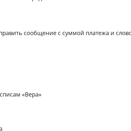
править сообщение с суммой платежа и слов
списам «Вера»
й