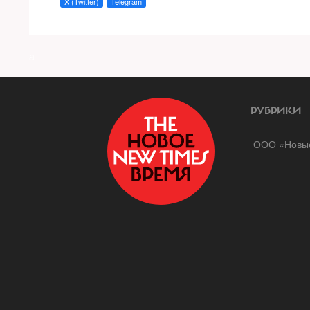
X (Twitter)
Telegram
a
РУБРИКИ
ООО «Новые