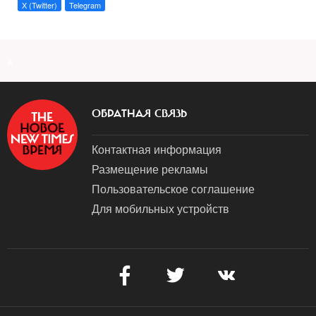
X (Twitter)
Telegram
a
ОБРАТНАЯ СВЯЗЬ
Контактная информация
Размещение рекламы
Пользовательское соглашение
Для мобильных устройств