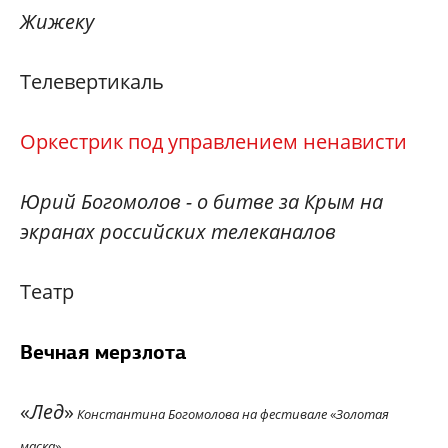
Жижеку
Телевертикаль
Оркестрик под управлением ненависти
Юрий Богомолов - о битве за Крым на
экранах российских телеканалов
Театр
Вечная мерзлота
«
Лед
»
Константина Богомолова на фестивале
«
Золотая
маска
»