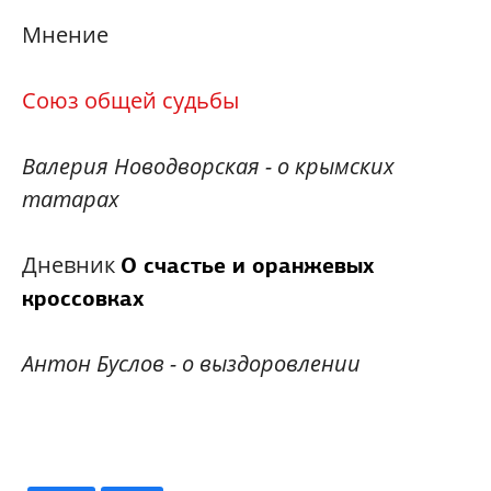
Мнение
Союз общей судьбы
Валерия Новодворская - о крымских
татарах
Дневник
О счастье и оранжевых
кроссовках
Антон Буслов - о выздоровлении