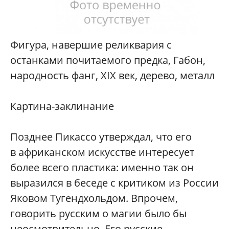
Фигура, навершие реликвария с
останками почитаемого предка, Габон,
народность фанг, XIX век, дерево, металл
Картина-заклинание
Позднее Пикассо утверждал, что его
в африканском искусстве интересует
более всего пластика: именно так он
выразился в беседе с критиком из России
Яковом Тугендхольдом. Впрочем,
говорить русским о магии было бы
неосмотрительно. Его русские