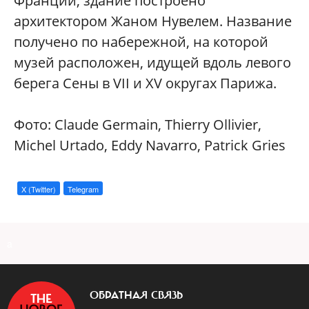
Франции, здание построено
архитектором Жаном Нувелем. Название
получено по набережной, на которой
музей расположен, идущей вдоль левого
берега Сены в VII и XV округах Парижа.
Фото: Claude Germain, Thierry Ollivier,
Michel Urtado, Eddy Navarro, Patrick Gries
X (Twitter)
Telegram
a
ОБРАТНАЯ СВЯЗЬ