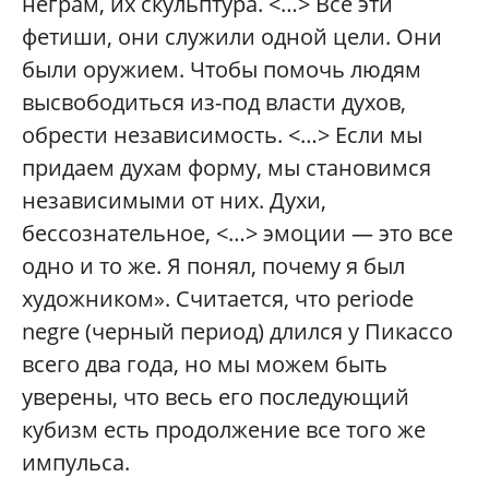
неграм, их скульптура. <…> Все эти
фетиши, они служили одной цели. Они
были оружием. Чтобы помочь людям
высвободиться из-под власти духов,
обрести независимость. <…> Если мы
придаем духам форму, мы становимся
независимыми от них. Духи,
бессознательное, <…> эмоции — это все
одно и то же. Я понял, почему я был
художником». Считается, что periode
negre (черный период) длился у Пикассо
всего два года, но мы можем быть
уверены, что весь его последующий
кубизм есть продолжение все того же
импульса.