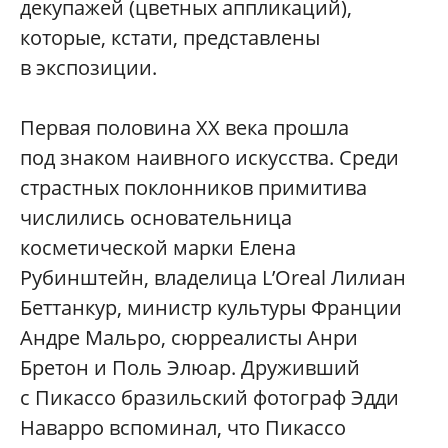
декупажей (цветных аппликаций),
которые, кстати, представлены
в экспозиции.
Первая половина ХХ века прошла
под знаком наивного искусства. Среди
страстных поклонников примитива
числились основательница
косметической марки Елена
Рубинштейн, владелица L’Oreal Лилиан
Беттанкур, министр культуры Франции
Андре Мальро, сюрреалисты Анри
Бретон и Поль Элюар. Друживший
с Пикассо бразильский фотограф Эдди
Наварро вспоминал, что Пикассо