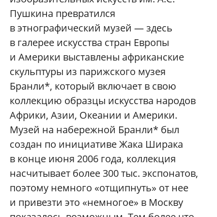
Пушкина превратился
в этнографический музей — здесь
в галерее искусства стран Европы
и Америки выставлены африканские
скульптуры из парижского музея
Бранли*, который включает в свою
коллекцию образцы искусства народов
Африки, Азии, Океании и Америки.
Музей на набережной Бранли* был
создан по инициативе Жака Ширака
в конце июня 2006 года, коллекция
насчитывает более 300 тыс. экспонатов,
поэтому немного «отщипнуть» от нее
и привезти это «немногое» в Москву
показалось возможным. Тем более что