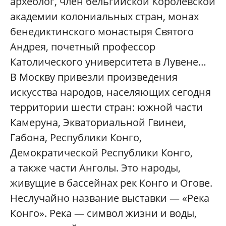
археолог, член бельгийской Королевской
академии колониальных стран, монах
бенедиктинского монастыря Святого
Андрея, почетный профессор
Католического университета в Лувене…
В Москву привезли произведения
искусства народов, населяющих сегодня
территории шести стран: южной части
Камеруна, Экваториальной Гвинеи,
Габона, Республики Конго,
Демократической Республики Конго,
а также части Анголы. Это народы,
живущие в бассейнах рек Конго и Огове.
Неслучайно название выставки — «Река
Конго». Река — символ жизни и воды,