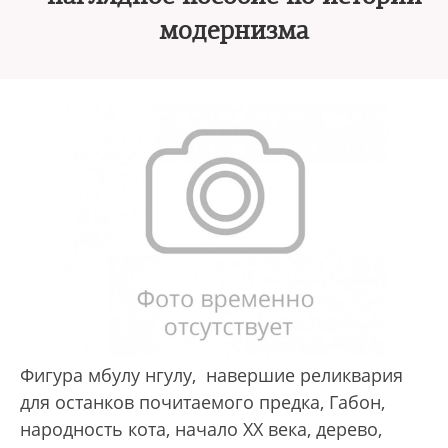
модернизма
Фигура мбулу нгулу, навершие реликвария
для останков почитаемого предка, Габон,
народность кота, начало XX века, дерево,