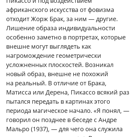
Пикассо и под воздействием
африканского искусства от фовизма
отходит Жорж Брак, за ним — другие.
Лишение образа индивидуальности
особенно заметно в портретах, которые
внешне могут выглядеть как
нагромождение геометрически
усложненных плоскостей. Возникал
новый образ, внешне не похожий
на реальный. В отличие от Брака,
Матисса или Дерена, Пикассо всякий раз
пытался передать в картинах этого
периода магическое начало. «Я понял, —
говорил он позднее в беседе с Андре
Мальро (1937), — для чего она служила