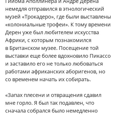
Гийома Аполлинера и Андре Дерена
немедля отправился в этнологический
музей «Трокадеро», где были выставлены
«колониальные трофеи». К тому времени
Дерен уже был любителем искусства
Африки, с которым познакомился
в Британском музее. Посещение той
выставки еще более вдохновило Пикассо
и заставило его не только любоваться
работами африканских аборигенов, но
со временем начать их собирать.
«Запах плесени и отвращения сдавил
мне горло. Я был так подавлен, что
сначала собрался было немедленно