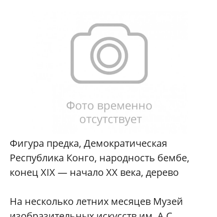
Фигура предка, Демократическая
Республика Конго, народность бембе,
конец XIX — начало XX века, дерево
На несколько летних месяцев Музей
изобразительных искусств им. А.С.