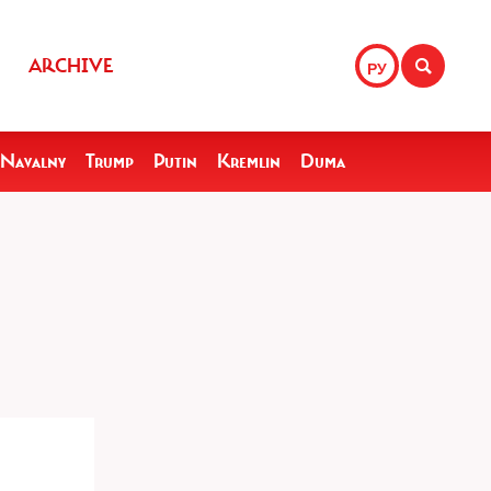
ARCHIVE
РУ
Navalny
Trump
Putin
Kremlin
Duma