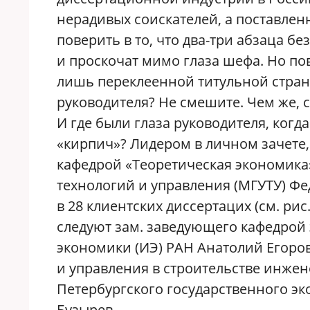
нерадивых соискателей, а поставлен
поверить в то, что два-три абзаца б
и проскочат мимо глаза шефа. Но по
лишь переклеенной титульной стран
руководителя? Не смешите. Чем же, 
И где были глаза руководителя, ког
«кирпич»? Лидером в личном зачете
кафедрой «Теоретическая экономика
технологий и управления (МГУТУ) Фе
в 28 клиентских диссертацих (см. рис
следуют зам. заведующего кафедрой
экономики (ИЭ) РАН Анатолий Егоро
и управления в строительстве инжен
Петербургского государственного эк
Бузырев.