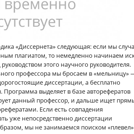
дика «Диссернета» следующая: если мы случ
ным плагиатом, то немедленно начинаем ис
 руководством этого научного руководителя.
льного профессора мы бросаем в «мельницу» 
дорогостоящие диссертации, а бесплатно
. Программа выделяет в базе авторефератов
ирует данный профессор, и дальше ищет прям
орефератами. Если есть совпадения
ать уже непосредственно диссертации
образом, мы не занимаемся поиском «плевел»