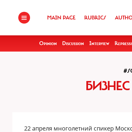
MAIN PAGE
RUBRICS
AUTH
Opinion
Discussion
Interview
Repress
#S
БИЗНЕС
22 апреля многолетний спикер Моск