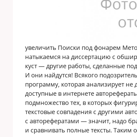
увеличить Поиски под фонарем Мето
натыкаемся на диссертацию с обшир
куст — другие работы, сделанные под
И они найдутся! Всякого подозрите
программу, которая анализирует не 
доступные в интернете авторефераты
подмножество тех, в которых фигур
текстовые совпадения с другими авт
с авторефератами — значит, надо бр
и сравнивать полные тексты. Таким 