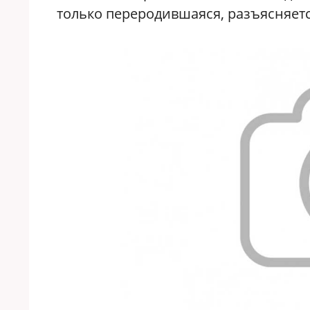
только переродившаяся, разъясняетс