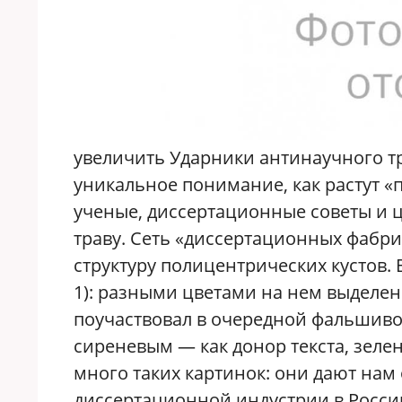
увеличить Ударники антинаучного тр
уникальное понимание, как растут «
ученые, диссертационные советы и 
траву. Сеть «диссертационных фабри
структуру полицентрических кустов. В
1): разными цветами на нем выделен
поучаствовал в очередной фальшиво
сиреневым — как донор текста, зеле
много таких картинок: они дают нам
диссертационной индустрии в России