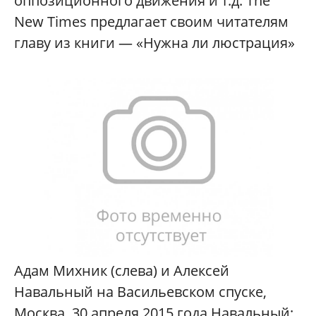
оппозиционного движения и т.д. The
New Times предлагает своим читателям
главу из книги — «Нужна ли люстрация»
Адам Михник (слева) и Алексей
Навальный на Васильевском спуске,
Москва, 30 апреля 2015 года Навальный: