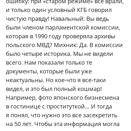
ошибку: при «старом режиме» все врали,
и только один условный КГБ говорил
чистую правду! Навальный: Вы ведь
были членом парламентской комиссии,
которая в 1990 году проверяла архивы
польского МВД? Михник: Да. В комиссии
было четыре историка. Мы не видели
всего. Нам показали только те
документы, которые были уже
неактуальны. Но кое-что я все-таки
видел, и это был полный кошмар!
Например, фото японского бизнесмена
в гостинице с проституткой… И тогда
я понял, что нужно это все засекретить
на 50 лет. Чтобы эта информация могла