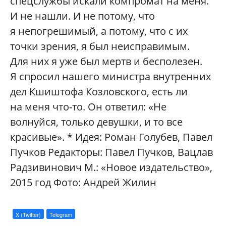
спецслужбы искали компромат на меня.
И не нашли. И не потому, что
я непогрешимый, а потому, что с их
точки зрения, я был неисправимым.
Для них я уже был мертв и бесполезен.
Я спросил нашего министра внутренних
дел Кшиштофа Козловского, есть ли
на меня что-то. Он ответил: «Не
волнуйся, только девушки, и то все
красивые». * Идея: Роман Голубев, Павел
Пучков Редакторы: Павел Пучков, Вацлав
Радзивинович М.: «Новое издательство»,
2015 год Фото: Андрей Жилин
X (Twitter)
Telegram