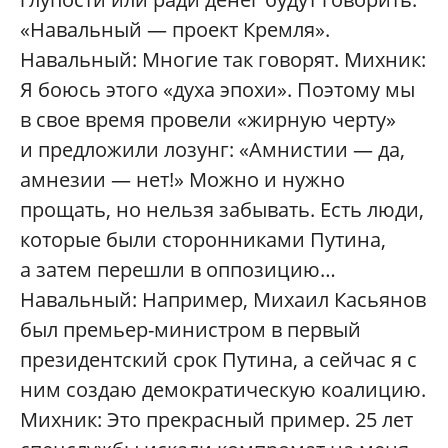
«Навальный — проект Кремля».
Навальный: Многие так говорят. Михник:
Я боюсь этого «духа эпохи». Поэтому мы
в свое время провели «жирную черту»
и предложили лозунг: «Амнистии — да,
амнезии — нет!» Можно и нужно
прощать, но нельзя забывать. Есть люди,
которые были сторонниками Путина,
а затем перешли в оппозицию…
Навальный: Например, Михаил Касьянов
был премьер-министром в первый
президентский срок Путина, а сейчас я с
ним создаю демократическую коалицию.
Михник: Это прекрасный пример. 25 лет