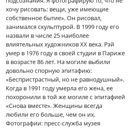
подсознания. Я фотографирую то, что не
хочу рисовать: вещи, уже имеющие
собственное бытие». Он рисовал,
занимался скульптурой. В 1999 году его
назвали в числе 25 наиболее
влиятельных художников ХХ века. Рэй
умер в 1976 году в своей студии в Париже
в возрасте 86 лет. На могиле выбили
довольно спорную эпитафию:
«Беспристрастный, но не равнодушный».
Когда в 1991 году умерла его жена, ее
похоронили в той же могиле с эпитафией
«Снова вместе». Женщины всегда
любили его больше, чем он их.
Фотографии: пресс-служба музея