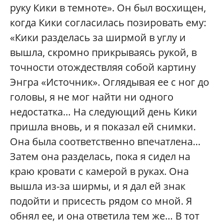
руку Кики в темноте». Он был восхищен,
когда Кики согласилась позировать ему:
«Кики разделась за ширмой в углу и
вышла, скромно прикрываясь рукой, в
точности отождествляя собой картину
Энгра «Источник». Оглядывая ее с ног до
головы, я не мог найти ни одного
недостатка… На следующий день Кики
пришла вновь, и я показал ей снимки.
Она была соответственно впечатлена…
Затем она разделась, пока я сидел на
краю кровати с камерой в руках. Она
вышла из-за ширмы, и я дал ей знак
подойти и присесть рядом со мной. Я
обнял ее, и она ответила тем же… В тот