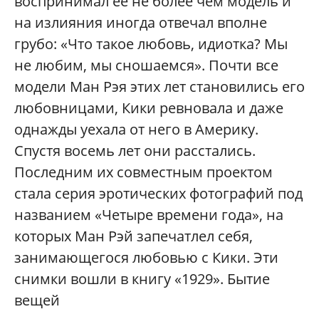
воспринимал ее не более чем модель и
на излияния иногда отвечал вполне
грубо: «Что такое любовь, идиотка? Мы
не любим, мы сношаемся». Почти все
модели Ман Рэя этих лет становились его
любовницами, Кики ревновала и даже
однажды уехала от него в Америку.
Спустя восемь лет они расстались.
Последним их совместным проектом
стала серия эротических фотографий под
названием «Четыре времени года», на
которых Ман Рэй запечатлел себя,
занимающегося любовью с Кики. Эти
снимки вошли в книгу «1929». Бытие
вещей