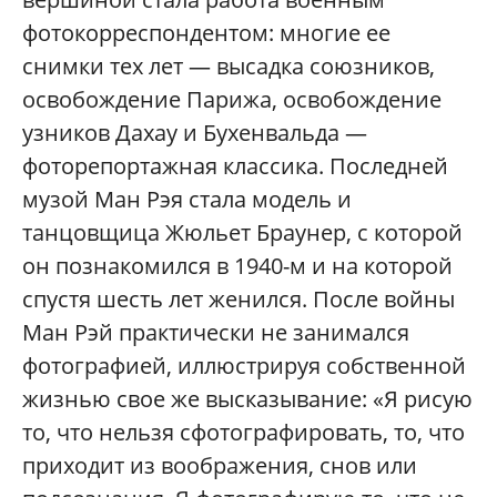
фотокорреспондентом: многие ее
снимки тех лет — высадка союзников,
освобождение Парижа, освобождение
узников Дахау и Бухенвальда —
фоторепортажная классика. Последней
музой Ман Рэя стала модель и
танцовщица Жюльет Браунер, с которой
он познакомился в 1940-м и на которой
спустя шесть лет женился. После войны
Ман Рэй практически не занимался
фотографией, иллюстрируя собственной
жизнью свое же высказывание: «Я рисую
то, что нельзя сфотографировать, то, что
приходит из воображения, снов или