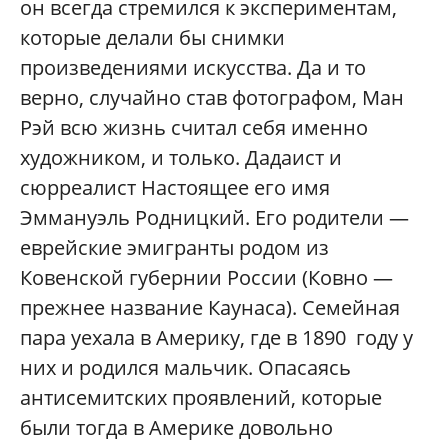
он всегда стремился к экспериментам,
которые делали бы снимки
произведениями искусства. Да и то
верно, случайно став фотографом, Ман
Рэй всю жизнь считал себя именно
художником, и только. Дадаист и
сюрреалист Настоящее его имя
Эммануэль Родницкий. Его родители —
еврейские эмигранты родом из
Ковенской губернии России (Ковно —
прежнее название Каунаса). Семейная
пара уехала в Америку, где в 1890 году у
них и родился мальчик. Опасаясь
антисемитских проявлений, которые
были тогда в Америке довольно