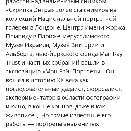
работой над знаменитым снимком
«Скрипка Энгра» Более ста снимков из
коллекций Национальной портретной
галереи в Лондоне, Центра имени Жоржа
Помпиду в Париже, иерусалимского
Музея Израиля, Музея Виктории и
Альберта, нью-йоркского фонда Man Ray
Trust и частных собраний вошли в
экспозицию «Ман Рэй. Портреты». Он
вошел в историю ХХ века как
последовательный дадаист, сюрреалист,
экспериментатор в области фотографии
и кино, в конце концов, даже и как
живописец. Но самые известные его
работы — портреты знаменитых