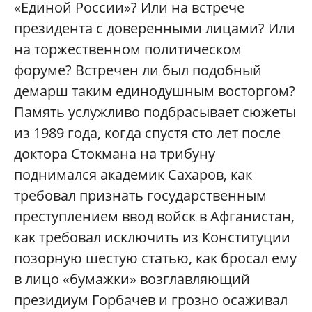
«Единой России»? Или на встрече
президента с доверенными лицами? Или
на торжественном политическом
форуме? Встречен ли был подобный
демарш таким единодушным восторгом?
Память услужливо подбрасывает сюжеты
из 1989 года, когда спустя сто лет после
доктора Стокмана на трибуну
поднимался академик Сахаров, как
требовал признать государственным
преступлением ввод войск в Афганистан,
как требовал исключить из Конституции
позорную шестую статью, как бросал ему
в лицо «бумажки» возглавляющий
президиум Горбачев и грозно осаживал