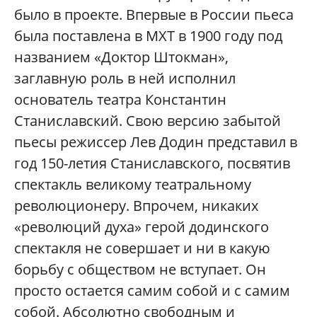
было в проекте. Впервые в России пьеса
была поставлена в МХТ в 1900 году под
названием «Доктор Штокман»,
заглавную роль в ней исполнил
основатель театра Константин
Станиславский. Свою версию забытой
пьесы режиссер Лев Додин представил в
год 150-летия Станиславского, посвятив
спектакль великому театральному
революционеру. Впрочем, никаких
«революций духа» герой додинского
спектакля не совершает и ни в какую
борьбу с обществом не вступает. Он
просто остается самим собой и с самим
собой. Абсолютно свободным и