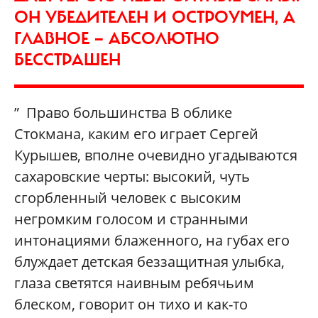
ОН УБЕДИТЕЛЕН И ОСТРОУМЕН, А
ГЛАВНОЕ — АБСОЛЮТНО
БЕССТРАШЕН
” Право большинства В облике
Стокмана, каким его играет Сергей
Курышев, вполне очевидно угадываются
сахаровские черты: высокий, чуть
сгорбленный человек с высоким
негромким голосом и странными
интонациями блаженного, на губах его
блуждает детская беззащитная улыбка,
глаза светятся наивным ребячьим
блеском, говорит он тихо и как-то