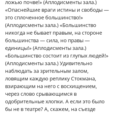
ложью почве!» (Аплодисменты зала.)
«Опаснейшие враги истины и свободы —
это сплоченное большинство!»
(Аплодисменты зала.) «Большинство
никогда не бывает правым, на стороне
большинства — сила, но правы —
единицы!» (Аплодисменты зала.)
«Большинство состоит из глупых людей!»
(Аплодисменты зала.) Удивительно
наблюдать за зрительным залом,
ловящим каждую реплику Стокмана,
взирающим на него с восхищением,
через слово срывающимся в
одобрительные хлопки. А если это было
бы не в театре? А, скажем, на съезде