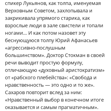
спикер Лукьянов, как толпа, именуемая
Верховным Советом, захлопывала и
закрикивала упрямого старика, как
взрослые люди в зале свистели и топали
ногами… И как потом назовет эту
беснующуюся толпу Юрий Афанасьев
«агрессивно-послушным
большинством». Доктор Стокман в своей
речи выводит простую формулу,
отличающую «духовный аристократизм»
от «рабского плебейства»: «Свобода и
нравственность — это одно и то же».
Сахаров повторит вслед за ним:
«Нравственный выбор в конечном итоге
оказывается и самым прагматичным».