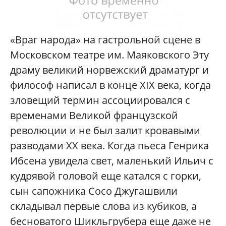
«Враг народа» на гастрольной сцене в
Московском театре им. Маяковского Эту
драму великий норвежский драматург и
философ написал в конце XIX века, когда
зловещий термин ассоциировался с
временами Великой французской
революции и не был залит кровавыми
разводами XX века. Когда пьеса Генрика
Ибсена увидела свет, маленький Ильич с
кудрявой головой еще катался с горки,
сын сапожника Сосо Джугашвили
складывал первые слова из кубиков, а
бесноватого Шикльгрубера еще даже не