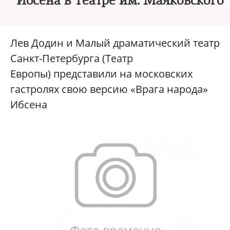
Ибсена в Театре им. Маяковского
Лев Додин и Малый драматический театр
Санкт-Петербурга (Театр
Европы) представили на московских
гастролях свою версию «Врага народа»
Ибсена