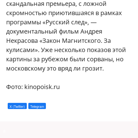
скандальная премьера, с ложной
скромностью приютившаяся в рамках
программы «Русский след», —
документальный фильм Андрея
Некрасова «Закон Магнитского. За
кулисами». Уже несколько показов этой
картины за рубежом были сорваны, но
московскому это вряд ли грозит.
Фото: kinopoisk.ru
X (Twitter)
Telegram
a