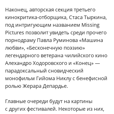
Наконец, авторская секция третьего
кинокритика-отборщика, Стаса Тыркина,
под интригующим названием Missing
Pictures позволит увидеть среди прочего
порнодраму Павла Руминова «Машина
любви», «Бесконечную поэзию»
легендарного ветерана чилийского кино
Алехандро Ходоровского и «Конец» —
парадоксальный сновидческий
монофильм Гийома Никлу с бенефисной
ролью Жерара Депардье.
Главные очереди будут на картины
с других фестивалей. Некоторые из них,