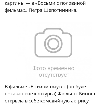
картины — в «Восьми с половиной
фильмах» Петра Шепотинника.
В фильме «В тихом омуте» (он будет
показан вне конкурса) Жюльетт Бинош
открыла в себе комедийную актрису