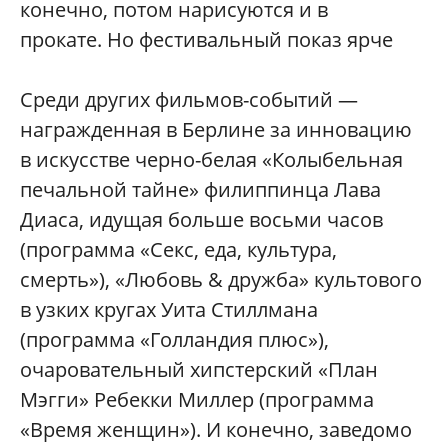
конечно, потом нарисуются и в
прокате. Но фестивальный показ ярче
Среди других фильмов-событий —
награжденная в Берлине за инновацию
в искусстве черно-белая «Колыбельная
печальной тайне» филиппинца Лава
Диаса, идущая больше восьми часов
(программа «Секс, еда, культура,
смерть»), «Любовь & дружба» культового
в узких кругах Уита Стиллмана
(программа «Голландия плюс»),
очаровательный хипстерский «План
Мэгги» Ребекки Миллер (программа
«Время женщин»). И конечно, заведомо