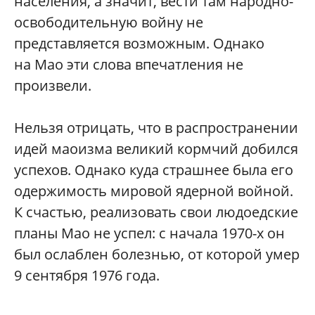
населения, а значит, вести там народно-
освободительную войну не
представляется возможным. Однако
на Мао эти слова впечатления не
произвели.
Нельзя отрицать, что в распространении
идей маоизма великий кормчий добился
успехов. Однако куда страшнее была его
одержимость мировой ядерной войной.
К счастью, реализовать свои людоедские
планы Мао не успел: с начала 1970-х он
был ослаблен болезнью, от которой умер
9 сентября 1976 года.