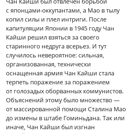
Чан Кайши был отвлечен борьбой
с японцами-оккупантами, а Мао в тылу
копил силы и плел интриги. После
капитуляции Японии в 1945 году Чан
Кайши решил взяться за своего
старинного недруга всерьез. И тут
случилось невероятное: сильная,
организованная, технически
оснащенная армия Чан Кайши стала
терпеть поражение за поражением
от голозадых оборванных коммунистов.
Объяснений этому было множество —
от массированной помощи Сталина Мао
до измены в штабе Гоминьдана. Так или
иначе, Чан Кайши был изгнан