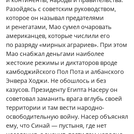
Разойдясь с советским руководством,
которое он называл предателями
и ренегатами, Мао сумел очаровать
американцев, которые числили его
по разряду «мирных аграриев». При этом
Мао снабжал деньгами наиболее
жестокие режимы и диктаторов вроде
камбоджийского Пол Пота и албанского
Энвера Ходжи. Не обошлось и без
казусов. Президенту Египта Насеру он
советовал заманить врага вглубь своей
территории и там вести народно-
освободительную войну. Насер объяснял
ему, что Синай — пустыня, где нет