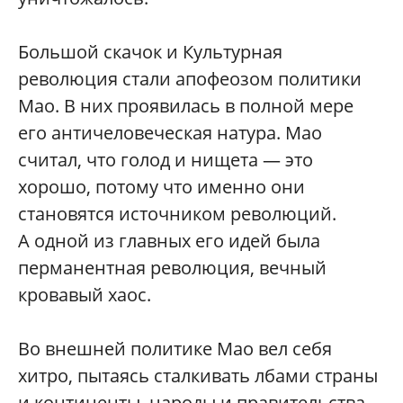
Большой скачок и Культурная
революция стали апофеозом политики
Мао. В них проявилась в полной мере
его античеловеческая натура. Мао
считал, что голод и нищета — это
хорошо, потому что именно они
становятся источником революций.
А одной из главных его идей была
перманентная революция, вечный
кровавый хаос.
Во внешней политике Мао вел себя
хитро, пытаясь сталкивать лбами страны
и континенты, народы и правительства.