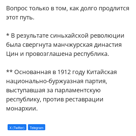
Вопрос только в том, как долго продлится
этот путь.
* В результате синьхайской революции
была свергнута манчжурская династия
Цин и провозглашена республика.
** Основанная в 1912 году Китайская
национально-буржуазная партия,
выступавшая за парламентскую
республику, против реставрации
монархии.
X (Twitter)
Telegram