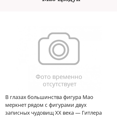
В глазах большинства фигура Мао
меркнет рядом с фигурами двух
записных чудовищ XX века — Гитлера