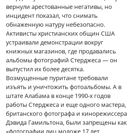
вернули арестованные негативы, но
инцидент показал, что снимать
обнаженную натуру небезопасно.
Активисты христианских общин США
устраивали демонстрации вокруг
книжных магазинов, где продавались
альбомы фотографий Стерджеса — он
выпустил их более десятка.
Возмущенные пуритане требовали
изъять и уничтожить фотоальбомы. А в
штате Алабама в конце 1990-х годов
работы Стерджеса и еще одного мастера,
британского фотографа и кинорежиссера
Дэвида Гамильтона, были запрещены как
«фотографии лиц моложе 17 лет,