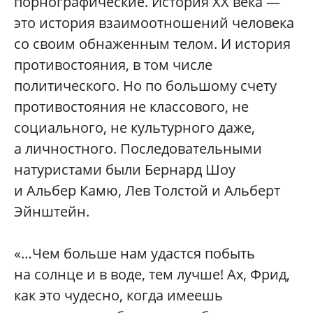
порнографические. История ХХ века —
это история взаимоотношений человека
со своим обнаженным телом. И история
противостояния, в том числе
политического. Но по большому счету
противостояния не классового, не
социального, не культурного даже,
а личностного. Последовательными
натуристами были Бернард Шоу
и Альбер Камю, Лев Толстой и Альберт
Эйнштейн.
«…Чем больше нам удастся побыть
на солнце и в воде, тем лучше! Ах, Фрид,
как это чудесно, когда имеешь