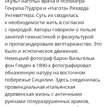
«Культ наготы» врача и психиатра
Генриха Пудора и «Нагота» Рихарда
Унгевиттера. Суть их сводилась
к необходимости жить в согласии
с природой. Авторы говорили о пользе
занятий гимнастикой и физкультурой
и пропагандировали вегетарианство. Это
было и эстетическое движение.
Немецкий фотограф барон Вильгельм
фон Гледен в 1890-х фотографировал
обнаженную натуру на восточном
побережье Сицилии. Здесь соединилась
провинциальная итальянская
деревенская жизнь с античными
руинами полуразрушенных храмов,