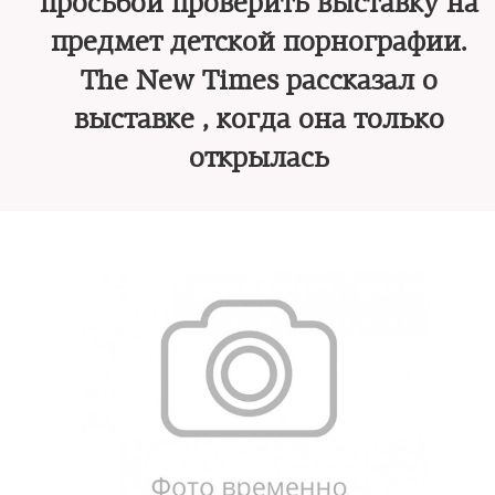
просьбой проверить выставку на
предмет детской порнографии.
The New Times рассказал о
выставке , когда она только
открылась