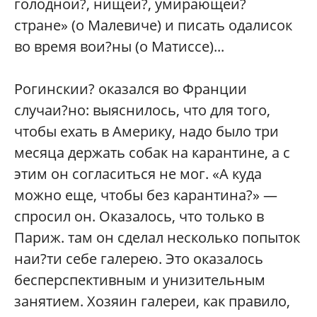
голоднои?, нищеи?, умирающеи?
стране» (о Малевиче) и писать одалисок
во время вои?ны (о Матиссе)...
Рогинскии? оказался во Франции
случаи?но: выяснилось, что для того,
чтобы ехать в Америку, надо было три
месяца держать собак на карантине, а с
этим он согласиться не мог. «А куда
можно еще, чтобы без карантина?» —
спросил он. Оказалось, что только в
Париж. там он сделал несколько попыток
наи?ти себе галерею. Это оказалось
бесперспективным и унизительным
занятием. Хозяин галереи, как правило,