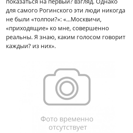
показаться на первыи? взгляд. Однако
для самого Рогинского эти люди никогда
не были «толпои?»: «...Москвичи,
«приходящие» ко мне, совершенно
реальны. Я знаю, каким голосом говорит
каждыи? из них».