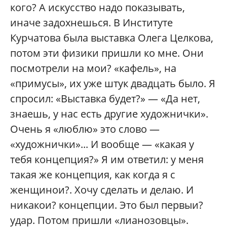
кого? А искусство надо показывать,
иначе задохнешься. В Институте
Курчатова была выставка Олега Целкова,
потом эти физики пришли ко мне. Они
посмотрели на мои? «кафель», на
«примусы», их уже штук двадцать было. Я
спросил: «Выставка будет?» — «Да нет,
знаешь, у нас есть другие художнички».
Очень я «люблю» это слово —
«художнички»... И вообще — «какая у
тебя концепция?» Я им ответил: у меня
такая же концепция, как когда я с
женщинои?. Хочу сделать и делаю. И
никакои? концепции. Это был первыи?
удар. Потом пришли «лианозовцы».