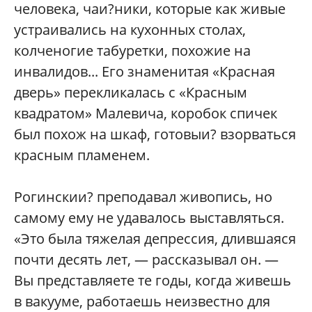
человека, чаи?ники, которые как живые
устраивались на кухонных столах,
колченогие табуретки, похожие на
инвалидов... Его знаменитая «Красная
дверь» перекликалась с «Красным
квадратом» Малевича, коробок спичек
был похож на шкаф, готовыи? взорваться
красным пламенем.
Рогинскии? преподавал живопись, но
самому ему не удавалось выставляться.
«Это была тяжелая депрессия, длившаяся
почти десять лет, — рассказывал он. —
Вы представляете те годы, когда живешь
в вакууме, работаешь неизвестно для