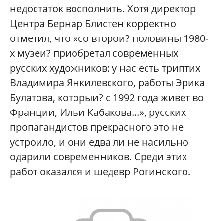
недостаток восполнить. Хотя директор
Центра Бернар Блистен корректно
отметил, что «со второи? половины 1980-
х музеи? приобретал современных
русских художников: у нас есть триптих
Владимира Янкилевского, работы Эрика
Булатова, которыи? с 1992 года живет во
Франции, Ильи Кабакова...», русских
пропагандистов прекрасного это не
устроило, и они едва ли не насильно
одарили современников. Среди этих
работ оказался и шедевр Рогинского.