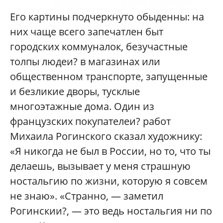
Его картины подчеркнуто обыденны: на
них чаще всего запечатлен быт
городских коммуналок, безучастные
толпы людеи? в магазинах или
общественном транспорте, запущенные
и безликие дворы, тусклые
многоэтажные дома. Один из
французских покупателеи? работ
Михаила Рогинского сказал художнику:
«Я никогда не был в России, но то, что ты
делаешь, вызывает у меня страшную
ностальгию по жизни, которую я совсем
не знаю». «Странно, — заметил
Рогинскии?, — это ведь ностальгия ни по