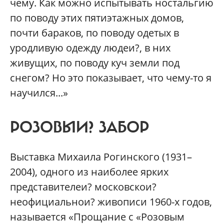
чему. Как можно испытывать ностальгию
по поводу этих пятиэтажных домов,
почти бараков, по поводу одетых в
уродливую одежду людеи?, в них
живущих, по поводу куч земли под
снегом? Но это показывает, что чему-то я
научился...»
РОЗОВЫИ? ЗАБОР
Выставка Михаила Рогинского (1931–
2004), одного из наиболее ярких
представителеи? московскои?
неофициальнои? живописи 1960-х годов,
называется «Прощание с «Розовым