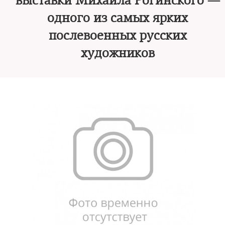
выставки Михаила Рогинского —
одного из самых ярких
послевоенных русских
художников