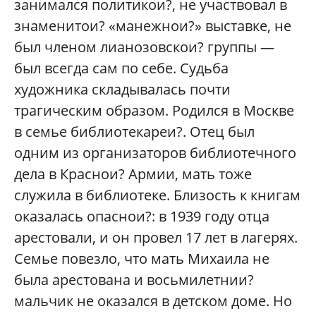
занимался политикои?, не участвовал в
знаменитои? «манежнои?» выставке, не
был членом лианозовскои? группы —
был всегда сам по себе. Судьба
художника складывалась почти
трагическим образом. Родился в Москве
в семье библиотекареи?. Отец был
одним из организаторов библиотечного
дела в Краснои? Армии, мать тоже
служила в библиотеке. Близость к книгам
оказалась опаснои?: в 1939 году отца
арестовали, и он провел 17 лет в лагерях.
Семье повезло, что мать Михаила не
была арестована и восьмилетнии?
мальчик не оказался в детском доме. Но