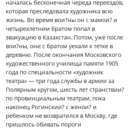
началась бесконечная череда переездов,
которая преследовала художника всю
жизнь. Во время вои?ны он с мамои? и
четырехлетним братом попал в
эвакуацию в Казахстан. Потом, уже после
вои?ны, они с братом уехали к тетке в
деревню. После окончания Московского
художественного училища памяти 1905
года по специальности «художник
театра» — три года службы в армии за
Полярным кругом, шесть лет странствии?
по провинциальным театрам, пока
наконец Рогинскии? с женои? и
ребенком не возвратился в Москву, где
пришлось обивать пороги