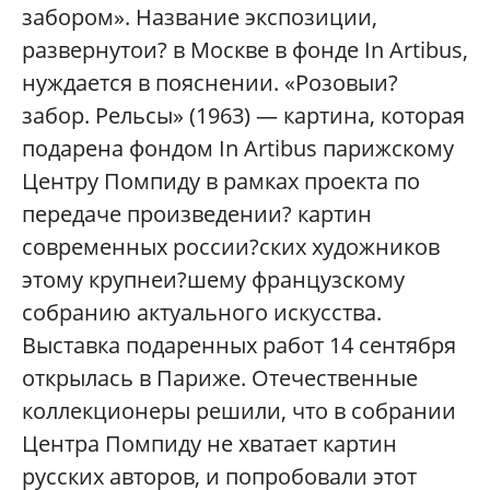
забором». Название экспозиции,
развернутои? в Москве в фонде In Artibus,
нуждается в пояснении. «Розовыи?
забор. Рельсы» (1963) — картина, которая
подарена фондом In Artibus парижскому
Центру Помпиду в рамках проекта по
передаче произведении? картин
современных россии?ских художников
этому крупнеи?шему французскому
собранию актуального искусства.
Выставка подаренных работ 14 сентября
открылась в Париже. Отечественные
коллекционеры решили, что в собрании
Центра Помпиду не хватает картин
русских авторов, и попробовали этот