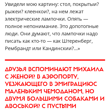
Увидели мою картину: стол, покрытыи?
рыжеи? клеенкои?, на нем лежат
электрические лампочки. Опять —
полное непонимание. Это допотопные
люди. Они думают, что лампочки надо
писать как кто-то — как Штеренберг,
Рембрандт или Кандинскии?...»
ДРУЗЬЯ ВСПОМИНАЮТ МИХАИЛА
С ЖЕНОЙ? В АЭРОПОРТУ,
УЕЗЖАЮЩЕГО В ЭМИГРАЦИЮС
МАЛЕНЬКИМ ЧЕМОДАНОМ, НО
ДВУМЯ БОЛЬШИМИ СОБАКАМИ И
АВОСЬКОЙ? С ПУСТЫМИ