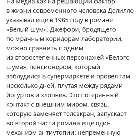
На медиа как на решающий фактор
в жизни современного человека Делилло
указывал еще в 1985 году в романе
«Белый шум». Джеффри, бродящего
по мрачным коридорам лаборатории,
можно сравнить с одним
из второстепенных персонажей «Белого
шума», пенсионером, который
заблудился в супермаркете и провел там
несколько дней, плутая между рядами
йогуртов и хлопьев. Это потерянный
контакт с внешним миром, связь,
которую заменяет телеэкран, запускает
во второй части романа еще один
механизм антиутопии: непременную