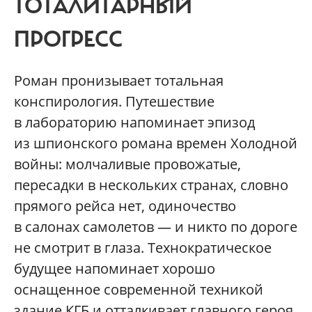
ТОТАЛИТАРНЫЙ
ПРОГРЕСС
Роман пронизывает тотальная
конспирология. Путешествие
в лабораторию напоминает эпизод
из шпионского романа времен Холодной
войны: молчаливые провожатые,
пересадки в нескольких странах, словно
прямого рейса нет, одиночество
в салонах самолетов — и никто по дороге
не смотрит в глаза. Технократическое
будущее напоминает хорошо
оснащенное современной техникой
здание КГБ и отталкивает главного героя.