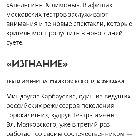
«Апельсины & лимоны». В афишах
московских театров заслуживают
внимания и те новые спектакли, которые
зритель мог пропустить в новогодней
суете.
«ИЗГНАНИЕ»
ТЕАТР ИМЕНИ ВЛ. МАЯКОВСКОГО. 12, 14 ФЕВРАЛЯ
Миндаугас Карбаускис, один из ведущих
российских режиссеров поколения
сорокалетних, худрук Театра имени
Вл. Маяковского, уже в третий раз
работает со своим соотечественником —