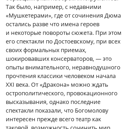
Так было, например, с недавними
«Мушкетерами», где от сочинения Дюма
остались разве что имена героев
и некоторые повороты сюжета. При этом
его спектакли по Достоевскому, при всех
своих формальных приемах,
шокировавших консерваторов, — это
опыты внимательного, неравнодушного
прочтения классики человеком начала
XXI века. От «Дракона» можно ждать
острополитического, провокационного
высказывания, однако последние
спектакли показали, что Богомолову
интересен прежде всего театр как
таковой, возможность сочинить мир,