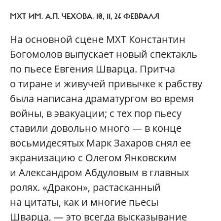
МХТ ИМ. А.П. ЧЕХОВА. 10, 11, 24 ФЕВРАЛЯ
На основной сцене МХТ Константин
Богомолов выпускает новый спектакль
по пьесе Евгения Шварца. Притча
о тиране и живучей привычке к рабству
была написана драматургом во время
войны, в эвакуации; с тех пор пьесу
ставили довольно много — в конце
восьмидесятых Марк Захаров снял ее
экранизацию с Олегом Янковским
и Александром Абдуловым в главных
ролях. «Дракон», растасканный
на цитаты, как и многие пьесы
Шварца, — это всегда высказывание