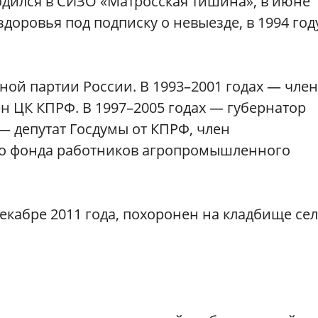
ходился в СИЗО «Матросская тишина», в июне
доровья под подписку о невыезде, в 1994 год
ной партии России. В 1993–2001 годах — член
ен ЦК КПРФ. В 1997–2005 годах — губернатор
 — депутат Госдумы от КПРФ, член
го фонда работников агропромышленного
декабре 2011 года, похоронен на кладбище се