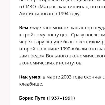
в СИЗО «Матросская тишина», но от
Амнистирован в 1994 году.
запомнился как автор неу
Кем стал:
к тройному росту цен. Сразу после 
через пару лет уже был советником 
второй половине 1990-х были отозва
зампредом Вольного экономического
экономических институтов.
в марте 2003 года скончал
Как умер:
кладбище.
Борис Пуго (1937–1991)