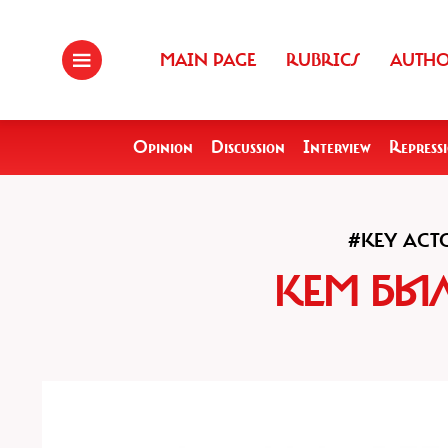
MAIN PAGE
RUBRICS
AUTH
Opinion
Discussion
Interview
Repress
#KEY ACT
КЕМ БЫЛ