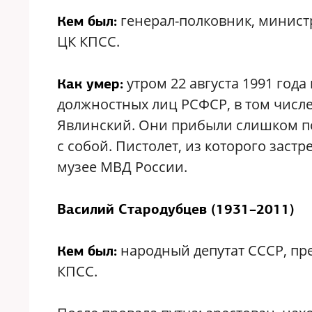
генерал-полковник, министр
Кем был:
ЦК КПСС.
утром 22 августа 1991 года
Как умер:
должностных лиц РСФСР, в том числ
Явлинский. Они прибыли слишком по
с собой. Пистолет, из которого заст
музее МВД России.
Василий Стародубцев (1931–2011)
народный депутат СССР, пре
Кем был:
КПСС.