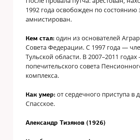
После провала путча: арестован, на
1992 года освобожден по состоянию з
амнистирован.
один из основателей Аграр
Кем стал:
Совета Федерации. С 1997 года — чл
Тульской области. В 2007–2011 годах
попечительского совета Пенсионно
комплекса.
от сердечного приступа в 
Как умер:
Спасское.
Александр Тизяков (1926)