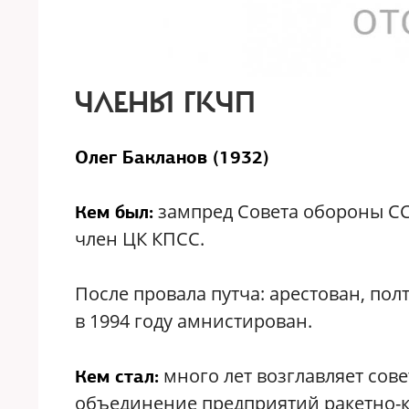
ЧЛЕНЫ ГКЧП
Олег Бакланов (1932)
зампред Совета обороны СС
Кем был:
член ЦК КПСС.
После провала путча: арестован, по
в 1994 году амнистирован.
много лет возглавляет со
Кем стал:
объединение предприятий ракетно-к