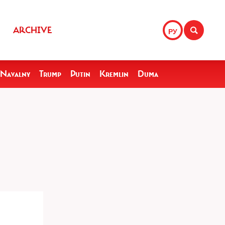
ARCHIVE
РУ
Navalny
Trump
Putin
Kremlin
Duma