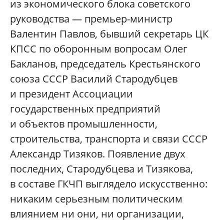
из экономического блока советского
руководства — премьер-министр
Валентин Павлов, бывший секретарь ЦК
КПСС по оборонным вопросам Олег
Бакланов, председатель Крестьянского
союза СССР Василий Стародубцев
и президент Ассоциации
государственных предприятий
и объектов промышленности,
строительства, транспорта и связи СССР
Александр Тизяков. Появление двух
последних, Стародубцева и Тизякова,
в составе ГКЧП выглядело искусственно:
никаким серьезным политическим
влиянием ни они, ни организации,