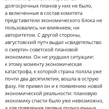
долгосрочных планов у них не было,
а включенные в состав комитета
представители экономического блока не
пользовались ни влиянием, ни
авторитетом. С другой стороны,
августовский путч выдал «свидетельство
о смерти» советской плановой
экономики. Он не ухудшил ситуации:
к этому моменту экономическая
катастрофа, к которой страна ползла уже
почти два десятилетия, вошла в острую
фазу. Не привел он и к появлению новой
экономической реальности: плановую
экономику спасти было уже невозможно,
а для появления первых полноценных