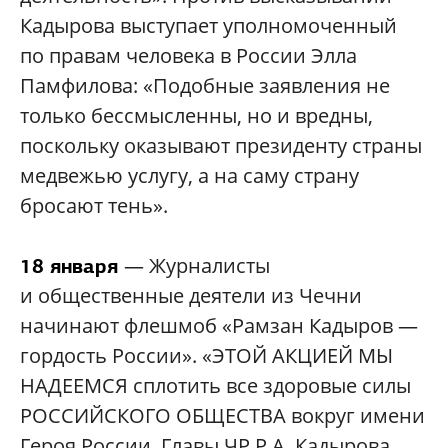
Кадырова выступает уполномоченный
по правам человека в России Элла
Памфилова: «Подобные заявления не
только бессмысленны, но и вредны,
поскольку оказывают президенту страны
медвежью услугу, а на саму страну
бросают тень».
— Журналисты
18 января
и общественные деятели из Чечни
начинают флешмоб «Рамзан Кадыров —
гордость России». «ЭТОЙ АКЦИЕЙ МЫ
НАДЕЕМСЯ сплотить все здоровые силы
РОССИЙСКОГО ОБЩЕСТВА вокруг имени
Героя России, Главы ЧР Р.А. Кадырова