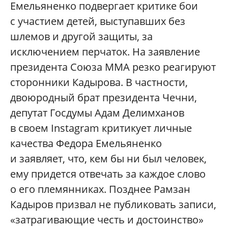
Емельяненко подвергает критике бои
с участием детей, выступавших без
шлемов и другой защиты, за
исключением перчаток. На заявление
президента Союза MMA резко реагируют
сторонники Кадырова. В частности,
двоюродный брат президента Чечни,
депутат Госдумы Адам Делимханов
в своем Instagram критикует личные
качества Федора Емельяненко
и заявляет, что, кем бы ни был человек,
ему придется отвечать за каждое слово
о его племянниках. Позднее Рамзан
Кадыров призвал не публиковать записи,
«затрагивающие честь и достоинство»