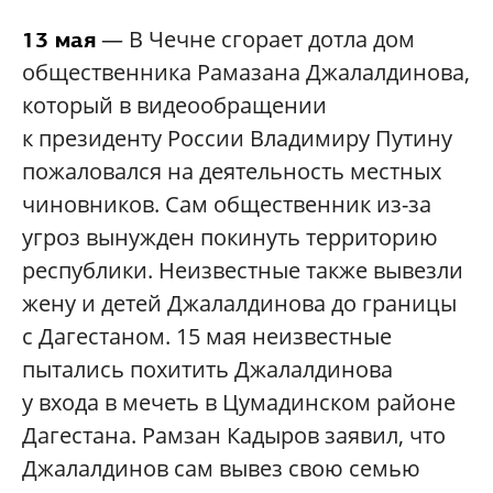
— В Чечне сгорает дотла дом
13 мая
общественника Рамазана Джалалдинова,
который в видеообращении
к президенту России Владимиру Путину
пожаловался на деятельность местных
чиновников. Сам общественник из-за
угроз вынужден покинуть территорию
республики. Неизвестные также вывезли
жену и детей Джалалдинова до границы
с Дагестаном. 15 мая неизвестные
пытались похитить Джалалдинова
у входа в мечеть в Цумадинском районе
Дагестана. Рамзан Кадыров заявил, что
Джалалдинов сам вывез свою семью