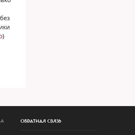
 без
ники
о
)
ЛА
ОБРАТНАЯ СВЯЗЬ