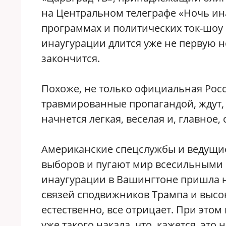
на Центральном телеграфе «Ночь ин
программах и политических ток-шоу
инаугурации длится уже не первую н
закончится.
Похоже, не только официальная Росс
травмированные пропагандой, ждут,
начнется легкая, веселая и, главное
Американские спецслужбы и ведущи
выборов и пугают мир всесильными р
инаугурации в Вашингтоне пришла 
связей сподвижников Трампа и высо
естественно, все отрицает. При этом
уже такого накала, что, кажется, это