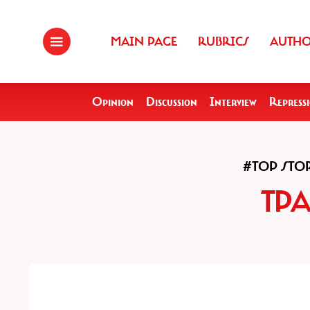
MAIN PAGE
RUBRICS
AUTH
Opinion
Discussion
Interview
Repress
#TOP STO
ТР