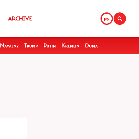
ARCHIVE
РУ
Navalny
Trump
Putin
Kremlin
Duma