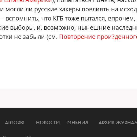
и могли ли русские хакеры повлиять на исход
 — вспомнить, что КГБ тоже пытался, впрочем,
ские выборы, и, возможно, нынешние наслед
отки не забыли (см.
Повторение прои?денног
АВТОРЫ
НОВОСТИ
МНЕНИЯ
АРХИВ ЖУРНА